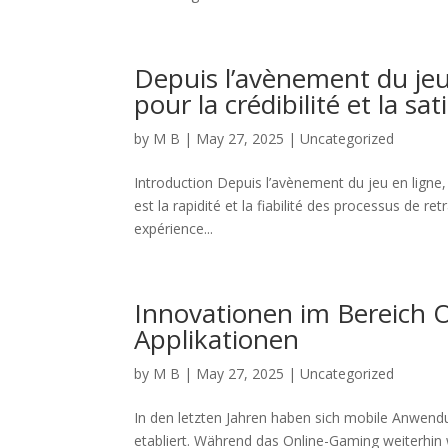
Depuis l’avènement du jeu 
pour la crédibilité et la sat
by
M B
|
May 27, 2025
|
Uncategorized
Introduction Depuis l’avènement du jeu en ligne, l
est la rapidité et la fiabilité des processus de 
expérience...
Innovationen im Bereich O
Applikationen
by
M B
|
May 27, 2025
|
Uncategorized
In den letzten Jahren haben sich mobile Anwendun
etabliert. Während das Online-Gaming weiterhin w