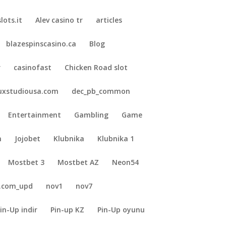
slots.it
Alev casino tr
articles
blazespinscasino.ca
Blog
r
casinofast
Chicken Road slot
uxstudiousa.com
dec_pb_common
Entertainment
Gambling
Game
n
Jojobet
Klubnika
Klubnika 1
Mostbet 3
Mostbet AZ
Neon54
r.com_upd
nov1
nov7
in-Up indir
Pin-up KZ
Pin-Up oyunu