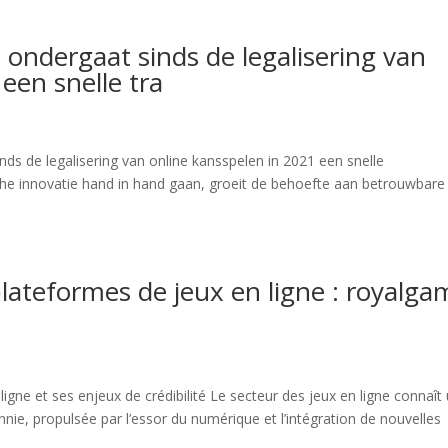
ndergaat sinds de legalisering van
een snelle tra
ds de legalisering van online kansspelen in 2021 een snelle
sche innovatie hand in hand gaan, groeit de behoefte aan betrouwbare
lateformes de jeux en ligne : royalga
ligne et ses enjeux de crédibilité Le secteur des jeux en ligne connaît
nie, propulsée par l’essor du numérique et l’intégration de nouvelles