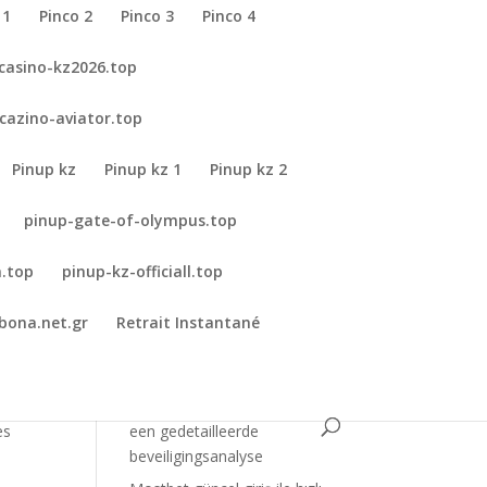
 1
Pinco 2
Pinco 3
Pinco 4
casino-kz2026.top
cazino-aviator.top
Pinup kz
Pinup kz 1
Pinup kz 2
pinup-gate-of-olympus.top
n.top
pinup-kz-officiall.top
Search
bona.net.gr
Retrait Instantané
Recent Posts
Hoe veilig zijn casinowielen
es
een gedetailleerde
beveiligingsanalyse