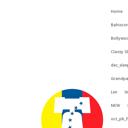
Home
Bahisco
Bollywo
Classy S
dec_slee
Grandpa
Lev
l
NEW
oct_pb_