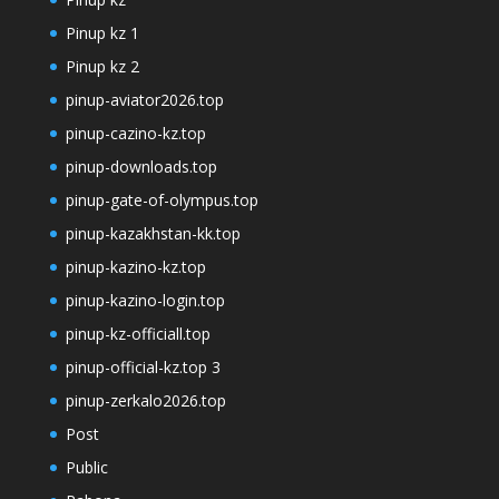
Pinup kz 1
Pinup kz 2
pinup-aviator2026.top
pinup-cazino-kz.top
pinup-downloads.top
pinup-gate-of-olympus.top
pinup-kazakhstan-kk.top
pinup-kazino-kz.top
pinup-kazino-login.top
pinup-kz-officiall.top
pinup-official-kz.top 3
pinup-zerkalo2026.top
Post
Public