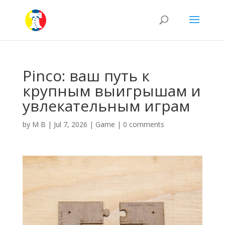
Pinco: ваш путь к
крупным выигрышам и
увлекательным играм
by
M B
|
Jul 7, 2026
|
Game
|
0 comments