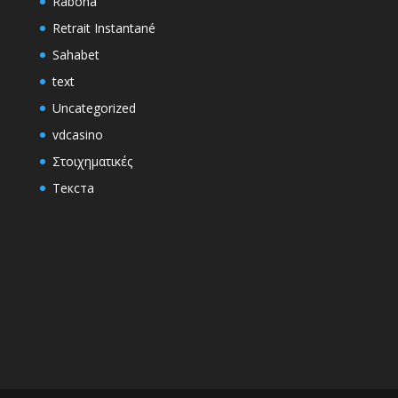
Rabona
Retrait Instantané
Sahabet
text
Uncategorized
vdcasino
Στοιχηματικές
Текста