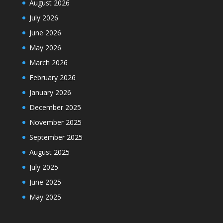
August 2026
July 2026
June 2026
May 2026
March 2026
February 2026
January 2026
December 2025
November 2025
September 2025
August 2025
July 2025
June 2025
May 2025