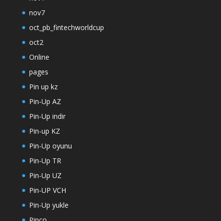
nov7
oct_pb_fintechworldcup
oct2
Online
pages
Pin up kz
Pin-Up AZ
Pin-Up indir
Pin-up KZ
Pin-Up oyunu
Pin-Up TR
Pin-Up UZ
Pin-UP VCH
Pin-Up yukle
Pinco