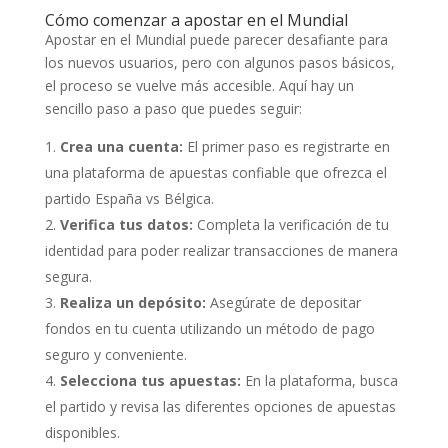
Cómo comenzar a apostar en el Mundial
Apostar en el Mundial puede parecer desafiante para
los nuevos usuarios, pero con algunos pasos básicos,
el proceso se vuelve más accesible. Aquí hay un
sencillo paso a paso que puedes seguir:
Crea una cuenta:
El primer paso es registrarte en
una plataforma de apuestas confiable que ofrezca el
partido España vs Bélgica.
Verifica tus datos:
Completa la verificación de tu
identidad para poder realizar transacciones de manera
segura.
Realiza un depósito:
Asegúrate de depositar
fondos en tu cuenta utilizando un método de pago
seguro y conveniente.
Selecciona tus apuestas:
En la plataforma, busca
el partido y revisa las diferentes opciones de apuestas
disponibles.