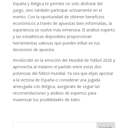
España y Bélgica te permite no solo disfrutar del
juego, sino también participar activamente en el
evento. Con la oportunidad de obtener beneficios
económicos a través de apuestas bien informadas, la
experiencia se vuelve más inmersiva. El análisis experto
y las estadísticas disponibles proporcionan
herramientas valiosas que pueden influir en tus
decisiones de apuesta.
Involúcrate en la emoción del Mundial de Fútbol 2026 y
aprovecha al máximo el partido entre estas dos
potencias del fútbol mundial. Ya sea que elijas apostar
a la victoria de España o considerar una jugada
arriesgada con Bélgica, asegúrate de seguir las
recomendaciones y análisis de expertos para
maximizar tus posibilidades de éxito.
Search