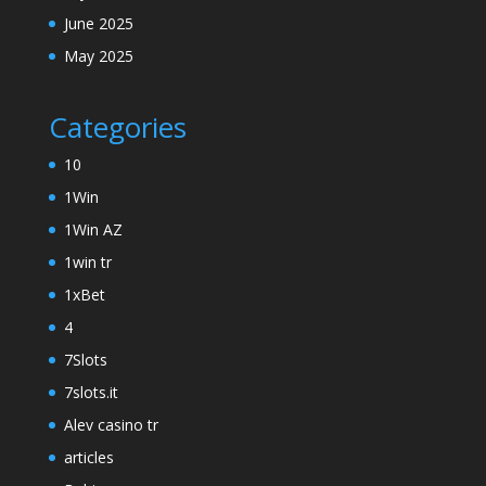
June 2025
May 2025
Categories
10
1Win
1Win AZ
1win tr
1xBet
4
7Slots
7slots.it
Alev casino tr
articles