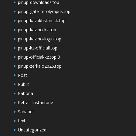
pinup-downloads.top
pinup-gate-of-olympus.top
pinup-kazakhstan-kk.top
pinup-kazino-kz.top
pinup-kazino-login.top
pinup-kz-officiall.top
pinup-official-kz.top 3
pinup-zerkalo2026.top
Post
Public
Rabona
Retrait Instantané
Sahabet
text
Uncategorized