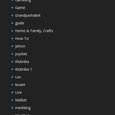
Game
Grandpashabet
guide
Home & Family, Crafts
How-To
Jetton
Jojobet
Klubnika
Klubnika 1
Lev
levant
Live
Melbet
meritking