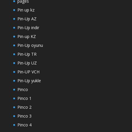
pages
Pin up kz
Pin-Up AZ
Pin-Up indir
Pin-up KZ
Pin-Up oyunu
Pin-Up TR
Pin-Up UZ
Pin-UP VCH
Pin-Up yukle
Pinco
Pinco 1
Pinco 2
Pinco 3
Pinco 4