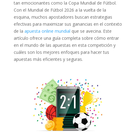
tan emocionantes como la Copa Mundial de Fútbol.
Con el Mundial de Fútbol 2026 a la vuelta de la
esquina, muchos apostadores buscan estrategias
efectivas para maximizar sus ganancias en el contexto
de la
apuesta online mundial
que se avecina. Este
artículo ofrece una guía completa sobre cómo entrar
en el mundo de las apuestas en esta competición y
cuáles son los mejores enfoques para hacer tus
apuestas más eficientes y seguras.