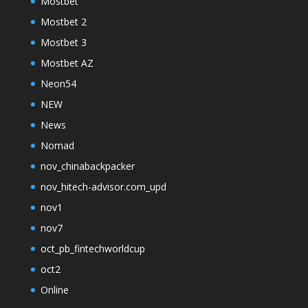
Mostbet
Mostbet 2
Mostbet 3
Mostbet AZ
Neon54
NEW
News
Nomad
nov_chinabackpacker
nov_hitech-advisor.com_upd
nov1
nov7
oct_pb_fintechworldcup
oct2
Online