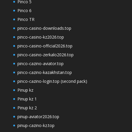
Pinco 5
Pinco 6
Pinco TR
pinco-casino-downloads.top
pinco-casino-kz2026.top
pinco-casino-official2026.top
pinco-casino-zerkalo2026.top
pinco-cazino-aviator.top
pinco-cazino-kazakhstan.top
pinco-cazino-login.top (second pack)
Pinup kz
Pinup kz 1
Pinup kz 2
pinup-aviator2026.top
pinup-cazino-kz.top