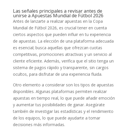
Las señales principales a revisar antes de
unirse a Apuestas Mundial de Fútbol 2026
Antes de lanzarte a realizar apuestas en la Copa
Mundial de Fútbol 2026, es crucial tener en cuenta
ciertos aspectos que pueden influir en tu experiencia
de apuestas. La elección de una plataforma adecuada
es esencial; busca aquellas que ofrezcan cuotas
competitivas, promociones atractivas y un servicio al
cliente eficiente. Además, verifica que el sitio tenga un
sistema de pagos rápido y transparente, sin cargos
ocultos, para disfrutar de una experiencia fluida.
Otro elemento a considerar son los tipos de apuestas
disponibles. Algunas plataformas permiten realizar
apuestas en tiempo real, lo que puede añadir emoción
y aumentar tus posibilidades de ganar. Asegúrate
también de investigar las estadísticas y el rendimiento
de los equipos, lo que puede ayudarte a tomar
decisiones más informadas.