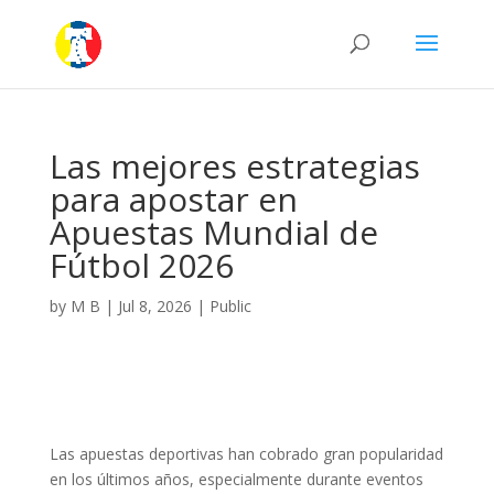
Las mejores estrategias
para apostar en
Apuestas Mundial de
Fútbol 2026
by
M B
|
Jul 8, 2026
|
Public
Las apuestas deportivas han cobrado gran popularidad
en los últimos años, especialmente durante eventos