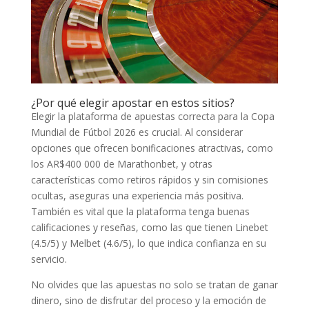
¿Por qué elegir apostar en estos sitios?
Elegir la plataforma de apuestas correcta para la Copa
Mundial de Fútbol 2026 es crucial. Al considerar
opciones que ofrecen bonificaciones atractivas, como
los AR$400 000 de Marathonbet, y otras
características como retiros rápidos y sin comisiones
ocultas, aseguras una experiencia más positiva.
También es vital que la plataforma tenga buenas
calificaciones y reseñas, como las que tienen Linebet
(4.5/5) y Melbet (4.6/5), lo que indica confianza en su
servicio.
No olvides que las apuestas no solo se tratan de ganar
dinero, sino de disfrutar del proceso y la emoción de