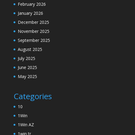
February 2026
January 2026
December 2025
November 2025
September 2025
August 2025
July 2025
June 2025
May 2025
Categories
10
1Win
1Win AZ
1win tr