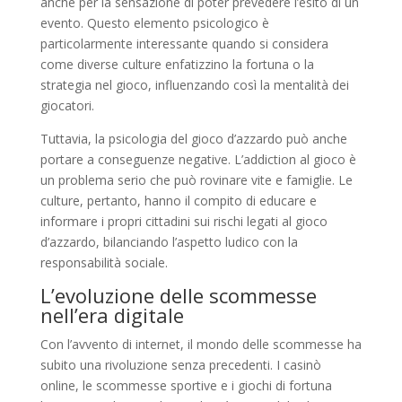
anche per la sensazione di poter prevedere l’esito di un
evento. Questo elemento psicologico è
particolarmente interessante quando si considera
come diverse culture enfatizzino la fortuna o la
strategia nel gioco, influenzando così la mentalità dei
giocatori.
Tuttavia, la psicologia del gioco d’azzardo può anche
portare a conseguenze negative. L’addiction al gioco è
un problema serio che può rovinare vite e famiglie. Le
culture, pertanto, hanno il compito di educare e
informare i propri cittadini sui rischi legati al gioco
d’azzardo, bilanciando l’aspetto ludico con la
responsabilità sociale.
L’evoluzione delle scommesse
nell’era digitale
Con l’avvento di internet, il mondo delle scommesse ha
subito una rivoluzione senza precedenti. I casinò
online, le scommesse sportive e i giochi di fortuna