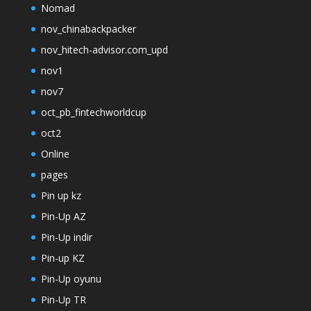
Nomad
nov_chinabackpacker
nov_hitech-advisor.com_upd
nov1
nov7
oct_pb_fintechworldcup
oct2
Online
pages
Pin up kz
Pin-Up AZ
Pin-Up indir
Pin-up KZ
Pin-Up oyunu
Pin-Up TR