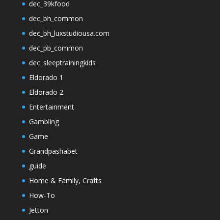
dec_39kfood
dec_bh_common
dec_bh_luxstudiousa.com
dec_pb_common
dec_sleeptrainingkids
Eldorado 1
Eldorado 2
Entertainment
Gambling
Game
Grandpashabet
guide
Home & Family, Crafts
How-To
Jetton