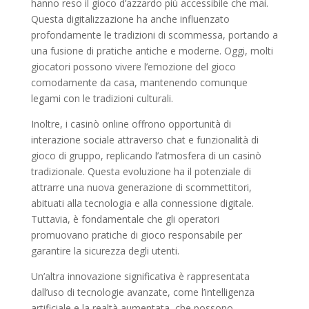
hanno reso il gioco d’azzardo più accessibile che mai.
Questa digitalizzazione ha anche influenzato
profondamente le tradizioni di scommessa, portando a
una fusione di pratiche antiche e moderne. Oggi, molti
giocatori possono vivere l’emozione del gioco
comodamente da casa, mantenendo comunque
legami con le tradizioni culturali.
Inoltre, i casinò online offrono opportunità di
interazione sociale attraverso chat e funzionalità di
gioco di gruppo, replicando l’atmosfera di un casinò
tradizionale. Questa evoluzione ha il potenziale di
attrarre una nuova generazione di scommettitori,
abituati alla tecnologia e alla connessione digitale.
Tuttavia, è fondamentale che gli operatori
promuovano pratiche di gioco responsabile per
garantire la sicurezza degli utenti.
Un’altra innovazione significativa è rappresentata
dall’uso di tecnologie avanzate, come l’intelligenza
artificiale e la realtà aumentata, che possono