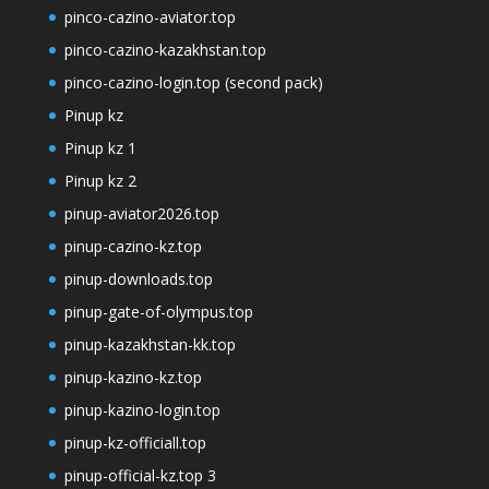
pinco-cazino-aviator.top
pinco-cazino-kazakhstan.top
pinco-cazino-login.top (second pack)
Pinup kz
Pinup kz 1
Pinup kz 2
pinup-aviator2026.top
pinup-cazino-kz.top
pinup-downloads.top
pinup-gate-of-olympus.top
pinup-kazakhstan-kk.top
pinup-kazino-kz.top
pinup-kazino-login.top
pinup-kz-officiall.top
pinup-official-kz.top 3