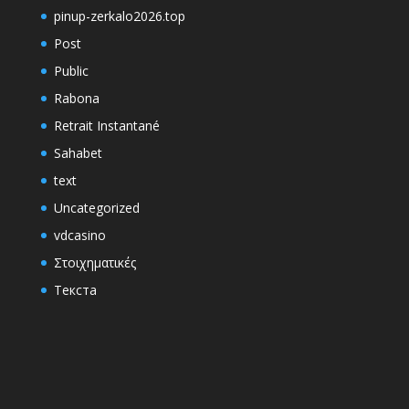
pinup-zerkalo2026.top
Post
Public
Rabona
Retrait Instantané
Sahabet
text
Uncategorized
vdcasino
Στοιχηματικές
Текста