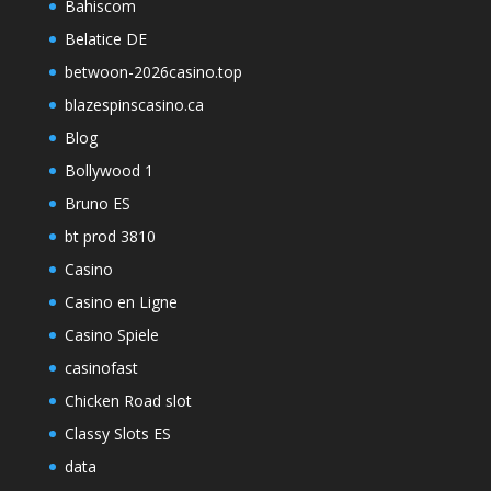
Bahiscom
Belatice DE
betwoon-2026casino.top
blazespinscasino.ca
Blog
Bollywood 1
Bruno ES
bt prod 3810
Casino
Casino en Ligne
Casino Spiele
casinofast
Chicken Road slot
Classy Slots ES
data