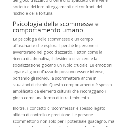
del gioco d’azzardo ci offre uno spaccato delle varie
società e dei loro atteggiamenti nei confronti del
rischio e della fortuna.
Psicologia delle scommesse e
comportamento umano
La psicologia delle scommesse è un campo
affascinante che esplora il perché le persone si
avventurano nel gioco d’azzardo. Fattori come la
ricerca di adrenalina, il desiderio di vincere e la
socializzazione giocano un ruolo cruciale. Le emozioni
legate al gioco d’azzardo possono essere intense,
portando gli individui a scommettere anche in
situazioni di rischio. Questo comportamento è spesso
amplificato da elementi culturali che incoraggiano il
gioco come una forma di intrattenimento.
Inoltre, il concetto di ‘scommessa’ è spesso legato
all’idea di controllo e predizione. Le persone
scommettono non solo per il potenziale guadagno, ma