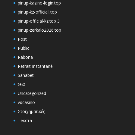
pinup-kazino-login.top
pinup-kz-officiall.top
pinup-official-kz.top 3
pinup-zerkalo2026.top
Post
Public
Rabona
Retrait Instantané
Sahabet
text
Uncategorized
vdcasino
Στοιχηματικές
Текста