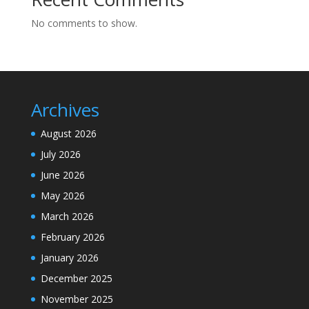
No comments to show.
Archives
August 2026
July 2026
June 2026
May 2026
March 2026
February 2026
January 2026
December 2025
November 2025