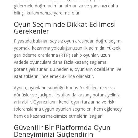
gidermek, doğru adımları atmanıza ve şansınızı daha
bilinçli kullanmanıza yardımcı olur.
Oyun Seçiminde Dikkat Edilmesi
Gerekenler
Piyasada bulunan sayısız oyun arasından doğru seçimi
yapmak, kazanma yolculuğunuzun ilk adımıdır. Yüksek
geri ödeme oranlarına (RTP) sahip oyunlar, uzun
vadede oyunculara daha fazla kazanç sağlama
potansiyeli sunar. Bu nedenle, oyunların özelliklerini ve
istatistiklerini incelemek akıllıca olacaktır.
Ayrıca, oyunların sunduğu bonus özellikleri, ücretsiz
dönüşler ve jackpot fırsatları da kazanç potansiyelinizi
artırabilir. Oyuncuların, kendi oyun tarzlarına ve risk
toleranslarına uygun oyunları seçmeleri, hem eğlenceyi
hem de kazancı maksimize etmelerini sağlar.
Güvenilir Bir Platformda Oyun
Deneyiminizi Güçlendirin