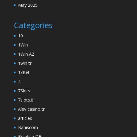
May 2025
Categories
10
1Win
1Win AZ
1win tr
1xBet
4
7Slots
7slots.it
Alev casino tr
articles
Bahiscom
Belatice DE