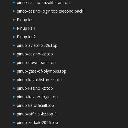
pinco-cazino-kazakhstan.top
pinco-cazino-login.top (second pack)
Pinup kz
Pinup kz 1
Pinup kz 2
pinup-aviator2026.top
pinup-cazino-kz.top
pinup-downloads.top
pinup-gate-of-olympus.top
pinup-kazakhstan-kk.top
pinup-kazino-kz.top
pinup-kazino-login.top
pinup-kz-officiall.top
pinup-official-kz.top 3
pinup-zerkalo2026.top