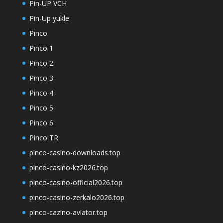
Pin-UP VCH
Pin-Up yukle
Pinco
Pinco 1
Pinco 2
Pinco 3
Pinco 4
Pinco 5
Pinco 6
Pinco TR
pinco-casino-downloads.top
pinco-casino-kz2026.top
pinco-casino-official2026.top
pinco-casino-zerkalo2026.top
pinco-cazino-aviator.top