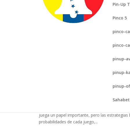
Pin-Up 
Pinco 5
pinco-ca
pinco-c
pinup-a
pinup-k
Disfruta de un fortunazo:
jugar a tu favor
pinup-of
by
M B
|
Jul 9, 2026
|
Gambling
Sahabet
Estrategias Clave para un Juego de Casino Favori
juega un papel importante, pero las estrategias 
probabilidades de cada juego,...