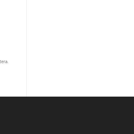
tera.