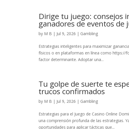
Dirige tu juego: consejos 
ganadores de eventos de 
by
M B
|
Jul 9, 2026
|
Gambling
Estrategias inteligentes para maximizar gananci
físicos o en plataformas en línea como https://f
factor determinante. Adoptar una...
Tu golpe de suerte te espe
trucos confirmados
by
M B
|
Jul 9, 2026
|
Gambling
Estrategias para el Juego de Casino Online Domin
una comprensión profunda de las estrategias. Y
oportunidades para aplicar tácticas que...