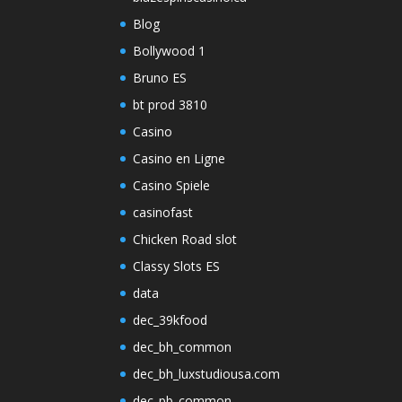
Blog
Bollywood 1
Bruno ES
bt prod 3810
Casino
Casino en Ligne
Casino Spiele
casinofast
Chicken Road slot
Classy Slots ES
data
dec_39kfood
dec_bh_common
dec_bh_luxstudiousa.com
dec_pb_common