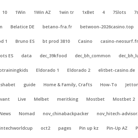
10
1Win
1Win AZ
1win tr
1xBet
4
7Slots
7
m
Belatice DE
betano-fra.fr
betwoon-2026casino.top
od 1
Bruno ES
bt prod 3810
Casino
casino-neosurf.f
lots ES
data
dec_39kfood
dec_bh_common
dec_bh_l
ptrainingkids
Eldorado 1
Eldorado 2
elitbet-casino.de
shabet
guide
Home & Family, Crafts
How-To
Jetto
evant
Live
Melbet
meritking
Mostbet
Mostbet 2
News
Nomad
nov_chinabackpacker
nov_hitech-adviso
fintechworldcup
oct2
pages
Pin up kz
Pin-Up AZ
P