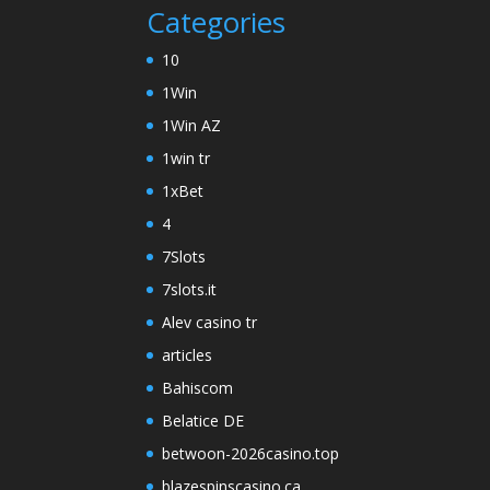
Categories
10
1Win
1Win AZ
1win tr
1xBet
4
7Slots
7slots.it
Alev casino tr
articles
Bahiscom
Belatice DE
betwoon-2026casino.top
blazespinscasino.ca