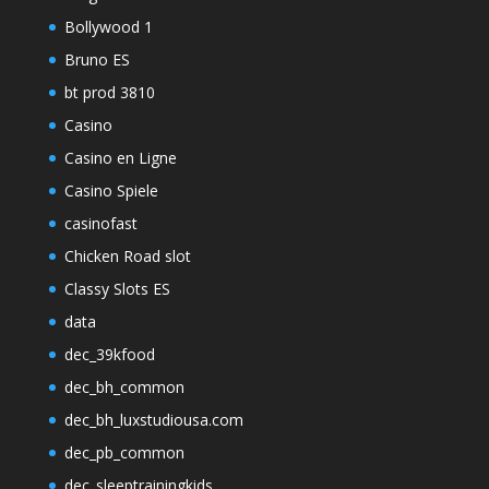
Bollywood 1
Bruno ES
bt prod 3810
Casino
Casino en Ligne
Casino Spiele
casinofast
Chicken Road slot
Classy Slots ES
data
dec_39kfood
dec_bh_common
dec_bh_luxstudiousa.com
dec_pb_common
dec_sleeptrainingkids