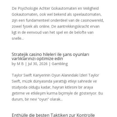
De Psychologie Achter Gokautomaten en Veiligheid
Gokautomaten, ook wel bekend als speelautomaten,
zijn een fundamenteel onderdeel van de casinowereld,
zowel fysiek als online. De aantrekkingskracht ervan
ligt in de eenvoud van het spel en de belofte van
snelle...
Stratejik casino hileleri ile şans oyunları
varlıklarınızı optimize edin
by
M B
|
Jul 30, 2026
|
Gambling
Taylor Swift Kariyerinin Oyun Alanındaki İzleri Taylor
Swift, müzik dünyasında yarattığı etkiyi sahnede ve
stüdyoda olduğu kadar, hayran kitlesini bir araya
getirme ve etkileşim kurma biçimiyle de gösteriyor. Bu
durum, bir nevi “oyun” olarak...
Enthülle die besten Taktiken zur Kontrolle