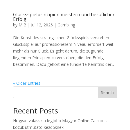
Glücksspielprinzipien meistern und beruflicher
Erfolg
by
M B
|
Jul 12, 2026
|
Gambling
Die Kunst des strategischen Glücksspiels verstehen
Glücksspiel auf professionellem Niveau erfordert weit
mehr als nur Glück. Es geht darum, die zugrunde
liegenden Prinzipien zu verstehen, die den Erfolg
bestimmen. Dazu gehört eine fundierte Kenntnis der...
« Older Entries
Search
Recent Posts
Hogyan válassz a legjobb Magyar Online Casino-k
közül: útmutató kezdőknek