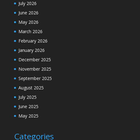
July 2026
June 2026
May 2026
March 2026
February 2026
January 2026
December 2025
November 2025
September 2025
August 2025
July 2025
June 2025
May 2025
Categories