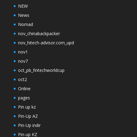
NEW
News
Nomad
nov_chinabackpacker
nov_hitech-advisor.com_upd
nov1
nov7
oct_pb_fintechworldcup
oct2
Online
pages
Pin up kz
Pin-Up AZ
Pin-Up indir
Pin-up KZ