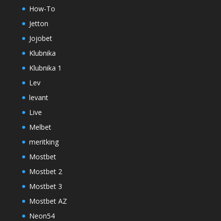
How-To
Jetton
Jojobet
Klubnika
Klubnika 1
Lev
levant
Live
Melbet
meritking
Mostbet
Mostbet 2
Mostbet 3
Mostbet AZ
Neon54