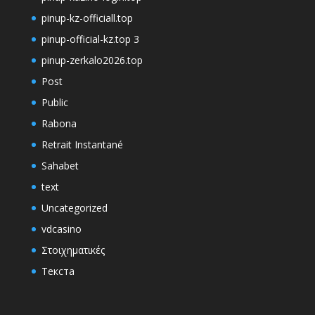
pinup-kz-officiall.top
pinup-official-kz.top 3
pinup-zerkalo2026.top
Post
Public
Rabona
Retrait Instantané
Sahabet
text
Uncategorized
vdcasino
Στοιχηματικές
Текста