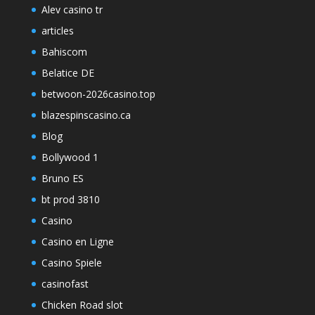
Alev casino tr
articles
Bahiscom
Belatice DE
betwoon-2026casino.top
blazespinscasino.ca
Blog
Bollywood 1
Bruno ES
bt prod 3810
Casino
Casino en Ligne
Casino Spiele
casinofast
Chicken Road slot