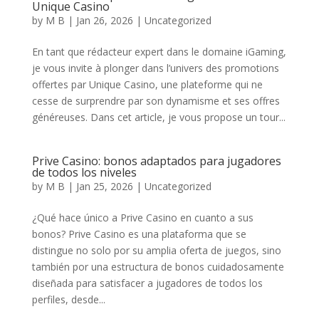
Unique Casino
by
M B
|
Jan 26, 2026
|
Uncategorized
En tant que rédacteur expert dans le domaine iGaming,
je vous invite à plonger dans l’univers des promotions
offertes par Unique Casino, une plateforme qui ne
cesse de surprendre par son dynamisme et ses offres
généreuses. Dans cet article, je vous propose un tour...
Prive Casino: bonos adaptados para jugadores
de todos los niveles
by
M B
|
Jan 25, 2026
|
Uncategorized
¿Qué hace único a Prive Casino en cuanto a sus
bonos? Prive Casino es una plataforma que se
distingue no solo por su amplia oferta de juegos, sino
también por una estructura de bonos cuidadosamente
diseñada para satisfacer a jugadores de todos los
perfiles, desde...