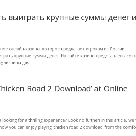
сть выиграть крупные суммы денег 
рное онлайн-казино, которое предлагает игрокам из России
грать крупные суммы денег. На сайте казино представлены сот
фриспины для...
‘Chicken Road 2 Download’ at Online
ooking for a thrilling experience? Look no further! In this article, we w
d how you can enjoy playing ‘chicken road 2 download’ from the comfo