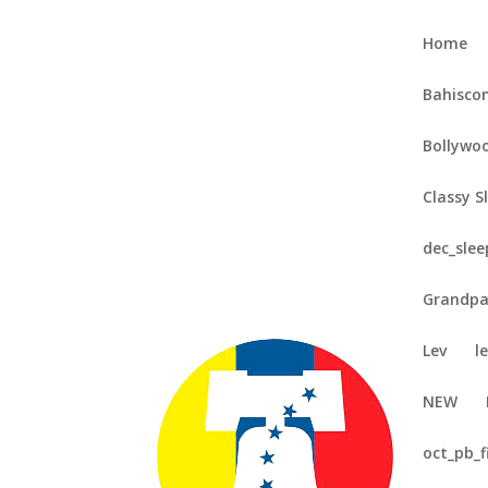
Home
Bahisco
Bollywo
Classy S
dec_slee
Grandpa
Lev
l
NEW
oct_pb_