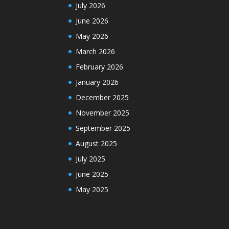
July 2026
June 2026
May 2026
March 2026
February 2026
January 2026
December 2025
November 2025
September 2025
August 2025
July 2025
June 2025
May 2025