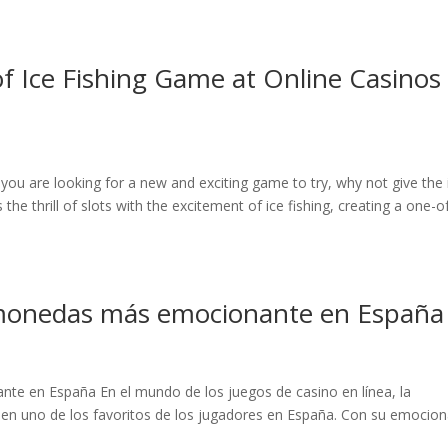
of Ice Fishing Game at Online Casinos 
 you are looking for a new and exciting game to try, why not give the 
e thrill of slots with the excitement of ice fishing, creating a one-o
amonedas más emocionante en España
te en España En el mundo de los juegos de casino en línea, la
en uno de los favoritos de los jugadores en España. Con su emocio