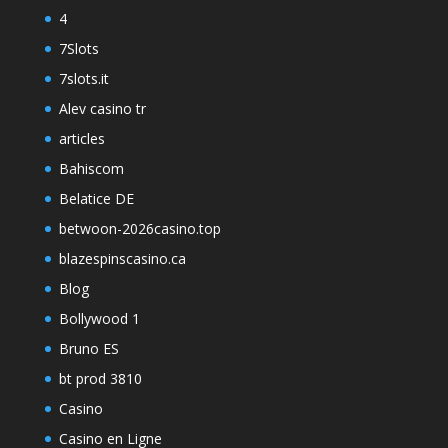
4
7Slots
7slots.it
Alev casino tr
articles
Bahiscom
Belatice DE
betwoon-2026casino.top
blazespinscasino.ca
Blog
Bollywood 1
Bruno ES
bt prod 3810
Casino
Casino en Ligne