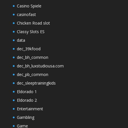
Casino Spiele
casinofast
Chicken Road slot
Classy Slots ES
data
dec_39kfood
dec_bh_common
dec_bh_luxstudiousa.com
dec_pb_common
dec_sleeptrainingkids
Eldorado 1
Eldorado 2
Entertainment
Gambling
Game