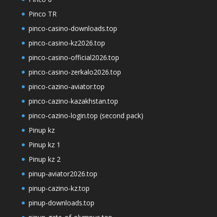
Pinco TR
pinco-casino-downloads.top
pinco-casino-kz2026.top
pinco-casino-official2026.top
pinco-casino-zerkalo2026.top
pinco-cazino-aviator.top
pinco-cazino-kazakhstan.top
pinco-cazino-login.top (second pack)
Pinup kz
Pinup kz 1
Pinup kz 2
pinup-aviator2026.top
pinup-cazino-kz.top
pinup-downloads.top