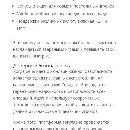
Бонусы и акции для новых и постоянных игроков.
Удобная мобильная версия для игры на ходу.
Поддержка различных валют, включая KZT и
USD.
Эти преимущества помогут вам более эффективно
наслаждаться азартными играми и повышать свои
шансы на выигрыш.
Доверие и безопасность
Когда речь идет об онлайн-казино, безопасность
является одним из главных аспектов. Пин Ап
казино имеет лицензию Curaçao eGaming, что
гарантирует надежность и безопасность всех
операций. Казино использует современные
технологии шифрования, чтобы защитить личные
данные и финансовые транзакции игроков.
Кроме того, платформа регулярно проверяется
независимыми аудиторами для обеспечения