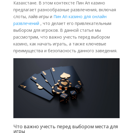
Казахстане. В этом контексте Пин Ап казино
предлагает разнообразные развлечения, включая
слоты, лайв-игры и
Пин Ап казино для онлайн
развлечений
, что делает его привлекательным
выбором для игроков. В данной статье мы
рассмотрим, что важно учесть перед выбором
казино, как начать играть, а также ключевые
преимущества и безопасность данного заведения.
Что важно учесть перед выбором места для
игры