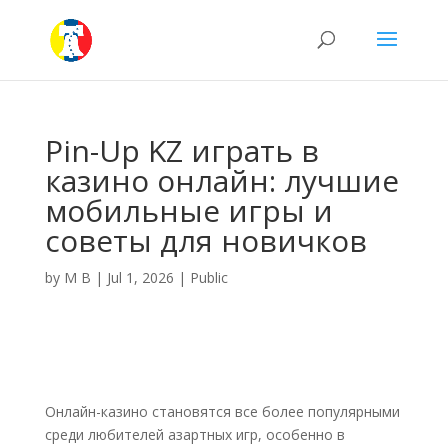
Pin-Up KZ играть в
казино онлайн: лучшие
мобильные игры и
советы для новичков
by
M B
|
Jul 1, 2026
|
Public
Онлайн-казино становятся все более популярными
среди любителей азартных игр, особенно в