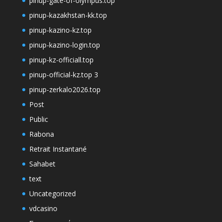
pinup-gate-of-olympus.top
pinup-kazakhstan-kk.top
pinup-kazino-kz.top
pinup-kazino-login.top
pinup-kz-officiall.top
pinup-official-kz.top 3
pinup-zerkalo2026.top
Post
Public
Rabona
Retrait Instantané
Sahabet
text
Uncategorized
vdcasino