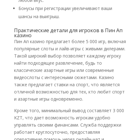
любой вкус.
Бонусы при регистрации увеличивают ваши
шансы на выигрыш.
Практические детали для игроков в Пин Ап
казино
Пин Ап казино предлагает более 5 000 игр, включая
популярные слоты и лайв-игры с живыми дилерами.
Такой широкий выбор позволяет каждому игроку
найти подходящее развлечение, будь то
классические азартные игры или современные
видеослоты с интересными сюжетами. Казино
также предлагает ставки на спорт, что является
отличной возможностью для тех, кто любит спорт
и азартные игры одновременно.
Кроме того, минимальный вывод составляет 3 000
KZT, что дает возможность игрокам удобно
управлять своими финансами. Служба поддержки
работает круглосуточно, предоставляя
оперативную помощь через онлайн-чат и