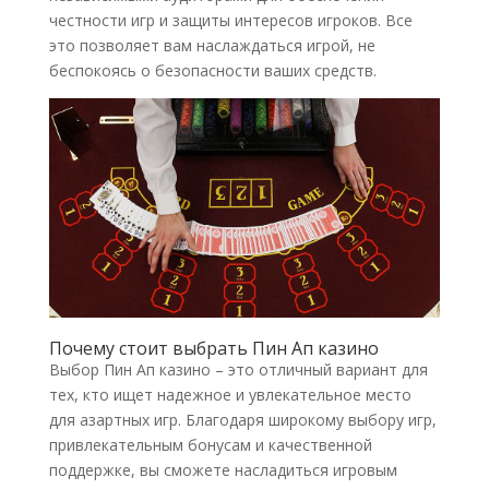
честности игр и защиты интересов игроков. Все
это позволяет вам наслаждаться игрой, не
беспокоясь о безопасности ваших средств.
Почему стоит выбрать Пин Ап казино
Выбор Пин Ап казино – это отличный вариант для
тех, кто ищет надежное и увлекательное место
для азартных игр. Благодаря широкому выбору игр,
привлекательным бонусам и качественной
поддержке, вы сможете насладиться игровым