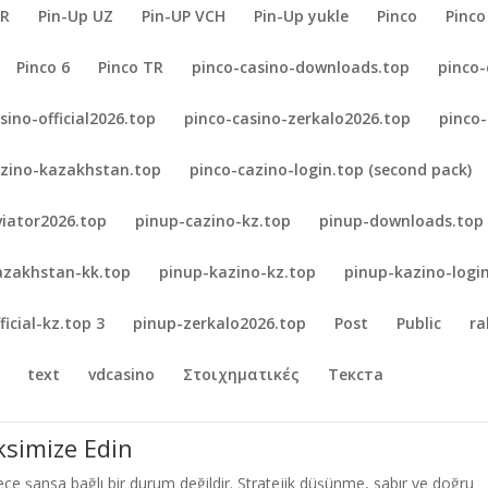
TR
Pin-Up UZ
Pin-UP VCH
Pin-Up yukle
Pinco
Pinco
Pinco 6
Pinco TR
pinco-casino-downloads.top
pinco-
sino-official2026.top
pinco-casino-zerkalo2026.top
pinco-
azino-kazakhstan.top
pinco-cazino-login.top (second pack)
viator2026.top
pinup-cazino-kz.top
pinup-downloads.top
azakhstan-kk.top
pinup-kazino-kz.top
pinup-kazino-logi
yunlarındaki zaferlerini
a yönlendir
ficial-kz.top 3
pinup-zerkalo2026.top
Post
Public
ra
text
vdcasino
Στοιχηματικές
Текста
ksimize Edin
e şansa bağlı bir durum değildir. Stratejik düşünme, sabır ve doğru