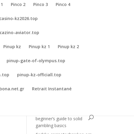
 1
Pinco 2
Pinco 3
Pinco 4
casino-kz2026.top
cazino-aviator.top
Pinup kz
Pinup kz 1
Pinup kz 2
pinup-gate-of-olympus.top
n.top
pinup-kz-officiall.top
Search
bona.net.gr
Retrait Instantané
Recent Posts
Master the casino: a
beginner’s guide to solid
gambling basics