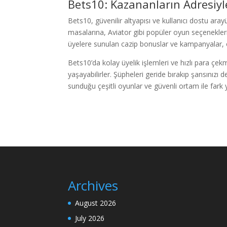
Bets10: Kazananların Adresiyl
Bets10, güvenilir altyapısı ve kullanıcı dostu aray
masalarına, Aviator gibi popüler oyun seçenekler
üyelere sunulan cazip bonuslar ve kampanyalar, o
Bets10’da kolay üyelik işlemleri ve hızlı para çek
yaşayabilirler. Şüpheleri geride bırakıp şansınız
sunduğu çeşitli oyunlar ve güvenli ortam ile fark
Archives
August 2026
July 2026