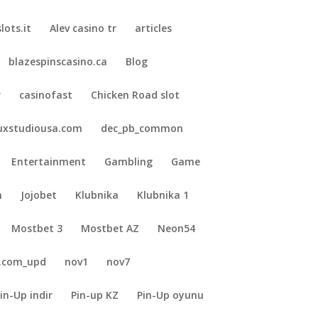
slots.it
Alev casino tr
articles
blazespinscasino.ca
Blog
r
casinofast
Chicken Road slot
uxstudiousa.com
dec_pb_common
Entertainment
Gambling
Game
n
Jojobet
Klubnika
Klubnika 1
Mostbet 3
Mostbet AZ
Neon54
r.com_upd
nov1
nov7
in-Up indir
Pin-up KZ
Pin-Up oyunu