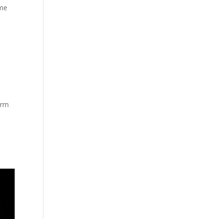
eme
orm