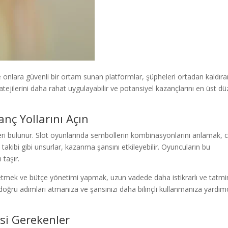
ve onlara güvenli bir ortam sunan platformlar, şüpheleri ortadan kaldıra
tejilerini daha rahat uygulayabilir ve potansiyel kazançlarını en üst d
anç Yollarını Açın
eri bulunur. Slot oyunlarında sembollerin kombinasyonlarını anlamak, c
takibi gibi unsurlar, kazanma şansını etkileyebilir. Oyuncuların bu
taşır.
iz etmek ve bütçe yönetimi yapmak, uzun vadede daha istikrarlı ve tatmi
doğru adımları atmanıza ve şansınızı daha bilinçli kullanmanıza yardım
si Gerekenler