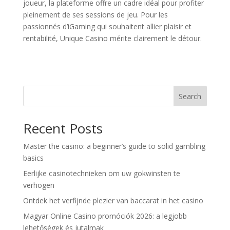
joueur, la plateforme offre un cadre idéal pour profiter
pleinement de ses sessions de jeu. Pour les
passionnés d’iGaming qui souhaitent allier plaisir et
rentabilité, Unique Casino mérite clairement le détour.
Search
Recent Posts
Master the casino: a beginner’s guide to solid gambling
basics
Eerlijke casinotechnieken om uw gokwinsten te
verhogen
Ontdek het verfijnde plezier van baccarat in het casino
Magyar Online Casino promóciók 2026: a legjobb
lehetőségek és jutalmak