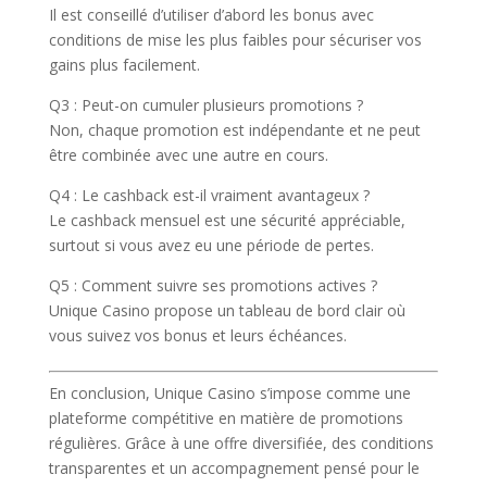
Il est conseillé d’utiliser d’abord les bonus avec
conditions de mise les plus faibles pour sécuriser vos
gains plus facilement.
Q3 : Peut-on cumuler plusieurs promotions ?
Non, chaque promotion est indépendante et ne peut
être combinée avec une autre en cours.
Q4 : Le cashback est-il vraiment avantageux ?
Le cashback mensuel est une sécurité appréciable,
surtout si vous avez eu une période de pertes.
Q5 : Comment suivre ses promotions actives ?
Unique Casino propose un tableau de bord clair où
vous suivez vos bonus et leurs échéances.
En conclusion, Unique Casino s’impose comme une
plateforme compétitive en matière de promotions
régulières. Grâce à une offre diversifiée, des conditions
transparentes et un accompagnement pensé pour le