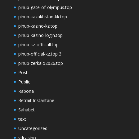
pinup-gate-of-olympus.top
pinup-kazakhstan-kk.top
pinup-kazino-kz.top
pinup-kazino-login.top
pinup-kz-officiall.top
pinup-official-kz.top 3
pinup-zerkalo2026.top
Post
Public
Rabona
Retrait Instantané
Sahabet
text
Uncategorized
vdcasino