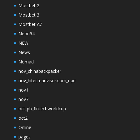
Mostbet 2
Mostbet 3
Mostbet AZ
Neon54
NEW
News
Nomad
nov_chinabackpacker
nov_hitech-advisor.com_upd
nov1
nov7
oct_pb_fintechworldcup
oct2
Online
pages