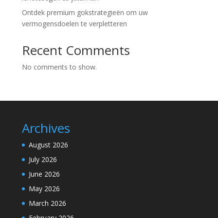
Ontdek premium gokstrategieën om uw
vermogensdoelen te verpletteren
Recent Comments
No comments to show.
Archives
August 2026
July 2026
June 2026
May 2026
March 2026
February 2026