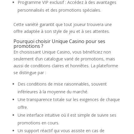
Programme VIP exclusif : Accédez à des avantages
personnalisés et des promotions spéciales.
Cette variété garantit que tout joueur trouvera une
offre adaptée à son style de jeu et à ses attentes.
Pourquoi choisir Unique Casino pour ses
promotions ?
En choisissant Unique Casino, vous bénéficiez non
seulement d’un catalogue varié de promotions, mais
aussi de conditions claires et honnêtes. La plateforme
se distingue par :
Des conditions de mise raisonnables, souvent
inférieures à la moyenne du marché.
Une transparence totale sur les exigences de chaque
offre.
Une interface intuitive où il est simple de suivre ses
promotions en cours.
Un support réactif qui vous assiste en cas de