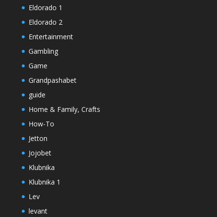
Eldorado 1
Eldorado 2
Entertainment
Gambling
Game
Grandpashabet
guide
Home & Family, Crafts
How-To
Jetton
Jojobet
Klubnika
Klubnika 1
Lev
levant