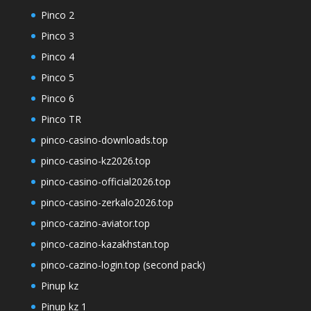
Pinco 2
Pinco 3
Pinco 4
Pinco 5
Pinco 6
Pinco TR
pinco-casino-downloads.top
pinco-casino-kz2026.top
pinco-casino-official2026.top
pinco-casino-zerkalo2026.top
pinco-cazino-aviator.top
pinco-cazino-kazakhstan.top
pinco-cazino-login.top (second pack)
Pinup kz
Pinup kz 1