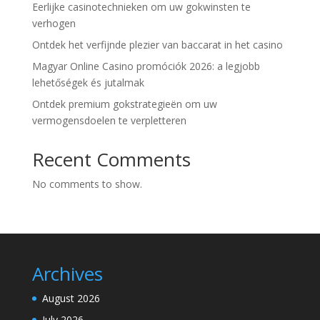
Eerlijke casinotechnieken om uw gokwinsten te
verhogen
Ontdek het verfijnde plezier van baccarat in het casino
Magyar Online Casino promóciók 2026: a legjobb
lehetőségek és jutalmak
Ontdek premium gokstrategieën om uw
vermogensdoelen te verpletteren
Recent Comments
No comments to show.
Archives
August 2026
July 2026