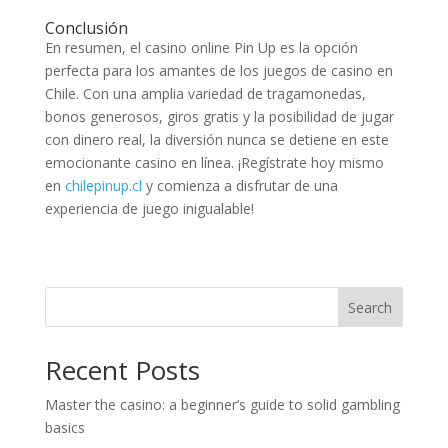
Conclusión
En resumen, el casino online Pin Up es la opción
perfecta para los amantes de los juegos de casino en
Chile. Con una amplia variedad de tragamonedas,
bonos generosos, giros gratis y la posibilidad de jugar
con dinero real, la diversión nunca se detiene en este
emocionante casino en línea. ¡Regístrate hoy mismo
en
chilepinup.cl
y comienza a disfrutar de una
experiencia de juego inigualable!
Search
Recent Posts
Master the casino: a beginner’s guide to solid gambling
basics