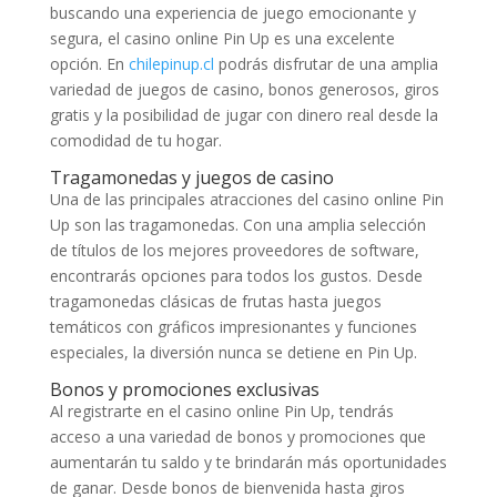
buscando una experiencia de juego emocionante y
segura, el casino online Pin Up es una excelente
opción. En
chilepinup.cl
podrás disfrutar de una amplia
variedad de juegos de casino, bonos generosos, giros
gratis y la posibilidad de jugar con dinero real desde la
comodidad de tu hogar.
Tragamonedas y juegos de casino
Una de las principales atracciones del casino online Pin
Up son las tragamonedas. Con una amplia selección
de títulos de los mejores proveedores de software,
encontrarás opciones para todos los gustos. Desde
tragamonedas clásicas de frutas hasta juegos
temáticos con gráficos impresionantes y funciones
especiales, la diversión nunca se detiene en Pin Up.
Bonos y promociones exclusivas
Al registrarte en el casino online Pin Up, tendrás
acceso a una variedad de bonos y promociones que
aumentarán tu saldo y te brindarán más oportunidades
de ganar. Desde bonos de bienvenida hasta giros