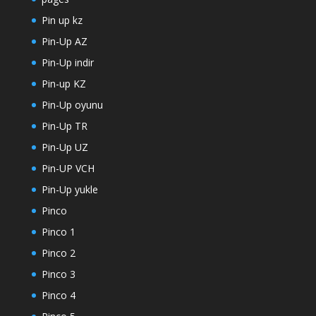
Pin up kz
Pin-Up AZ
Pin-Up indir
Pin-up KZ
Pin-Up oyunu
Pin-Up TR
Pin-Up UZ
Pin-UP VCH
Pin-Up yukle
Pinco
Pinco 1
Pinco 2
Pinco 3
Pinco 4