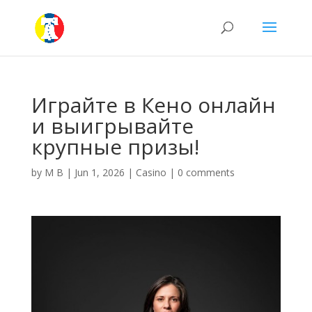
Играйте в Кено онлайн
и выигрывайте
крупные призы!
by
M B
|
Jun 1, 2026
|
Casino
|
0 comments