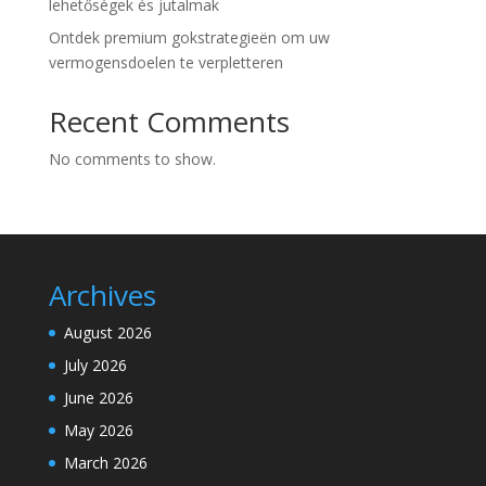
lehetőségek és jutalmak
Ontdek premium gokstrategieën om uw
vermogensdoelen te verpletteren
Recent Comments
No comments to show.
Archives
August 2026
July 2026
June 2026
May 2026
March 2026