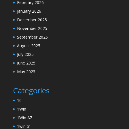
February 2026
January 2026
December 2025
November 2025
September 2025
August 2025
July 2025
June 2025
May 2025
Categories
10
1Win
1Win AZ
1win tr