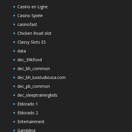
Casino en Ligne
Casino Spiele
casinofast
Chicken Road slot
Classy Slots ES
data
dec_39kfood
dec_bh_common
dec_bh_luxstudiousa.com
dec_pb_common
dec_sleeptrainingkids
Eldorado 1
Eldorado 2
Entertainment
Gambling