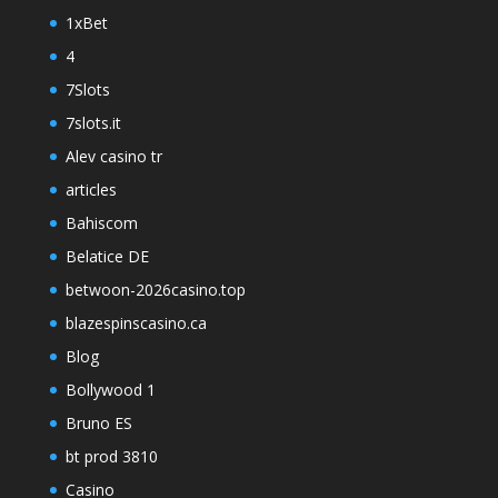
1xBet
4
7Slots
7slots.it
Alev casino tr
articles
Bahiscom
Belatice DE
betwoon-2026casino.top
blazespinscasino.ca
Blog
Bollywood 1
Bruno ES
bt prod 3810
Casino