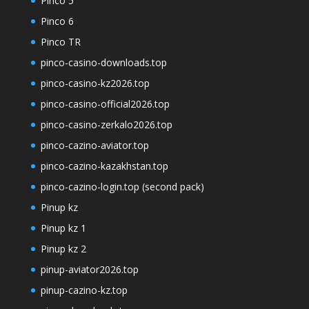
Pinco 5
Pinco 6
Pinco TR
pinco-casino-downloads.top
pinco-casino-kz2026.top
pinco-casino-official2026.top
pinco-casino-zerkalo2026.top
pinco-cazino-aviator.top
pinco-cazino-kazakhstan.top
pinco-cazino-login.top (second pack)
Pinup kz
Pinup kz 1
Pinup kz 2
pinup-aviator2026.top
pinup-cazino-kz.top