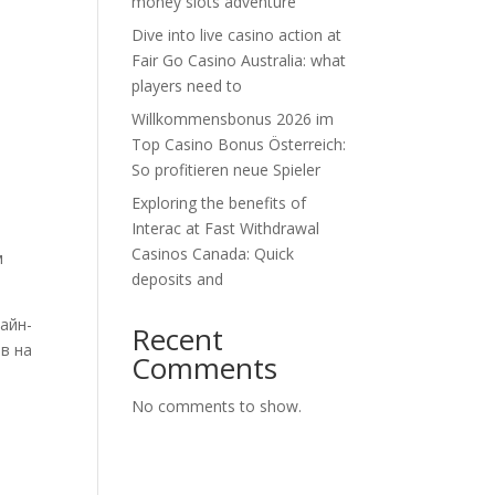
money slots adventure
Dive into live casino action at
Fair Go Casino Australia: what
players need to
Willkommensbonus 2026 im
Top Casino Bonus Österreich:
So profitieren neue Spieler
Exploring the benefits of
Interac at Fast Withdrawal
Casinos Canada: Quick
м
deposits and
айн-
Recent
ов на
Comments
No comments to show.
е