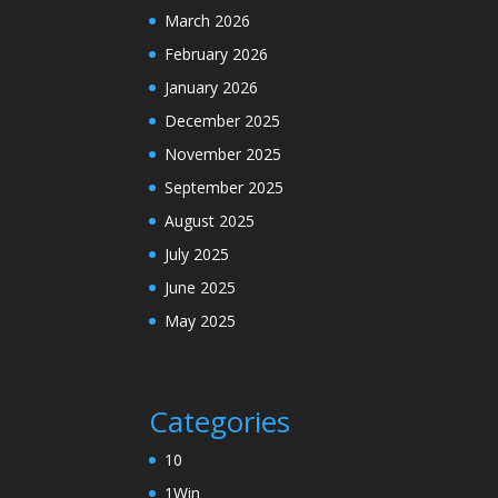
March 2026
February 2026
January 2026
December 2025
November 2025
September 2025
August 2025
July 2025
June 2025
May 2025
Categories
10
1Win