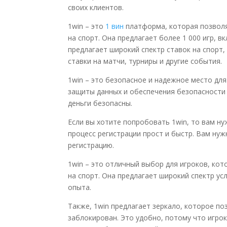
своих клиентов.
1win – это
1 вин
платформа, которая позволяе
на спорт. Она предлагает более 1 000 игр, в
предлагает широкий спектр ставок на спорт,
ставки на матчи, турниры и другие события.
1win – это безопасное и надежное место дл
защиты данных и обеспечения безопасности 
деньги безопасны.
Если вы хотите попробовать 1win, то вам ну
процесс регистрации прост и быстр. Вам ну
регистрацию.
1win – это отличный выбор для игроков, кот
на спорт. Она предлагает широкий спектр у
опыта.
Также, 1win предлагает зеркало, которое по
заблокирован. Это удобно, потому что игрок