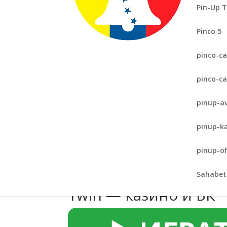
Pin-Up 
Pinco 5
pinco-ca
pinco-c
pinup-a
pinup-k
1win казино и БК.121
pinup-of
by
M B
|
May 28, 2026
|
News
|
0 comments
Sahabet
1win — казино и БК