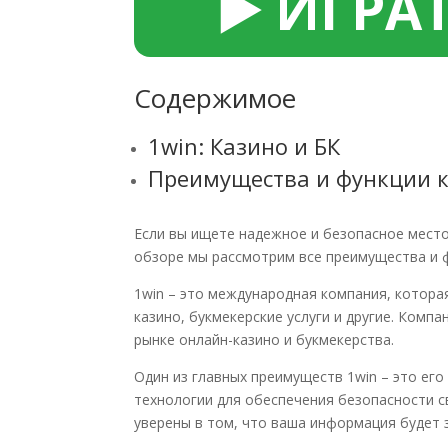
▶️ ИГРА
Содержимое
1win: Казино и БК
Преимущества и функции к
Если вы ищете надежное и безопасное место 
обзоре мы рассмотрим все преимущества и ф
1win – это международная компания, которая
казино, букмекерские услуги и другие. Компа
рынке онлайн-казино и букмекерства.
Один из главных преимуществ 1win – это ег
технологии для обеспечения безопасности с
уверены в том, что ваша информация будет