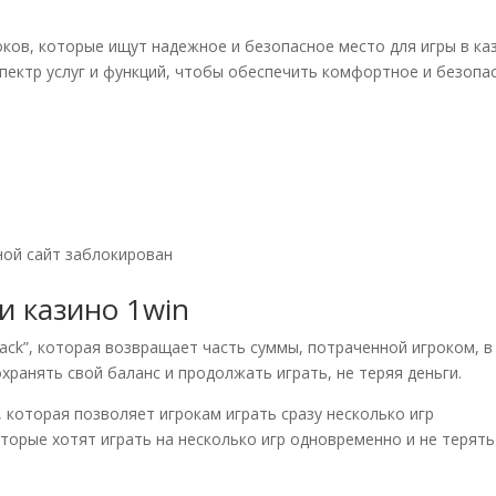
оков, которые ищут надежное и безопасное место для игры в ка
спектр услуг и функций, чтобы обеспечить комфортное и безопа
вной сайт заблокирован
и казино 1win
ack”, которая возвращает часть суммы, потраченной игроком, в
хранять свой баланс и продолжать играть, не теряя деньги.
, которая позволяет игрокам играть сразу несколько игр
торые хотят играть на несколько игр одновременно и не терять