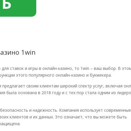
ТЬ
азино 1win
для ставок и игры в онлайн-казино, то 1win – ваш выбор. В это
ункции этого популярного онлайн-казино и букмекера.
 предлагает своим клиентам широкий спектр услуг, включая онл
ния была основана в 2018 году и с тех пор стала одним из лидер
о безопасность и надежность. Компания использует современны
воих клиентов и их данных. Это означает, что вы можете быть
 защищена.