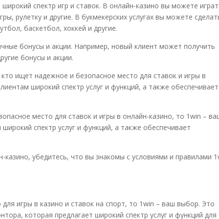
 широкий спектр игр и ставок. В онлайн-казино вы можете играт
гры, рулетку и другие. В букмекерских услугах вы можете сделат
тбол, баскетбол, хоккей и другие.
ичные бонусы и акции. Например, новый клиент может получить
ругие бонусы и акции.
, кто ищет надежное и безопасное место для ставок и игры в
лиентам широкий спектр услуг и функций, а также обеспечивает
опасное место для ставок и игры в онлайн-казино, то 1win – ва
 широкий спектр услуг и функций, а также обеспечивает
н-казино, убедитесь, что вы знакомы с условиями и правилами 1
для игры в казино и ставок на спорт, то 1win – ваш выбор. Это
нтора, которая предлагает широкий спектр услуг и функций для