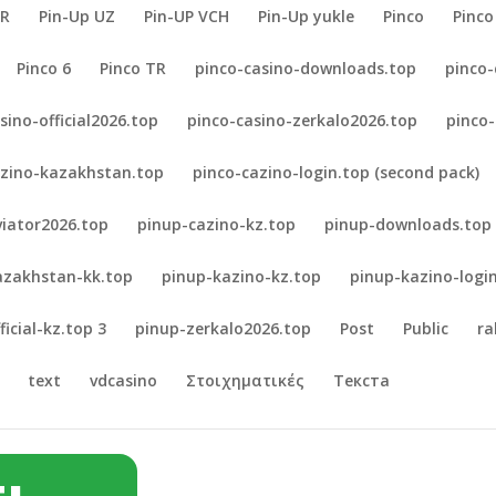
TR
Pin-Up UZ
Pin-UP VCH
Pin-Up yukle
Pinco
Pinco
Pinco 6
Pinco TR
pinco-casino-downloads.top
pinco-
sino-official2026.top
pinco-casino-zerkalo2026.top
pinco-
azino-kazakhstan.top
pinco-cazino-login.top (second pack)
viator2026.top
pinup-cazino-kz.top
pinup-downloads.top
azakhstan-kk.top
pinup-kazino-kz.top
pinup-kazino-logi
8
ficial-kz.top 3
pinup-zerkalo2026.top
Post
Public
ra
text
vdcasino
Στοιχηματικές
Текста