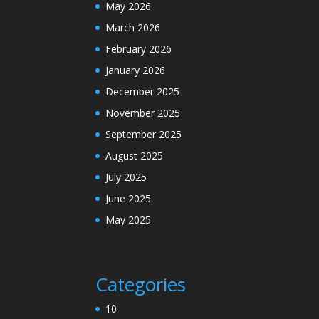
May 2026
March 2026
February 2026
January 2026
December 2025
November 2025
September 2025
August 2025
July 2025
June 2025
May 2025
Categories
10