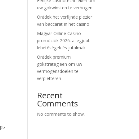
Eerlijke casinotechnieken om
uw gokwinsten te verhogen
Ontdek het verfijnde plezier
van baccarat in het casino
Magyar Online Casino
promóciók 2026: a legjobb
lehetőségek és jutalmak
Ontdek premium
gokstrategieën om uw
vermogensdoelen te
verpletteren
Recent
Comments
No comments to show.
гры