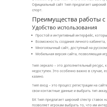
Официальный сайт 1win предлагает широкий с
спорт.
Преимущества работы с
Удобство использования
Простой и интуитивный интерфейс, которы
Возможность создания личного кабинета, 
Многоязычный сайт, доступный на русском,
Мобильная версия сайта, позволяющая игр
1win зеркало – это дополнительный ресурс,
недоступен. Это особенно важно в случае, ес
казино.
1win вход – это процесс регистрации на сай
свои контактные данные и выбрать тип аккау
БК 1win предлагает широкий спектр ставок н
позволяет игрокам выбрать то, что им интер