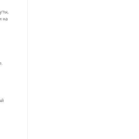
уты,
и на
е.
ый