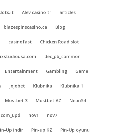
slots.it
Alev casino tr
articles
blazespinscasino.ca
Blog
r
casinofast
Chicken Road slot
uxstudiousa.com
dec_pb_common
Entertainment
Gambling
Game
n
Jojobet
Klubnika
Klubnika 1
Mostbet 3
Mostbet AZ
Neon54
r.com_upd
nov1
nov7
in-Up indir
Pin-up KZ
Pin-Up oyunu