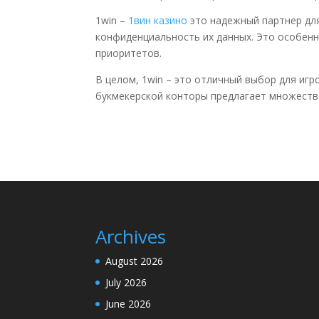
1win –
1вин казино
это надежный партнер для
конфиденциальность их данных. Это особенн
приоритетов.
В целом, 1win – это отличный выбор для игр
букмекерской конторы предлагает множеств
Archives
August 2026
July 2026
June 2026