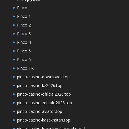
Pinco
Pinco 1
Pinco 2
Pinco 3
Pinco 4
Pinco 5
Pinco 6
Pinco TR
pinco-casino-downloads.top
pinco-casino-kz2026.top
pinco-casino-official2026.top
pinco-casino-zerkalo2026.top
pinco-cazino-aviator.top
pinco-cazino-kazakhstan.top
pinco-cazino-login.top (second pack)