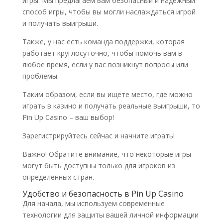
игры. Мы предлагаем вам безопасный и надежный
способ игры, чтобы вы могли наслаждаться игрой
и получать выигрыши.
Также, у нас есть команда поддержки, которая
работает круглосуточно, чтобы помочь вам в
любое время, если у вас возникнут вопросы или
проблемы.
Таким образом, если вы ищете место, где можно
играть в казино и получать реальные выигрыши, то
Pin Up Casino – ваш выбор!
Зарегистрируйтесь сейчас и начните играть!
Важно! Обратите внимание, что некоторые игры
могут быть доступны только для игроков из
определенных стран.
Удобство и безопасность в Pin Up Casino
Для начала, мы используем современные
технологии для защиты вашей личной информации