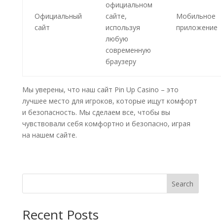
официальном
Официальный
сайте,
Мобильное
сайт
используя
приложение
любую
современную
браузеру
Мы уверены, что наш сайт Pin Up Casino – это
лучшее место для игроков, которые ищут комфорт
и безопасность. Мы сделаем все, чтобы вы
чувствовали себя комфортно и безопасно, играя
на нашем сайте.
Search
Recent Posts