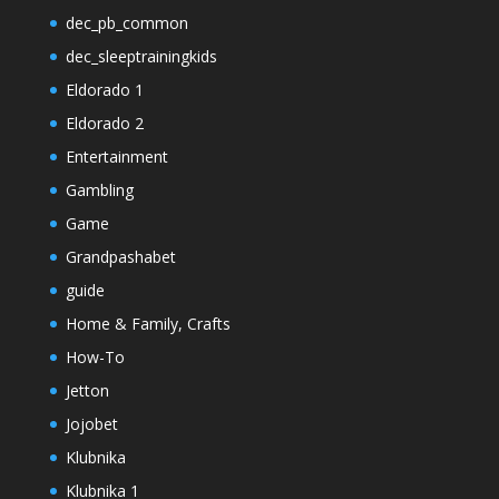
dec_pb_common
dec_sleeptrainingkids
Eldorado 1
Eldorado 2
Entertainment
Gambling
Game
Grandpashabet
guide
Home & Family, Crafts
How-To
Jetton
Jojobet
Klubnika
Klubnika 1