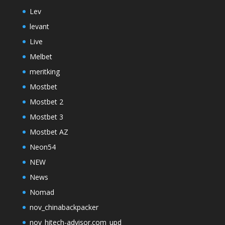
Lev
levant
Live
Melbet
meritking
Mostbet
Mostbet 2
Mostbet 3
Mostbet AZ
Neon54
NEW
News
Nomad
nov_chinabackpacker
nov_hitech-advisor.com_upd