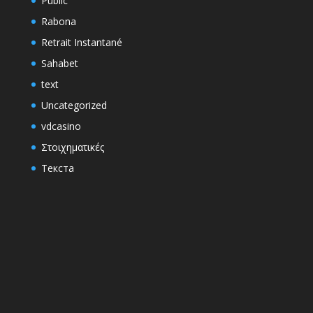
Public
Rabona
Retrait Instantané
Sahabet
text
Uncategorized
vdcasino
Στοιχηματικές
Текста