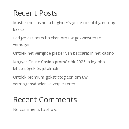
Recent Posts
Master the casino: a beginner’s guide to solid gambling
basics
Eerlijke casinotechnieken om uw gokwinsten te
verhogen
Ontdek het verfijnde plezier van baccarat in het casino
Magyar Online Casino promóciók 2026: a legjobb
lehetőségek és jutalmak
Ontdek premium gokstrategieën om uw
vermogensdoelen te verpletteren
Recent Comments
No comments to show.