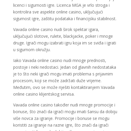
licenci i sigurnosti igre. Licenca MGA je vrlo stroga i
kontrolira sve aspekte online casino, uključujući
sigurnost igre, zaštitu podataka i financijsku stabilnost.
Vavada online casino nudi širok spektar igara,
uključujući slotove, rulete, blackjacke, poker i mnoge
druge. Igrači mogu izabrati igru koja im se sviđa i igrati
u sigurnom okružju.
Iako Vavada online casino nudi mnoge prednosti,
postoje i neki nedostaci. Jedan od glavnih nedostataka
je to što neki igrači mogu imati problema s prijavnim
procesom, koji se može zadržati duže vrijeme.
Međutim, ovo se može riješiti kontaktiranjem Vavada
online casino klijentskog servisa.
Vavada online casino također nudi mnoge promocije i
bonuse, što znači da igrači mogu imati šansu da dobiju
više novca za igranje. Promocije i bonuse se mogu
koristiti za igranje na razne igre, što znači da igrači