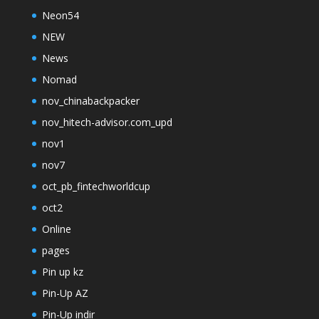
Neon54
NEW
News
Nomad
nov_chinabackpacker
nov_hitech-advisor.com_upd
nov1
nov7
oct_pb_fintechworldcup
oct2
Online
pages
Pin up kz
Pin-Up AZ
Pin-Up indir