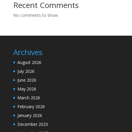
Recent Comments
No comments to show.
Archives
August 2026
July 2026
June 2026
May 2026
March 2026
February 2026
January 2026
December 2025