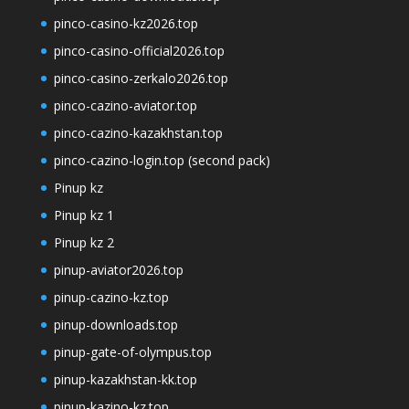
pinco-casino-kz2026.top
pinco-casino-official2026.top
pinco-casino-zerkalo2026.top
pinco-cazino-aviator.top
pinco-cazino-kazakhstan.top
pinco-cazino-login.top (second pack)
Pinup kz
Pinup kz 1
Pinup kz 2
pinup-aviator2026.top
pinup-cazino-kz.top
pinup-downloads.top
pinup-gate-of-olympus.top
pinup-kazakhstan-kk.top
pinup-kazino-kz.top