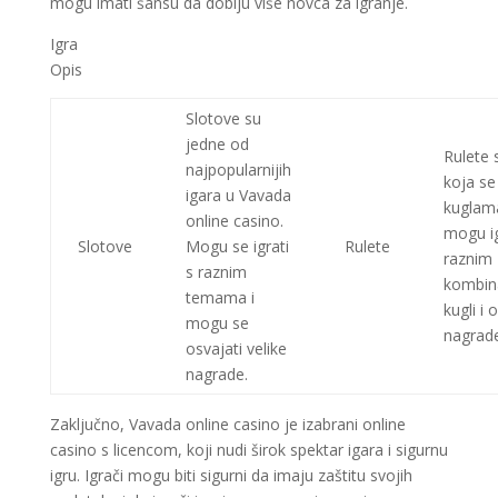
mogu imati šansu da dobiju više novca za igranje.
Igra
Opis
Slotove su
jedne od
Rulete 
najpopularnijih
koja se 
igara u Vavada
kuglama
online casino.
mogu ig
Slotove
Mogu se igrati
Rulete
raznim
s raznim
kombin
temama i
kugli i 
mogu se
nagrade
osvajati velike
nagrade.
Zaključno, Vavada online casino je izabrani online
casino s licencom, koji nudi širok spektar igara i sigurnu
igru. Igrači mogu biti sigurni da imaju zaštitu svojih