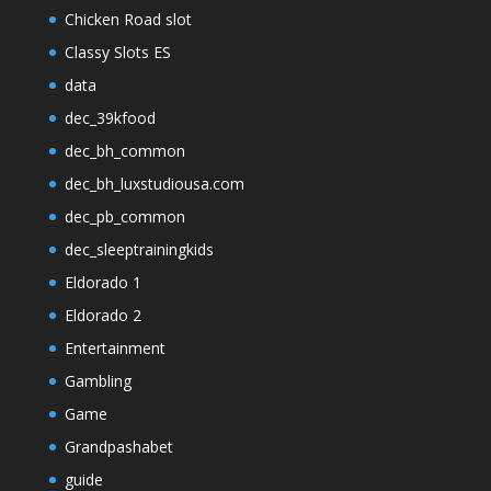
Chicken Road slot
Classy Slots ES
data
dec_39kfood
dec_bh_common
dec_bh_luxstudiousa.com
dec_pb_common
dec_sleeptrainingkids
Eldorado 1
Eldorado 2
Entertainment
Gambling
Game
Grandpashabet
guide