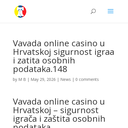
Vavada online casino u
Hrvatskoj sigurnost igraa
i zatita osobnih
podataka.148
by
M B
|
May 29, 2026
|
News
|
0 comments
Vavada online casino u
Hrvatskoj – sigurnost
igrača i zaštita osobnih
podataka