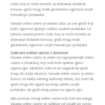
code, koji se može koristiti za dobivanje dodatnih
bonusa, igrači mogu imati garantiranu sigurnost svojih
transakcija i podataka.
Vavada online casino je idealan izbor za sve igrače koji
traže sigurnost igranja i zaštitu osobnih podataka. Uz
njihovu vavada promo code, koji se može koristiti za
dobivanje dodatnih bonusa, igrači mogu imati
garantiranu sigurnost svojih transakcija i podataka.
Izabrani online casino s licencom
Vavada online casino je jedan od najpopularnijih online
casino u Hrvatskoj, koji nudi širok spektar igara i
sigurnu igru. Međutim, kako bi se osigurali da igrači
imaju što bolje iskustvo, Vavada online casino je dobio
licencu od Malta Gaming Authority (MGA), što znači da
igrači mogu biti sigurni da imaju zaštitu svojih
podataka i da igrači imaju pravo na sigurnu igru.
Iako postoje mnogi online casino koji nudi iste usluge,
Vavada online casino se razlikuje od ostalih po svojoj