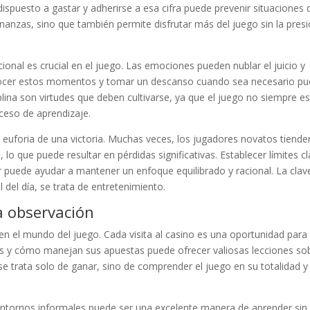
ispuesto a gastar y adherirse a esa cifra puede prevenir situaciones 
nanzas, sino que también permite disfrutar más del juego sin la pres
ional es crucial en el juego. Las emociones pueden nublar el juicio y
conocer estos momentos y tomar un descanso cuando sea necesario p
iplina son virtudes que deben cultivarse, ya que el juego no siempre e
oceso de aprendizaje.
 euforia de una victoria. Muchas veces, los jugadores novatos tiende
o que puede resultar en pérdidas significativas. Establecer límites c
 puede ayudar a mantener un enfoque equilibrado y racional. La clav
l del día, se trata de entretenimiento.
la observación
n el mundo del juego. Cada visita al casino es una oportunidad para
es y cómo manejan sus apuestas puede ofrecer valiosas lecciones so
e trata solo de ganar, sino de comprender el juego en su totalidad y
ntornos informales puede ser una excelente manera de aprender sin 