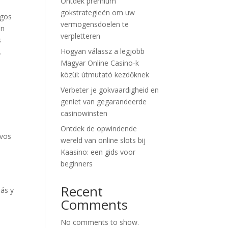
Ontdek premium
gokstrategieën om uw
egos
vermogensdoelen te
un
verpletteren
s
Hogyan válassz a legjobb
.
Magyar Online Casino-k
közül: útmutató kezdőknek
Verbeter je gokvaardigheid en
geniet van gegarandeerde
casinowinsten
Ontdek de opwindende
evos
wereld van online slots bij
Kaasino: een gids voor
beginners
n
Recent
más y
Comments
No comments to show.