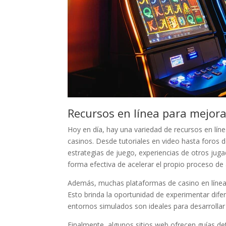
Recursos en línea para mejora
Hoy en día, hay una variedad de recursos en líne
casinos. Desde tutoriales en video hasta foros 
estrategias de juego, experiencias de otros juga
forma efectiva de acelerar el propio proceso de 
Además, muchas plataformas de casino en línea pe
Esto brinda la oportunidad de experimentar difer
entornos simulados son ideales para desarrollar 
Finalmente, algunos sitios web ofrecen guías det