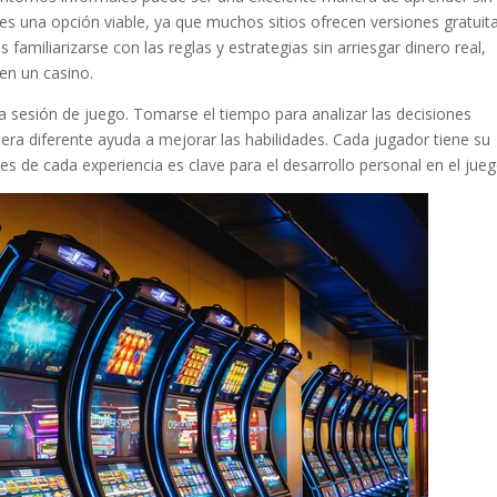
 es una opción viable, ya que muchos sitios ofrecen versiones gratuit
 familiarizarse con las reglas y estrategias sin arriesgar dinero real,
en un casino.
a sesión de juego. Tomarse el tiempo para analizar las decisiones
ra diferente ayuda a mejorar las habilidades. Cada jugador tiene su
es de cada experiencia es clave para el desarrollo personal en el jueg