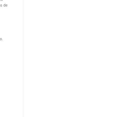
as de
o.