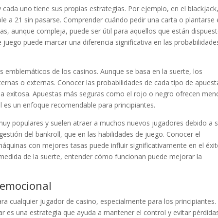
 cada uno tiene sus propias estrategias. Por ejemplo, en el blackjack,
ble a 21 sin pasarse. Comprender cuándo pedir una carta o plantarse 
as, aunque compleja, puede ser útil para aquellos que están dispues
e juego puede marcar una diferencia significativa en las probabilidade
ás emblemáticos de los casinos. Aunque se basa en la suerte, los
ternas o externas. Conocer las probabilidades de cada tipo de apuest
cia exitosa. Apuestas más seguras como el rojo o negro ofrecen men
l es un enfoque recomendable para principiantes.
muy populares y suelen atraer a muchos nuevos jugadores debido a 
 gestión del bankroll, que en las habilidades de juego. Conocer el
máquinas con mejores tasas puede influir significativamente en el éxi
 medida de la suerte, entender cómo funcionan puede mejorar la
l emocional
ara cualquier jugador de casino, especialmente para los principiantes.
ar es una estrategia que ayuda a mantener el control y evitar pérdida