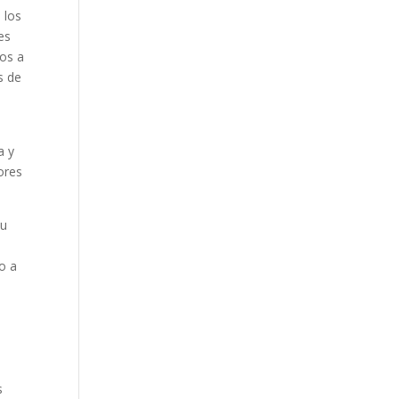
 los
es
tos a
s de
a y
ores
su
to a
s