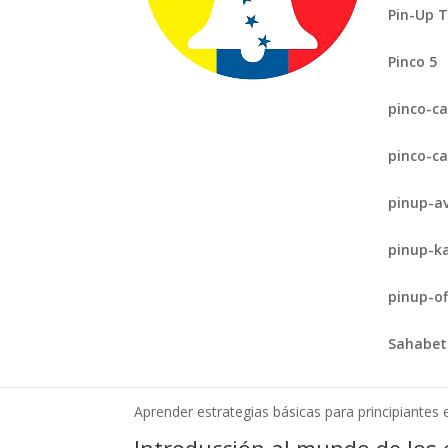
Pin-Up 
Pinco 5
pinco-ca
pinco-c
pinup-a
pinup-k
Aprender estrategias 
casino
pinup-of
by
M B
|
Jun 4, 2026
|
Public
|
0 comments
Sahabet
Aprender estrategias básicas para principiantes 