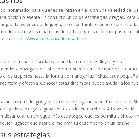
casinos
do, abrumador para quienes se inician en él. Con una variedad de ju
cada opción presenta un conjunto único de estrategias y reglas. Para 
 mejora la experiencia de juego, sino que también puede aumentar la
orno del casino y las dinámicas de cada juego es el primer paso crucial
visitar
https://www.constanzadelrosario.cl/
.
o también espacios sociales donde las emociones fluyen y las
Aprender a navegar por este entorno puede ser tan importante como
do a los crupieres hasta la forma de manejar las fichas, cada pequeño
lacentera y efectiva. Conocer estas dinámicas puede ayudar a los nu
azar implican riesgos y que la suerte juega un papel fundamental. Si
e ayudar a mitigar algunas de estas incertidumbres. A través de la
den desarrollar un enfoque más estratégico que les permita disfrutar 
alquier jugador que aspire a mejorar su desempeño en un casino.
 sus estrategias