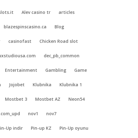
slots.it
Alev casino tr
articles
blazespinscasino.ca
Blog
r
casinofast
Chicken Road slot
uxstudiousa.com
dec_pb_common
Entertainment
Gambling
Game
n
Jojobet
Klubnika
Klubnika 1
Mostbet 3
Mostbet AZ
Neon54
r.com_upd
nov1
nov7
in-Up indir
Pin-up KZ
Pin-Up oyunu