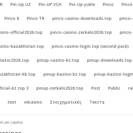
TR
Pin-Up UZ
Pin-UP VCH
Pin-Up yukle
Pinco
Pinco
Pinco 6
Pinco TR
pinco-casino-downloads.top
pinco-
sino-official2026.top
pinco-casino-zerkalo2026.top
pinco-
azino-kazakhstan.top
pinco-cazino-login.top (second pack)
viator2026.top
pinup-cazino-kz.top
pinup-downloads.top
azakhstan-kk.top
pinup-kazino-kz.top
pinup-kazino-logi
básicas para principiantes en u
ficial-kz.top 3
pinup-zerkalo2026.top
Post
Public
ra
text
vdcasino
Στοιχηματικές
Текста
en un casino