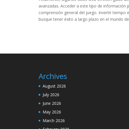
avanzadas. Acceder a este tipo de información pu
comprensión general del juego. Invertir tiempo e
busque tener éxito a largo plazo en el mundo de
Archives
August 2026
July 2026
June 2026
May 2026
March 2026