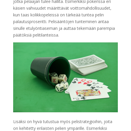
jotka pelaajan tulee hallita. Esimerkiksi pokerissa eri
käsien vahvuudet määrittävät voittomahdollisuudet,
kun taas kolikkopeleissä on tärkeää tuntea pelin
palautusprosentti. Pelisääntöjen tunteminen antaa
sinulle etulyöntiaseman ja auttaa tekemään parempia
päätöksiä pelitilanteissa.
Lisäksi on hyvä tutustua myös pelistrategioihin, joita
on kehitetty erilaisten pelien ympärille. Esimerkiksi