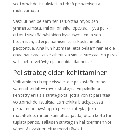
voittomahdollisuuksiasi ja tehdä pelaamisesta
mukavampaa.
Vastuullinen pelaaminen tarkoittaa myös sen
ymmärtämistä, milloin on aika lopettaa. Hyvä peli-
etiketti sisältää häviöiden hyväksymisen ja sen
tietämisen, ettei pelaamisen tulisi koskaan olla
pakotettua. Aina kun huomaat, että pelaaminen ei ole
enää hauskaa tai se aiheuttaa sinulle stressiä, on paras
vaihtoehto vetäytyä ja arvioida tilannettasi.
Pelistrategioiden kehittäminen
Voittaminen uhkapeleissä ei ole pelkästään onnea,
vaan siihen liittyy myös strategia. Eri peleille on
kehitetty erilaisia strategioita, jotka voivat parantaa
voittomahdollisuuksia. Esimerkiksi blackjackissa
pelaajan on hyvä oppia perusstrategia, joka
määrittelee, milloin kannattaa jäädä, ottaa kortti tai
tuplata panos. Tällaisen strategian hallitseminen voi
vähentää kasinon etua merkittävästi.