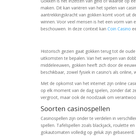
Gokken is het inzetten van geld of waarde op 
maken. Dit kan variëren van het spelen van casi
aantrekkingskracht van gokken komt voort uit 
winnen. Voor veel mensen is het een vorm van ent
beschouwen. In deze context kan
Coin Casino
ee
Historisch gezien gaat gokken terug tot de oud
uitkomsten te bepalen. Van het werpen van dobb
middeleeuwen, gokken heeft zich door de eeuwe
beschikbaar, zowel fysiek in casino’s als online, 
Met de opkomst van het internet zijn online cas
op elk moment van de dag spelen, zonder dat ze 
vergroot, maar ook de noodzaak om verantwoord
Soorten casinospellen
Casinospellen zijn onder te verdelen in verschil
spellen. Tafelspellen zoals blackjack, roulette e
gokautomaten volledig op geluk zijn gebaseerd. E