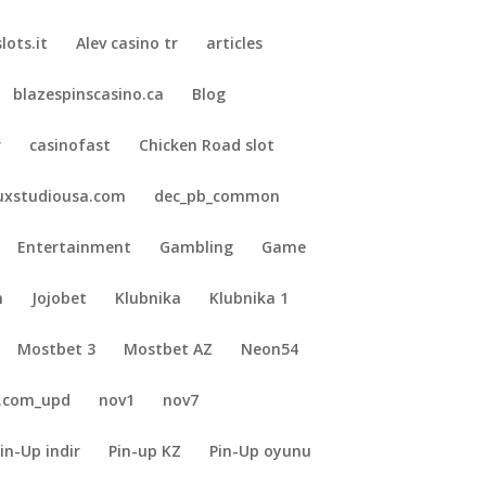
slots.it
Alev casino tr
articles
blazespinscasino.ca
Blog
r
casinofast
Chicken Road slot
uxstudiousa.com
dec_pb_common
Entertainment
Gambling
Game
n
Jojobet
Klubnika
Klubnika 1
Mostbet 3
Mostbet AZ
Neon54
r.com_upd
nov1
nov7
in-Up indir
Pin-up KZ
Pin-Up oyunu