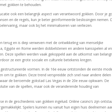
e met gokken te behouden.
 educatie ook een belangrijk aspect van verantwoord gokken. Door je g
kansen en de regels, kun je beter geïnformeerde beslissingen nemen. D
spelervaring, maar ook bij het minimaliseren van verliezen.
n terug en is diep verweven met de ontwikkeling van menselijke
na, Egypte en Rome werden dobbelstenen en andere kansspelen al v
elen. Deze spellen werden vaak gekoppeld aan de uitkomst van belangr
door ze een grote sociale en culturele betekenis kregen.
er gestructureerde vormen. In de 16e eeuw ontstonden de eerste mod
en om te gokken. Deze trend verspreidde zich snel naar andere delen
en, waar de beroemde gokstad Las Vegas in de 20e eeuw opkwam. De
volutie van de spellen, maar ook de veranderende houding van
se in de geschiedenis van gokken ingeluid. Online casino’s zijn ontsta
gemakkelijkt. Spelers kunnen nu vanuit hun eigen huis deelnemen aa