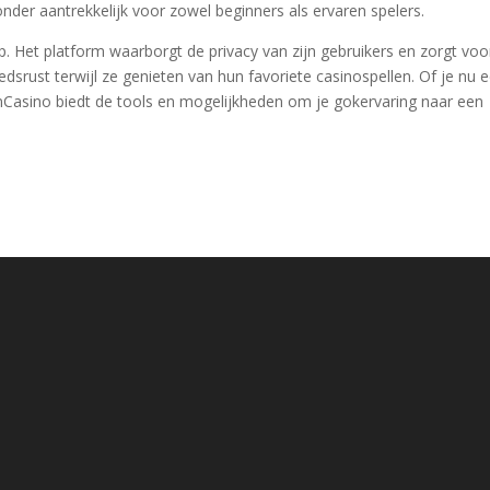
nder aantrekkelijk voor zowel beginners als ervaren spelers.
op. Het platform waarborgt de privacy van zijn gebruikers en zorgt voo
edsrust terwijl ze genieten van hun favoriete casinospellen. Of je nu 
Casino biedt de tools en mogelijkheden om je gokervaring naar een