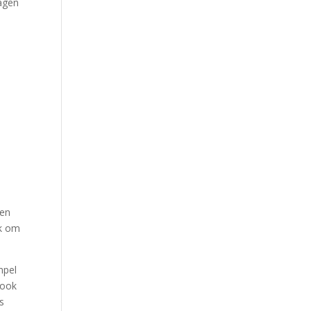
ragen
 en
jk om
mpel
 ook
s