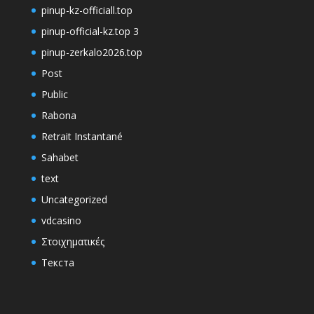
pinup-kz-officiall.top
pinup-official-kz.top 3
pinup-zerkalo2026.top
Post
Public
Rabona
Retrait Instantané
Sahabet
text
Uncategorized
vdcasino
Στοιχηματικές
Текста