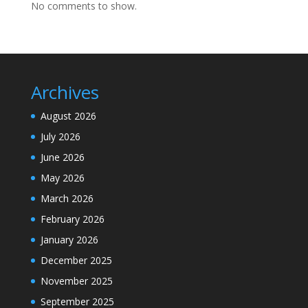
No comments to show.
Archives
August 2026
July 2026
June 2026
May 2026
March 2026
February 2026
January 2026
December 2025
November 2025
September 2025