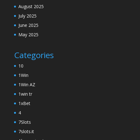
August 2025
July 2025
June 2025
May 2025
Categories
10
1Win
1Win AZ
1win tr
1xBet
4
7Slots
7slots.it