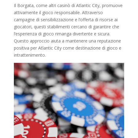
Il Borgata, come altri casinò di Atlantic City, promuove
attivamente il gioco responsabile. Attraverso
campagne di sensibilizzazione e l’offerta di risorse ai
giocatori, questi stabilimenti cercano di garantire che
l’esperienza di gioco rimanga divertente e sicura.
Questo approccio aiuta a mantenere una reputazione
positiva per Atlantic City come destinazione di gioco e
intrattenimento.