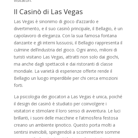
visitatori.
Il Casinò di Las Vegas
Las Vegas è sinonimo di gioco d’azzardo e
divertimento, e il suo casinò principale, il Bellagio, è un
capolavoro di eleganza. Con la sua famosa fontana
danzante e gli interni lussuosi, il Bellagio rappresenta il
culmine dell’industria del gioco. Ogni anno, milioni di
turisti visitano Las Vegas, attratti non solo dai giochi,
ma anche dagli spettacoli e dai ristoranti di classe
mondiale. La varietà di esperienze offerte rende il
Bellagio un luogo imperdibile per chi cerca emozioni
forti.
La psicologia dei giocatori a Las Vegas è unica, poiché
il design dei casinò è studiato per coinvolgere i
visitatori e stimolare il loro senso di avventura. Le luci
brillanti, i suoni delle macchine e l’atmosfera festosa
creano un ambiente ipnotico. Questo porta molti a
sentirsi invincibili, spingendoli a scommettere somme