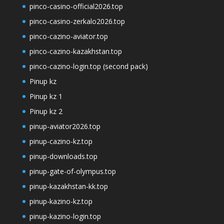
pinco-casino-official2026.top
pinco-casino-zerkalo2026.top
pinco-cazino-aviator.top
pinco-cazino-kazakhstan.top
pinco-cazino-login.top (second pack)
Pinup kz
Pinup kz 1
Pinup kz 2
pinup-aviator2026.top
pinup-cazino-kz.top
pinup-downloads.top
pinup-gate-of-olympus.top
pinup-kazakhstan-kk.top
pinup-kazino-kz.top
pinup-kazino-login.top