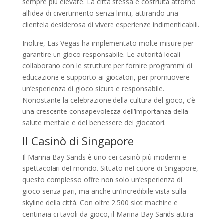
sempre più elevate. La città stessa è costruita attorno
all’idea di divertimento senza limiti, attirando una
clientela desiderosa di vivere esperienze indimenticabili.
Inoltre, Las Vegas ha implementato molte misure per
garantire un gioco responsabile. Le autorità locali
collaborano con le strutture per fornire programmi di
educazione e supporto ai giocatori, per promuovere
un’esperienza di gioco sicura e responsabile.
Nonostante la celebrazione della cultura del gioco, c’è
una crescente consapevolezza dell’importanza della
salute mentale e del benessere dei giocatori.
Il Casinò di Singapore
Il Marina Bay Sands è uno dei casinò più moderni e
spettacolari del mondo. Situato nel cuore di Singapore,
questo complesso offre non solo un’esperienza di
gioco senza pari, ma anche un’incredibile vista sulla
skyline della città. Con oltre 2.500 slot machine e
centinaia di tavoli da gioco, il Marina Bay Sands attira