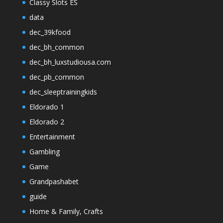
Classy Slots ES
data
dec_39kfood
dec_bh_common
dec_bh_luxstudiousa.com
dec_pb_common
dec_sleeptrainingkids
Eldorado 1
Eldorado 2
Entertainment
Gambling
Game
Grandpashabet
guide
Home & Family, Crafts