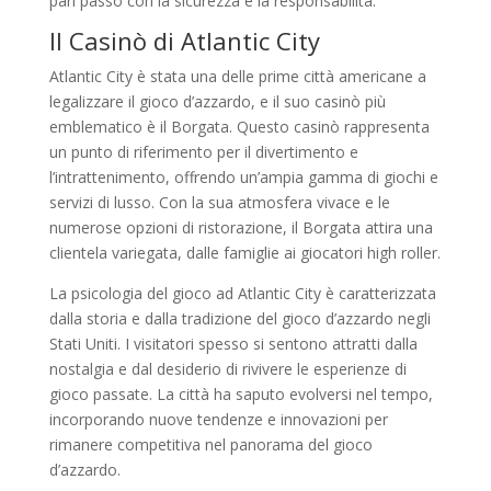
pari passo con la sicurezza e la responsabilità.
Il Casinò di Atlantic City
Atlantic City è stata una delle prime città americane a
legalizzare il gioco d’azzardo, e il suo casinò più
emblematico è il Borgata. Questo casinò rappresenta
un punto di riferimento per il divertimento e
l’intrattenimento, offrendo un’ampia gamma di giochi e
servizi di lusso. Con la sua atmosfera vivace e le
numerose opzioni di ristorazione, il Borgata attira una
clientela variegata, dalle famiglie ai giocatori high roller.
La psicologia del gioco ad Atlantic City è caratterizzata
dalla storia e dalla tradizione del gioco d’azzardo negli
Stati Uniti. I visitatori spesso si sentono attratti dalla
nostalgia e dal desiderio di rivivere le esperienze di
gioco passate. La città ha saputo evolversi nel tempo,
incorporando nuove tendenze e innovazioni per
rimanere competitiva nel panorama del gioco
d’azzardo.