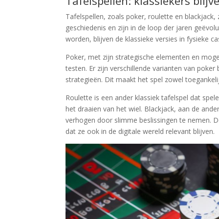
Tafelspellen: klassiekers blijv
Tafelspellen, zoals poker, roulette en blackjack,
geschiedenis en zijn in de loop der jaren geëvol
worden, blijven de klassieke versies in fysieke ca
Poker, met zijn strategische elementen en mogeli
testen. Er zijn verschillende varianten van poke
strategieën. Dit maakt het spel zowel toegankeli
Roulette is een ander klassiek tafelspel dat sp
het draaien van het wiel. Blackjack, aan de ande
verhogen door slimme beslissingen te nemen. De
dat ze ook in de digitale wereld relevant blijven.