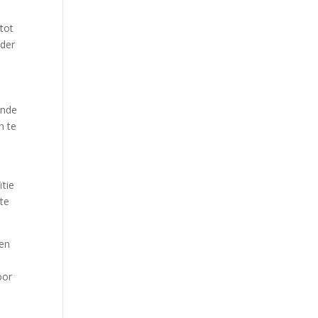
tot
nder
ende
n te
ïtie
te
sen
oor