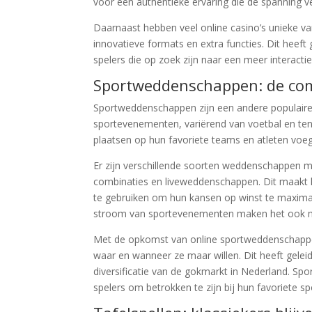
voor een authentieke ervaring die de spanning v
Daarnaast hebben veel online casino’s unieke var
innovatieve formats en extra functies. Dit heeft 
spelers die op zoek zijn naar een meer interactie
Sportweddenschappen: de com
Sportweddenschappen zijn een andere populaire 
sportevenementen, variërend van voetbal en te
plaatsen op hun favoriete teams en atleten voeg
Er zijn verschillende soorten weddenschappen 
combinaties en liveweddenschappen. Dit maakt he
te gebruiken om hun kansen op winst te maxima
stroom van sportevenementen maken het ook moge
Met de opkomst van online sportweddenschappe
waar en wanneer ze maar willen. Dit heeft geleid
diversificatie van de gokmarkt in Nederland. S
spelers om betrokken te zijn bij hun favoriete sp