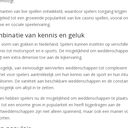
erhoogt.
ianten van live spellen ontwikkeld, waardoor spelers toegang krijgen 
geleid tot een groeiende populariteit van live casino spellen, vooral o
ve en sociale speelervaring.
binatie van kennis en geluk
vorm van gokken in Nederland. Spelers kunnen inzetten op verschill
nnis tot motorsport en e-sports. De mogelijkheid om weddenschappe
t een extra dimensie toe aan de kijkervaring.
mogelijk, van eenvoudige win/verlies weddenschappen tot complexere
t voor spelers aantrekkelijk om hun kennis van de sport en hun intu
liseren. De variëteit aan beschikbare weddenschappen en de constan
lijk om altijd in te zetten.
n hebben spelers nu de mogelijkheid om weddenschappen te plaat
 tot een enorme groei in populariteit en heeft bijgedragen aan de
portweddenschappen zijn niet alleen spannend, maar ook een manier v
orten.