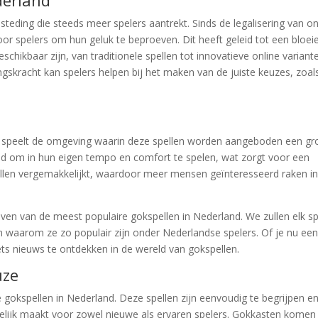
derland
steding die steeds meer spelers aantrekt. Sinds de legalisering van on
oor spelers om hun geluk te beproeven. Dit heeft geleid tot een bloe
chikbaar zijn, van traditionele spellen tot innovatieve online variant
ngskracht kan spelers helpen bij het maken van de juiste keuzes, zoal
f, speelt de omgeving waarin deze spellen worden aangeboden een gr
heid om in hun eigen tempo en comfort te spelen, wat zorgt voor een
ellen vergemakkelijkt, waardoor meer mensen geïnteresseerd raken in
geven van de meest populaire gokspellen in Nederland. We zullen elk sp
n waarom ze zo populair zijn onder Nederlandse spelers. Of je nu ee
 iets nieuws te ontdekken in de wereld van gokspellen.
uze
 gokspellen in Nederland. Deze spellen zijn eenvoudig te begrijpen e
kelijk maakt voor zowel nieuwe als ervaren spelers. Gokkasten komen 