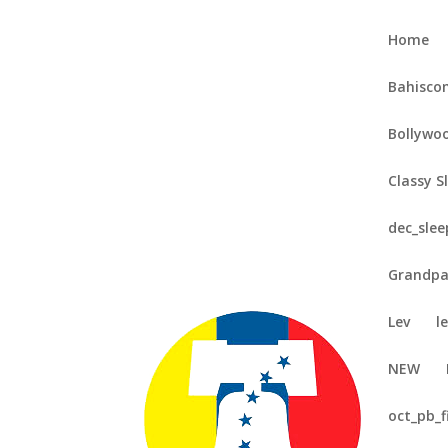
Home
Bahisco
Bollywo
Classy S
dec_slee
Grandpa
Lev
l
NEW
oct_pb_