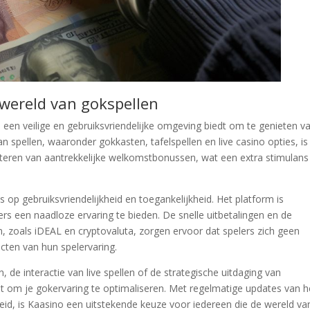
 wereld van gokspellen
 een veilige en gebruiksvriendelijke omgeving biedt om te genieten v
n spellen, waaronder gokkasten, tafelspellen en live casino opties, is
iteren van aantrekkelijke welkomstbonussen, wat een extra stimulans
 op gebruiksvriendelijkheid en toegankelijkheid. Het platform is
s een naadloze ervaring te bieden. De snelle uitbetalingen en de
 zoals iDEAL en cryptovaluta, zorgen ervoor dat spelers zich geen
cten van hun spelervaring.
de interactie van live spellen of de strategische uitdaging van
ebt om je gokervaring te optimaliseren. Met regelmatige updates van h
id, is Kaasino een uitstekende keuze voor iedereen die de wereld va