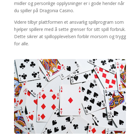
midler og personlige opplysninger er i gode hender når
du spiller på Dragonia Casino.
Videre tilbyr plattformen et ansvarlig spillprogram som
hjelper spillere med å sette grenser for sitt spill forbruk.
Dette sikrer at spillopplevelsen forblir morsom og trygg
for alle.