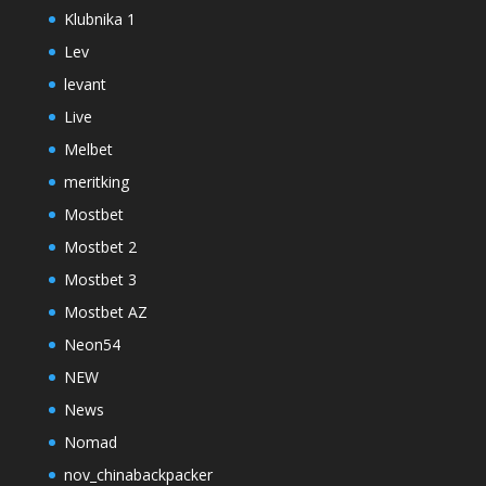
Klubnika 1
Lev
levant
Live
Melbet
meritking
Mostbet
Mostbet 2
Mostbet 3
Mostbet AZ
Neon54
NEW
News
Nomad
nov_chinabackpacker