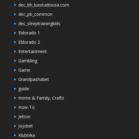
dec_bh_luxstudiousa.com
dec_pb_common
dec_sleeptrainingkids
Eldorado 1
Eldorado 2
Entertainment
Gambling
Game
Grandpashabet
guide
Home & Family, Crafts
How-To
Jetton
Jojobet
Klubnika