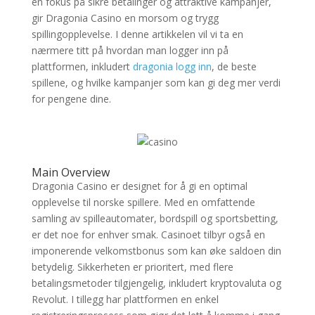
en fokus på sikre betalinger og attraktive kampanjer,
gir Dragonia Casino en morsom og trygg
spillingopplevelse. I denne artikkelen vil vi ta en
nærmere titt på hvordan man logger inn på
plattformen, inkludert
dragonia logg inn
, de beste
spillene, og hvilke kampanjer som kan gi deg mer verdi
for pengene dine.
Main Overview
Dragonia Casino er designet for å gi en optimal
opplevelse til norske spillere. Med en omfattende
samling av spilleautomater, bordspill og sportsbetting,
er det noe for enhver smak. Casinoet tilbyr også en
imponerende velkomstbonus som kan øke saldoen din
betydelig. Sikkerheten er prioritert, med flere
betalingsmetoder tilgjengelig, inkludert kryptovaluta og
Revolut. I tillegg har plattformen en enkel