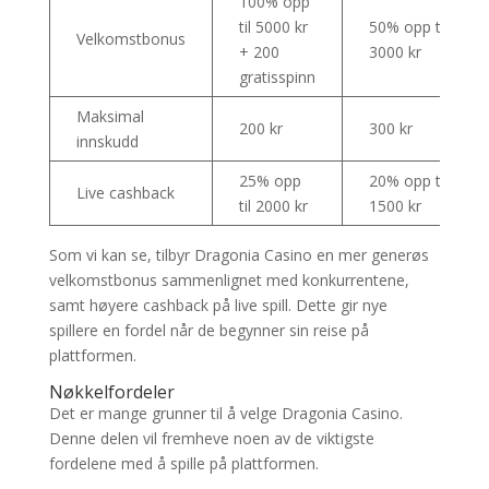
100% opp
til 5000 kr
50% opp til
Velkomstbonus
+ 200
3000 kr
gratisspinn
Maksimal
200 kr
300 kr
innskudd
25% opp
20% opp til
Live cashback
til 2000 kr
1500 kr
Som vi kan se, tilbyr Dragonia Casino en mer generøs
velkomstbonus sammenlignet med konkurrentene,
samt høyere cashback på live spill. Dette gir nye
spillere en fordel når de begynner sin reise på
plattformen.
Nøkkelfordeler
Det er mange grunner til å velge Dragonia Casino.
Denne delen vil fremheve noen av de viktigste
fordelene med å spille på plattformen.