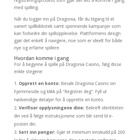
registreringsprosess som gjør det lett å komme i gang
med spilling.
Når du logger inn på Dragonia, får du tilgang til et
variert spillbibliotek samt spennende kampanjer som
kan forbedre din spillopplevelse. Plattformens design
gjør det enkelt å navigere, noe som er ideelt for både
nye og erfarne spillere.
Hvordan komme i gang
For å begynne å spille på Dragonia Casino, følg disse
enkle stegene:
Opprett en konto:
Besøk Dragonia Casino sin
hjemmeside og klikk på “Registrer deg”. Fyll ut
nødvendige detaljer for å opprette en konto.
Verifiser opplysningene dine:
Bekreft identiteten
din ved å følge instruksjonene som blir send til e-
posten din.
Sett inn penger:
Gjør et minimum innskudd på 200