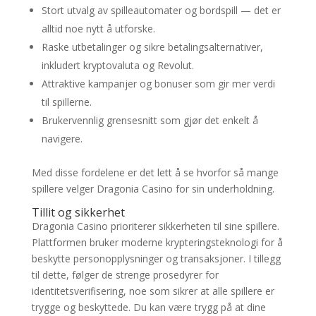
Stort utvalg av spilleautomater og bordspill — det er
alltid noe nytt å utforske.
Raske utbetalinger og sikre betalingsalternativer,
inkludert kryptovaluta og Revolut.
Attraktive kampanjer og bonuser som gir mer verdi
til spillerne.
Brukervennlig grensesnitt som gjør det enkelt å
navigere.
Med disse fordelene er det lett å se hvorfor så mange
spillere velger Dragonia Casino for sin underholdning.
Tillit og sikkerhet
Dragonia Casino prioriterer sikkerheten til sine spillere.
Plattformen bruker moderne krypteringsteknologi for å
beskytte personopplysninger og transaksjoner. I tillegg
til dette, følger de strenge prosedyrer for
identitetsverifisering, noe som sikrer at alle spillere er
trygge og beskyttede. Du kan være trygg på at dine