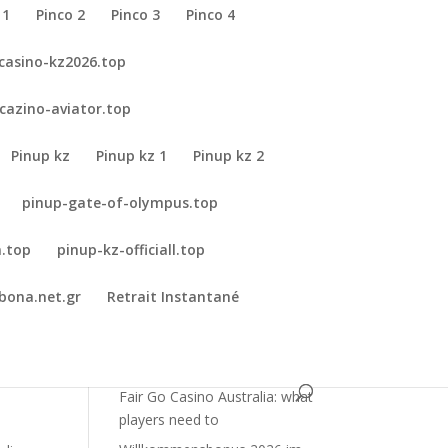
 1
Pinco 2
Pinco 3
Pinco 4
casino-kz2026.top
cazino-aviator.top
Pinup kz
Pinup kz 1
Pinup kz 2
pinup-gate-of-olympus.top
n.top
pinup-kz-officiall.top
Search
bona.net.gr
Retrait Instantané
Recent Posts
Dive into live casino action at
Fair Go Casino Australia: what
players need to