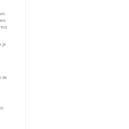
 om
kans
ress
n je
m de
en