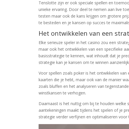
Tenslotte zijn er ook speciale spellen en toernoo
unieke ervaring. Door deel te nemen aan live to
testen maar ook de kans krijgen om grotere prij
te besteden en je kansen op succes te maximali
Het ontwikkelen van een stra
Elke serieuze speler in het casino zou een strat
maar ook het ontwikkelen van een specifieke aanp
basisstrategie te kennen, wat inhoudt dat je pre
strategie kan je kansen om te winnen aanzienlijk
Voor spellen zoals poker is het ontwikkelen van 
kaarten die je hebt, maar ook van de manier waar
zoals bluffen en het analyseren van tegenstander
winstkansen te verhogen.
Daarnaast is het nuttig om bij te houden welke 
aantekeningen maakt tijdens het spelen of je pre
strategie verder verfijnen en optimaliseren voor