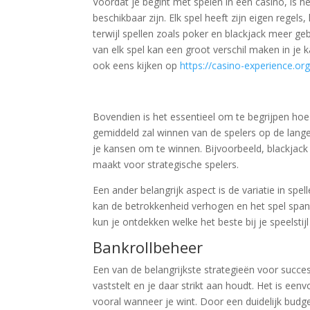
Voordat je begint met spelen in een casino, is h
beschikbaar zijn. Elk spel heeft zijn eigen regel
terwijl spellen zoals poker en blackjack meer ge
van elk spel kan een groot verschil maken in j
ook eens kijken op
https://casino-experience.org
Bovendien is het essentieel om te begrijpen hoe
gemiddeld zal winnen van de spelers op de lange
je kansen om te winnen. Bijvoorbeeld, blackjack 
maakt voor strategische spelers.
Een ander belangrijk aspect is de variatie in spel
kan de betrokkenheid verhogen en het spel spann
kun je ontdekken welke het beste bij je speelstijl
Bankrollbeheer
Een van de belangrijkste strategieën voor succes 
vaststelt en je daar strikt aan houdt. Het is ee
vooral wanneer je wint. Door een duidelijk budge