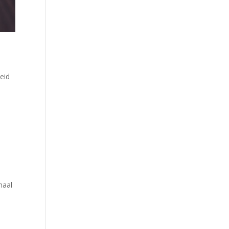
eid
maal