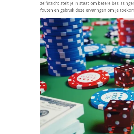
zelfinzicht stelt je in staat om betere beslissin
fouten en gebruik deze ervaringen om je toekoms