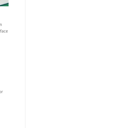
an
rface
,
or