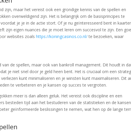
okken
id zijn, maar het vereist ook een grondige kennis van de spellen en
kken overweldigend zijn. Het is belangrijk om de basisprincipes te
oordat je je in de actie stort. Of je nu geïnteresseerd bent in kaarte
t zijn eigen nuances die je moet leren om succesvol te zijn. Een go
door websites zoals
https://koningcasinos.co.nl/
te bezoeken, waar
nd van de spellen, maar ook van bankroll management. Dit houdt in da
at je niet snel door je geld heen bent. Het is cruciaal om een strateg
 verliezen kunt minimaliseren en je winsten kunt maximaliseren. Dit ar
heden te verbeteren en je kansen op succes te vergroten.
gokken meer is dan alleen geluk. Het vereist ook discipline en een
ers besteden tijd aan het bestuderen van de statistieken en de kanse
 beter geïnformeerde beslissingen te nemen, wat hen op de lange ter
pellen