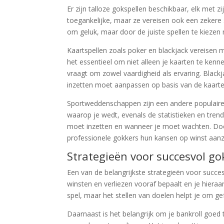
Er zijn talloze gokspellen beschikbaar, elk met z
toegankelijke, maar ze vereisen ook een zekere 
om geluk, maar door de juiste spellen te kiezen
Kaartspellen zoals poker en blackjack vereisen m
het essentieel om niet alleen je kaarten te ken
vraagt om zowel vaardigheid als ervaring. Blackj
inzetten moet aanpassen op basis van de kaart
Sportweddenschappen zijn een andere populaire
waarop je wedt, evenals de statistieken en tren
moet inzetten en wanneer je moet wachten. Doo
professionele gokkers hun kansen op winst aanzi
Strategieën voor succesvol g
Een van de belangrijkste strategieën voor succesv
winsten en verliezen vooraf bepaalt en je hieraa
spel, maar het stellen van doelen helpt je om ge
Daarnaast is het belangrijk om je bankroll goed 