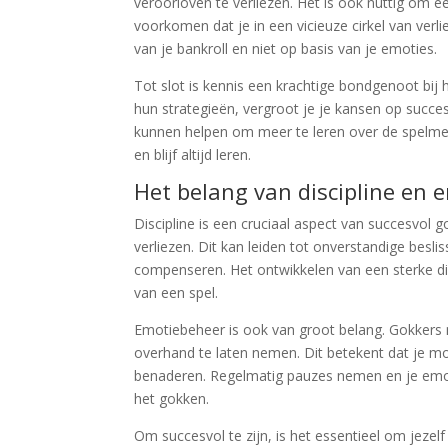
veroorloven te verliezen. Het is ook nuttig om ee
voorkomen dat je in een vicieuze cirkel van verl
van je bankroll en niet op basis van je emoties.
Tot slot is kennis een krachtige bondgenoot bij 
hun strategieën, vergroot je je kansen op succes.
kunnen helpen om meer te leren over de spelmec
en blijf altijd leren.
Het belang van discipline en 
Discipline is een cruciaal aspect van succesvol 
verliezen. Dit kan leiden tot onverstandige besl
compenseren. Het ontwikkelen van een sterke dis
van een spel.
Emotiebeheer is ook van groot belang. Gokkers 
overhand te laten nemen. Dit betekent dat je mo
benaderen. Regelmatig pauzes nemen en je emot
het gokken.
Om succesvol te zijn, is het essentieel om jezelf