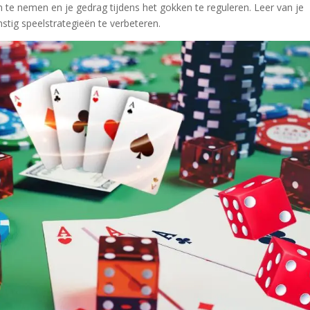
gen te nemen en je gedrag tijdens het gokken te reguleren. Leer van je
tig speelstrategieën te verbeteren.