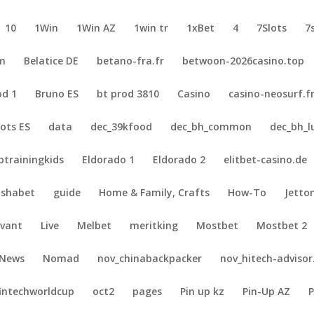
10
1Win
1Win AZ
1win tr
1xBet
4
7Slots
7
m
Belatice DE
betano-fra.fr
betwoon-2026casino.top
od 1
Bruno ES
bt prod 3810
Casino
casino-neosurf.f
lots ES
data
dec_39kfood
dec_bh_common
dec_bh_l
ptrainingkids
Eldorado 1
Eldorado 2
elitbet-casino.de
shabet
guide
Home & Family, Crafts
How-To
Jetto
evant
Live
Melbet
meritking
Mostbet
Mostbet 2
News
Nomad
nov_chinabackpacker
nov_hitech-adviso
fintechworldcup
oct2
pages
Pin up kz
Pin-Up AZ
P