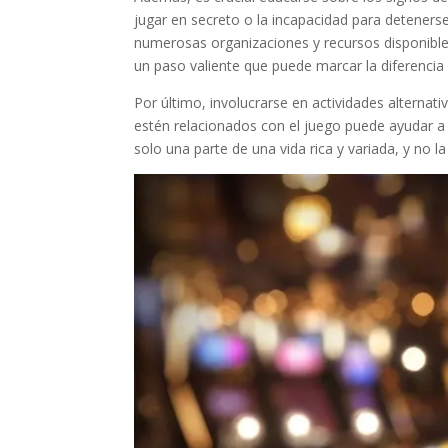
jugar en secreto o la incapacidad para deteners
numerosas organizaciones y recursos disponible
un paso valiente que puede marcar la diferencia 
Por último, involucrarse en actividades alterna
estén relacionados con el juego puede ayudar a r
solo una parte de una vida rica y variada, y no 