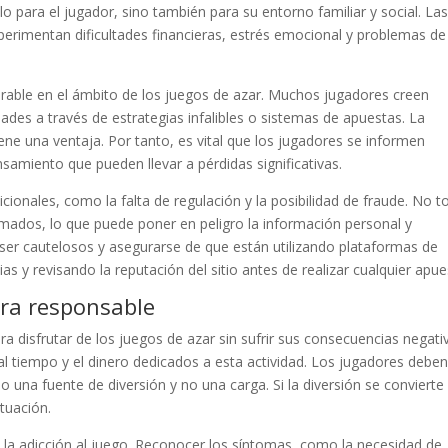
 para el jugador, sino también para su entorno familiar y social. La
rimentan dificultades financieras, estrés emocional y problemas de
rable en el ámbito de los juegos de azar. Muchos jugadores creen
des a través de estrategias infalibles o sistemas de apuestas. La
iene una ventaja. Por tanto, es vital que los jugadores se informen
amiento que pueden llevar a pérdidas significativas.
icionales, como la falta de regulación y la posibilidad de fraude. No 
timados, lo que puede poner en peligro la información personal y
 ser cautelosos y asegurarse de que están utilizando plataformas de
ias y revisando la reputación del sitio antes de realizar cualquier apue
ra responsable
 disfrutar de los juegos de azar sin sufrir sus consecuencias negati
 al tiempo y el dinero dedicados a esta actividad. Los jugadores debe
o una fuente de diversión y no una carga. Si la diversión se convierte
tuación.
 la adicción al juego. Reconocer los síntomas, como la necesidad de