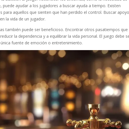
e, puede ayudar a los jugadores a buscar ayuda a tiempo. Existen
s para aquellos que sienten que han perdido el control. Buscar apoy
en la vida de un jugador.
tivas también puede ser beneficioso. Encontrar otros pasatiempos que
educir la dependencia y a equilibrar la vida personal. El juego debe s
la única fuente de emoción o entretenimiento.