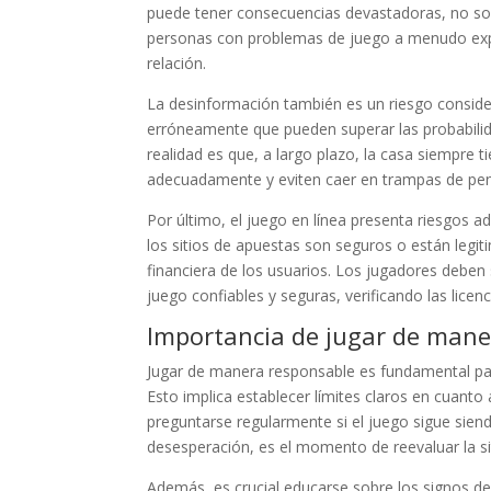
puede tener consecuencias devastadoras, no solo
personas con problemas de juego a menudo expe
relación.
La desinformación también es un riesgo conside
erróneamente que pueden superar las probabilida
realidad es que, a largo plazo, la casa siempre t
adecuadamente y eviten caer en trampas de pens
Por último, el juego en línea presenta riesgos ad
los sitios de apuestas son seguros o están legi
financiera de los usuarios. Los jugadores deben
juego confiables y seguras, verificando las licenc
Importancia de jugar de mane
Jugar de manera responsable es fundamental para
Esto implica establecer límites claros en cuanto
preguntarse regularmente si el juego sigue siend
desesperación, es el momento de reevaluar la si
Además, es crucial educarse sobre los signos de