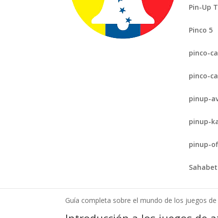
Pin-Up 
Pinco 5
pinco-ca
pinco-c
pinup-a
pinup-k
Guía completa sobre e
estrategias y riesgos
pinup-of
by
M B
|
May 29, 2026
|
Public
|
0 comments
Sahabet
Guía completa sobre el mundo de los juegos de 