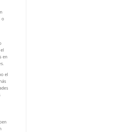
un
a o
o
 el
s en
es.
mo el
 más
dades
s
eben
n