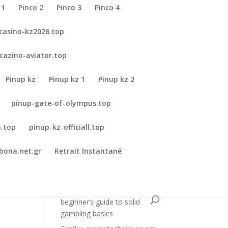
 1
Pinco 2
Pinco 3
Pinco 4
casino-kz2026.top
cazino-aviator.top
Pinup kz
Pinup kz 1
Pinup kz 2
pinup-gate-of-olympus.top
n.top
pinup-kz-officiall.top
Search
bona.net.gr
Retrait Instantané
Recent Posts
Master the casino: a
beginner’s guide to solid
gambling basics