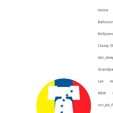
Home
Bahisco
Bollywo
Classy S
dec_slee
Grandpa
Lev
l
NEW
oct_pb_