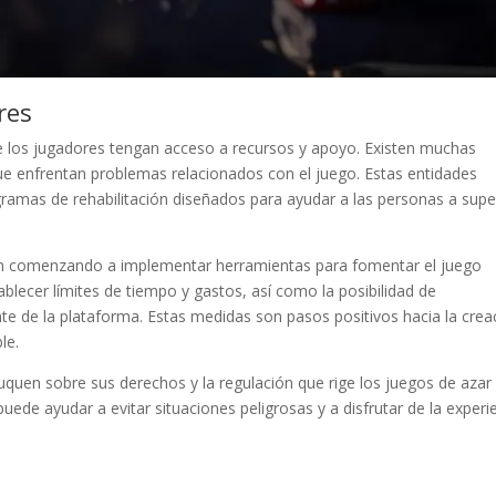
res
que los jugadores tengan acceso a recursos y apoyo. Existen muchas
ue enfrentan problemas relacionados con el juego. Estas entidades
amas de rehabilitación diseñados para ayudar a las personas a supe
án comenzando a implementar herramientas para fomentar el juego
lecer límites de tiempo y gastos, así como la posibilidad de
 de la plataforma. Estas medidas son pasos positivos hacia la crea
le.
quen sobre sus derechos y la regulación que rige los juegos de azar
puede ayudar a evitar situaciones peligrosas y a disfrutar de la experi