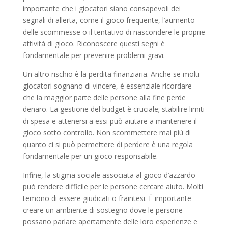
importante che i giocatori siano consapevoli dei
segnali di allerta, come il gioco frequente, l’aumento
delle scommesse o il tentativo di nascondere le proprie
attività di gioco. Riconoscere questi segni è
fondamentale per prevenire problemi gravi.
Un altro rischio è la perdita finanziaria. Anche se molti
giocatori sognano di vincere, è essenziale ricordare
che la maggior parte delle persone alla fine perde
denaro. La gestione del budget è cruciale; stabilire limiti
di spesa e attenersi a essi può aiutare a mantenere il
gioco sotto controllo. Non scommettere mai più di
quanto ci si può permettere di perdere è una regola
fondamentale per un gioco responsabile.
Infine, la stigma sociale associata al gioco d’azzardo
può rendere difficile per le persone cercare aiuto. Molti
temono di essere giudicati o fraintesi. È importante
creare un ambiente di sostegno dove le persone
possano parlare apertamente delle loro esperienze e