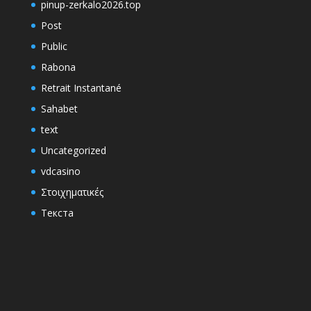
pinup-zerkalo2026.top
Post
Public
Rabona
Retrait Instantané
Sahabet
text
Uncategorized
vdcasino
Στοιχηματικές
Текста