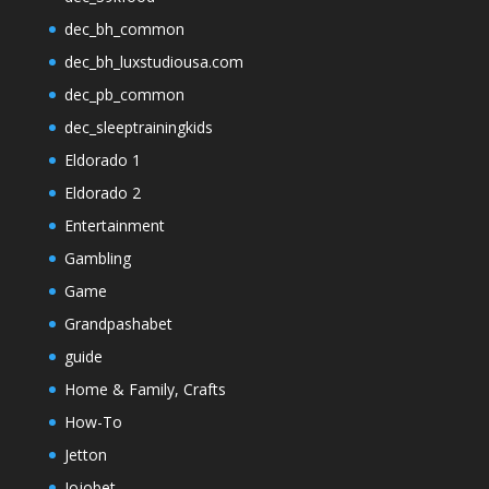
dec_bh_common
dec_bh_luxstudiousa.com
dec_pb_common
dec_sleeptrainingkids
Eldorado 1
Eldorado 2
Entertainment
Gambling
Game
Grandpashabet
guide
Home & Family, Crafts
How-To
Jetton
Jojobet