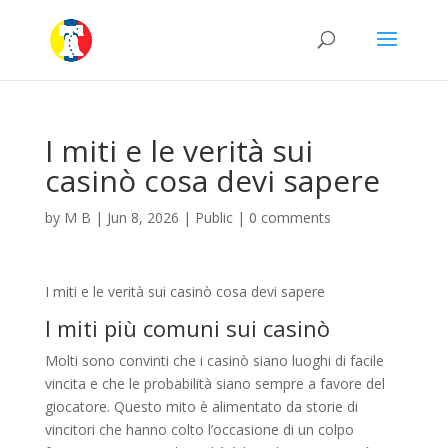
I miti e le verità sui
casinò cosa devi sapere
by
M B
|
Jun 8, 2026
|
Public
|
0 comments
I miti e le verità sui casinò cosa devi sapere
I miti più comuni sui casinò
Molti sono convinti che i casinò siano luoghi di facile
vincita e che le probabilità siano sempre a favore del
giocatore. Questo mito è alimentato da storie di
vincitori che hanno colto l’occasione di un colpo