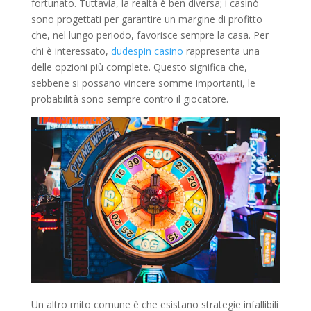
fortunato. Tuttavia, la realtà è ben diversa; i casinò
sono progettati per garantire un margine di profitto
che, nel lungo periodo, favorisce sempre la casa. Per
chi è interessato,
dudespin casino
rappresenta una
delle opzioni più complete. Questo significa che,
sebbene si possano vincere somme importanti, le
probabilità sono sempre contro il giocatore.
Un altro mito comune è che esistano strategie infallibili