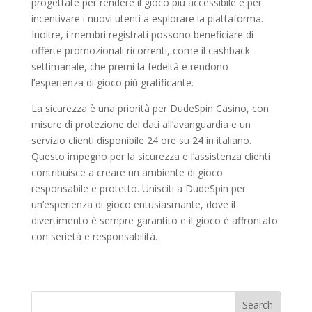
progettate per rendere il gioco più accessibile e per
incentivare i nuovi utenti a esplorare la piattaforma.
Inoltre, i membri registrati possono beneficiare di
offerte promozionali ricorrenti, come il cashback
settimanale, che premi la fedeltà e rendono
l’esperienza di gioco più gratificante.
La sicurezza è una priorità per DudeSpin Casino, con
misure di protezione dei dati all’avanguardia e un
servizio clienti disponibile 24 ore su 24 in italiano.
Questo impegno per la sicurezza e l’assistenza clienti
contribuisce a creare un ambiente di gioco
responsabile e protetto. Unisciti a DudeSpin per
un’esperienza di gioco entusiasmante, dove il
divertimento è sempre garantito e il gioco è affrontato
con serietà e responsabilità.
Search