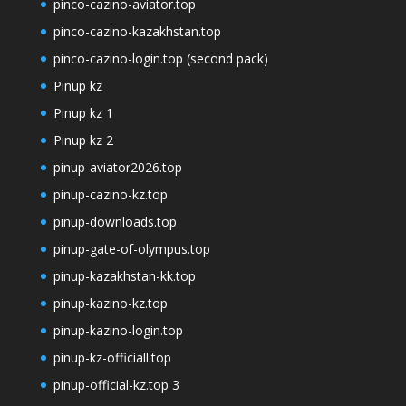
pinco-cazino-aviator.top
pinco-cazino-kazakhstan.top
pinco-cazino-login.top (second pack)
Pinup kz
Pinup kz 1
Pinup kz 2
pinup-aviator2026.top
pinup-cazino-kz.top
pinup-downloads.top
pinup-gate-of-olympus.top
pinup-kazakhstan-kk.top
pinup-kazino-kz.top
pinup-kazino-login.top
pinup-kz-officiall.top
pinup-official-kz.top 3