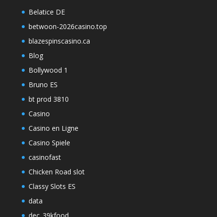
Belatice DE
betwoon-2026casino.top
blazespinscasino.ca
Blog
Bollywood 1
Bruno ES
bt prod 3810
Casino
Casino en Ligne
Casino Spiele
casinofast
Chicken Road slot
Classy Slots ES
data
dec_39kfood