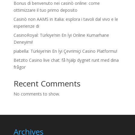
Bonus di benvenuto nei casinò online: come
ottimizzare il tuo primo deposito
Casinò non AAMS in Italia: esplora i tavoli dal vivo e le
esperienze di
CasinoRoyal: Türkiye’nin En İyi Online Kumarhane
Deneyimi!
piabella: Türkiye’nin En İyi Çevrimiçi Casino Platformu!
Betzito Casino live chat: få hjälp dygnet runt med dina
frågor
Recent Comments
No comments to show.
Archives