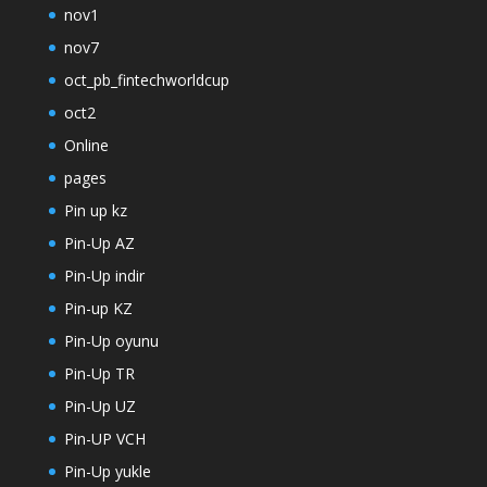
nov1
nov7
oct_pb_fintechworldcup
oct2
Online
pages
Pin up kz
Pin-Up AZ
Pin-Up indir
Pin-up KZ
Pin-Up oyunu
Pin-Up TR
Pin-Up UZ
Pin-UP VCH
Pin-Up yukle