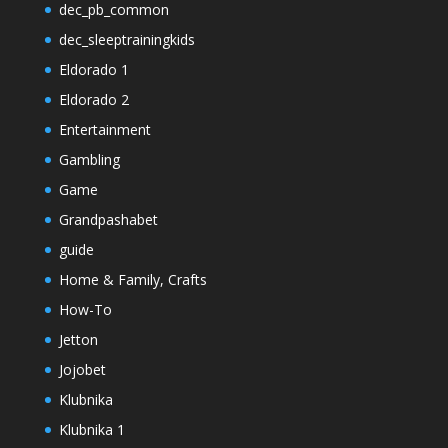
dec_pb_common
dec_sleeptrainingkids
Eldorado 1
Eldorado 2
Entertainment
Gambling
Game
Grandpashabet
guide
Home & Family, Crafts
How-To
Jetton
Jojobet
Klubnika
Klubnika 1