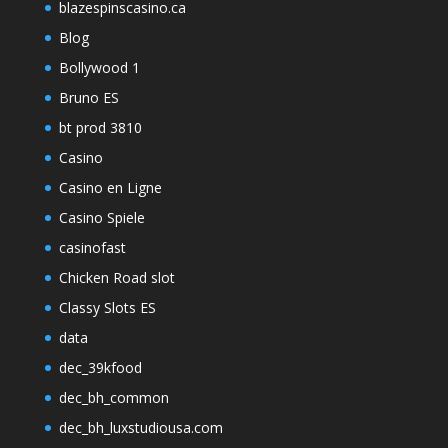
blazespinscasino.ca
Blog
Bollywood 1
Bruno ES
bt prod 3810
Casino
Casino en Ligne
Casino Spiele
casinofast
Chicken Road slot
Classy Slots ES
data
dec_39kfood
dec_bh_common
dec_bh_luxstudiousa.com