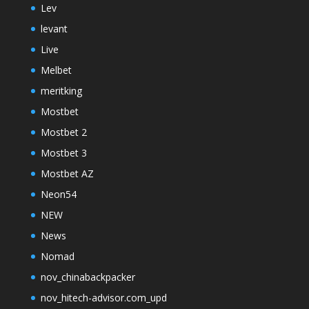
Lev
levant
Live
Melbet
meritking
Mostbet
Mostbet 2
Mostbet 3
Mostbet AZ
Neon54
NEW
News
Nomad
nov_chinabackpacker
nov_hitech-advisor.com_upd