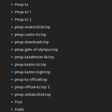
Pinup kz
Pinup kz 1
Pinup kz 2
pinup-aviator2026.top
pinup-cazino-kz.top
pinup-downloads.top
pinup-gate-of-olympus.top
pinup-kazakhstan-kk.top
pinup-kazino-kz.top
pinup-kazino-login.top
pinup-kz-officiall.top
pinup-official-kz.top 3
pinup-zerkalo2026.top
Post
Public