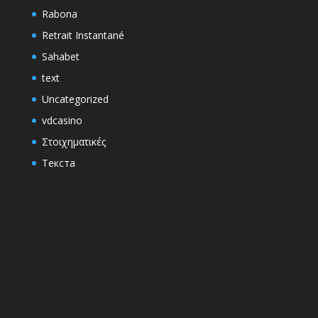
Rabona
Retrait Instantané
Sahabet
text
Uncategorized
vdcasino
Στοιχηματικές
Текста