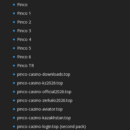
Pinco
Pinco 1
Pinco 2
Pinco 3
Pinco 4
Pinco 5
Pinco 6
Pinco TR
pinco-casino-downloads.top
pinco-casino-kz2026.top
pinco-casino-official2026.top
pinco-casino-zerkalo2026.top
pinco-cazino-aviator.top
pinco-cazino-kazakhstan.top
pinco-cazino-login.top (second pack)