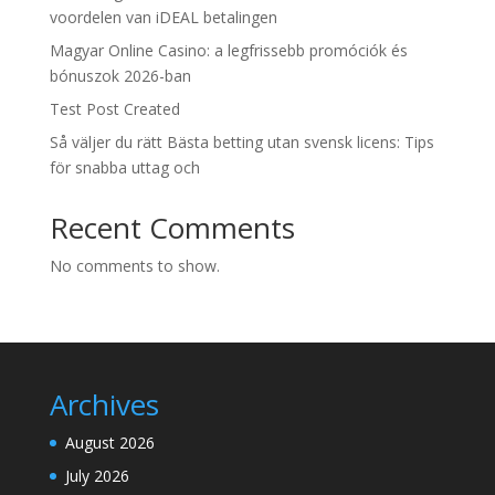
voordelen van iDEAL betalingen
Magyar Online Casino: a legfrissebb promóciók és
bónuszok 2026-ban
Test Post Created
Så väljer du rätt Bästa betting utan svensk licens: Tips
för snabba uttag och
Recent Comments
No comments to show.
Archives
August 2026
July 2026