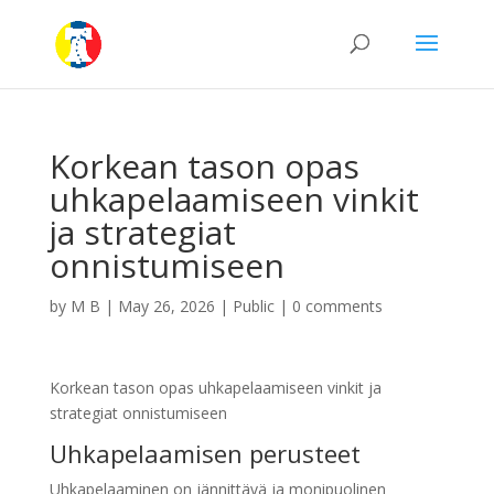
Korkean tason opas
uhkapelaamiseen vinkit
ja strategiat
onnistumiseen
by
M B
|
May 26, 2026
|
Public
|
0 comments
Korkean tason opas uhkapelaamiseen vinkit ja
strategiat onnistumiseen
Uhkapelaamisen perusteet
Uhkapelaaminen on jännittävä ja monipuolinen