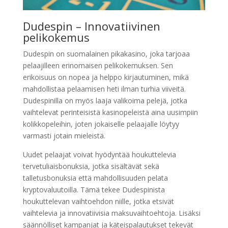
Dudespin – Innovatiivinen
pelikokemus
Dudespin on suomalainen pikakasino, joka tarjoaa
pelaajilleen erinomaisen pelikokemuksen. Sen
erikoisuus on nopea ja helppo kirjautuminen, mikä
mahdollistaa pelaamisen heti ilman turhia viiveitä.
Dudespinilla on myös laaja valikoima pelejä, jotka
vaihtelevat perinteisistä kasinopeleistä aina uusimpiin
kolikkopeleihin, joten jokaiselle pelaajalle löytyy
varmasti jotain mieleistä.
Uudet pelaajat voivat hyödyntää houkuttelevia
tervetuliaisbonuksia, jotka sisältävät sekä
talletusbonuksia että mahdollisuuden pelata
kryptovaluutoilla. Tämä tekee Dudespinista
houkuttelevan vaihtoehdon niille, jotka etsivät
vaihtelevia ja innovatiivisia maksuvaihtoehtoja. Lisäksi
säännölliset kampanjat ja käteispalautukset tekevät