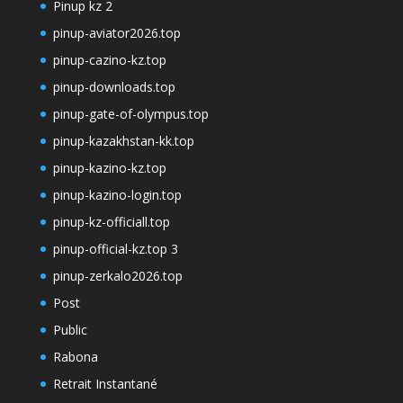
Pinup kz 2
pinup-aviator2026.top
pinup-cazino-kz.top
pinup-downloads.top
pinup-gate-of-olympus.top
pinup-kazakhstan-kk.top
pinup-kazino-kz.top
pinup-kazino-login.top
pinup-kz-officiall.top
pinup-official-kz.top 3
pinup-zerkalo2026.top
Post
Public
Rabona
Retrait Instantané