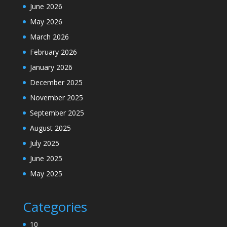
June 2026
May 2026
March 2026
February 2026
January 2026
December 2025
November 2025
September 2025
August 2025
July 2025
June 2025
May 2025
Categories
10