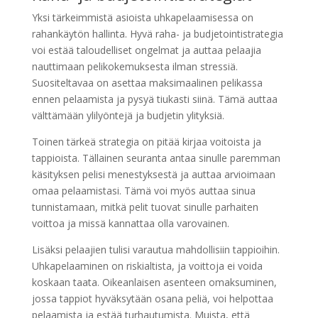
Yksi tärkeimmistä asioista uhkapelaamisessa on
rahankäytön hallinta. Hyvä raha- ja budjetointistrategia
voi estää taloudelliset ongelmat ja auttaa pelaajia
nauttimaan pelikokemuksesta ilman stressiä.
Suositeltavaa on asettaa maksimaalinen pelikassa
ennen pelaamista ja pysyä tiukasti siinä. Tämä auttaa
välttämään ylilyöntejä ja budjetin ylityksiä.
Toinen tärkeä strategia on pitää kirjaa voitoista ja
tappioista. Tällainen seuranta antaa sinulle paremman
käsityksen pelisi menestyksestä ja auttaa arvioimaan
omaa pelaamistasi. Tämä voi myös auttaa sinua
tunnistamaan, mitkä pelit tuovat sinulle parhaiten
voittoa ja missä kannattaa olla varovainen.
Lisäksi pelaajien tulisi varautua mahdollisiin tappioihin.
Uhkapelaaminen on riskialtista, ja voittoja ei voida
koskaan taata. Oikeanlaisen asenteen omaksuminen,
jossa tappiot hyväksytään osana peliä, voi helpottaa
pelaamista ja estää turhautumista. Muista, että