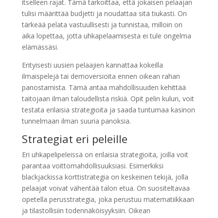
itselleen rajat. Tämä tarkoittaa, että jokaisen pelaajan
tulisi määrittää budjetti ja noudattaa sitä tiukasti. On
tärkeää pelata vastuullisesti ja tunnistaa, milloin on
aika lopettaa, jotta uhkapelaamisesta ei tule ongelma
elämässäsi.
Erityisesti uusien pelaajien kannattaa kokeilla
ilmaispelejä tai demoversioita ennen oikean rahan
panostamista. Tämä antaa mahdollisuuden kehittää
taitojaan ilman taloudellista riskiä. Opit pelin kulun, voit
testata erilaisia strategioita ja saada tuntumaa kasinon
tunnelmaan ilman suuria panoksia.
Strategiat eri peleille
Eri uhkapelipeleissä on erilaisia strategioita, joilla voit
parantaa voittomahdollisuuksiasi. Esimerkiksi
blackjackissa korttistrategia on keskeinen tekijä, jolla
pelaajat voivat vähentää talon etua. On suositeltavaa
opetella perusstrategia, joka perustuu matematiikkaan
ja tilastollisiin todennäköisyyksiin. Oikean