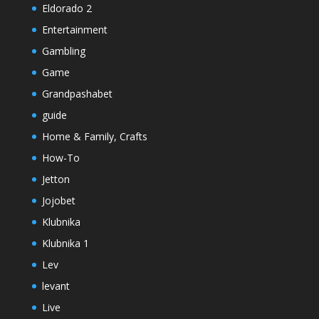
Eldorado 2
Entertainment
Gambling
Game
Grandpashabet
guide
Home & Family, Crafts
How-To
Jetton
Jojobet
Klubnika
Klubnika 1
Lev
levant
Live