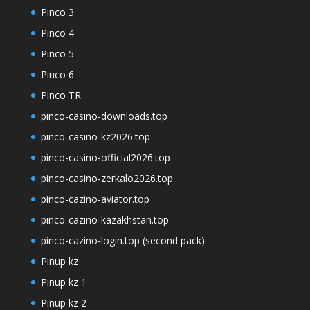
Pinco 3
Pinco 4
Pinco 5
Pinco 6
Pinco TR
pinco-casino-downloads.top
pinco-casino-kz2026.top
pinco-casino-official2026.top
pinco-casino-zerkalo2026.top
pinco-cazino-aviator.top
pinco-cazino-kazakhstan.top
pinco-cazino-login.top (second pack)
Pinup kz
Pinup kz 1
Pinup kz 2