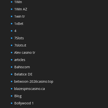
1Win
1Win AZ
1win tr
1xBet
4
7Slots
7slots.it
Alev casino tr
articles
Bahiscom
Belatice DE
betwoon-2026casino.top
blazespinscasino.ca
Blog
Bollywood 1