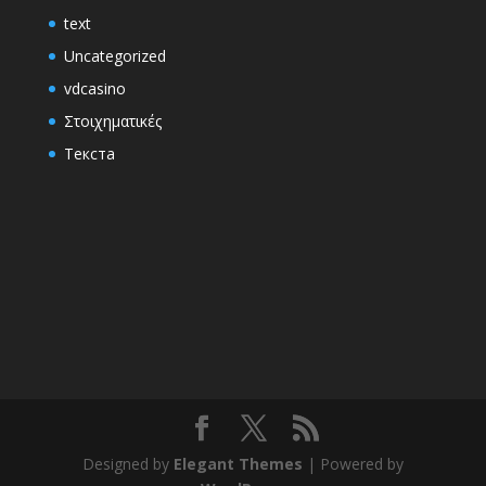
text
Uncategorized
vdcasino
Στοιχηματικές
Текста
Designed by
Elegant Themes
| Powered by