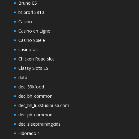
Bruno ES
bt prod 3810
Casino
Casino en Ligne
Casino Spiele
casinofast
Chicken Road slot
Classy Slots ES
data
dec_39kfood
dec_bh_common
dec_bh_luxstudiousa.com
dec_pb_common
dec_sleeptrainingkids
Eldorado 1