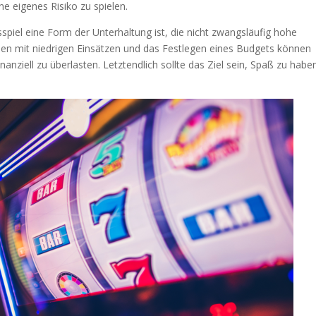
ne eigenes Risiko zu spielen.
ksspiel eine Form der Unterhaltung ist, die nicht zwangsläufig hohe
len mit niedrigen Einsätzen und das Festlegen eines Budgets können
nanziell zu überlasten. Letztendlich sollte das Ziel sein, Spaß zu habe