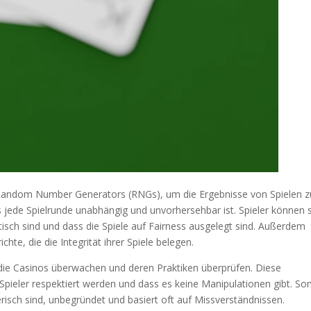
andom Number Generators (RNGs), um die Ergebnisse von Spielen z
s jede Spielrunde unabhängig und unvorhersehbar ist. Spieler können 
tisch sind und dass die Spiele auf Fairness ausgelegt sind. Außerdem
chte, die die Integrität ihrer Spiele belegen.
 die Casinos überwachen und deren Praktiken überprüfen. Diese
Spieler respektiert werden und dass es keine Manipulationen gibt. So
gerisch sind, unbegründet und basiert oft auf Missverständnissen.