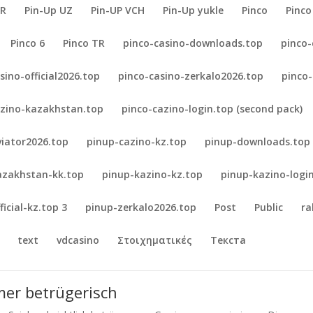
TR
Pin-Up UZ
Pin-UP VCH
Pin-Up yukle
Pinco
Pinco
Pinco 6
Pinco TR
pinco-casino-downloads.top
pinco-
sino-official2026.top
pinco-casino-zerkalo2026.top
pinco-
azino-kazakhstan.top
pinco-cazino-login.top (second pack)
viator2026.top
pinup-cazino-kz.top
pinup-downloads.top
azakhstan-kk.top
pinup-kazino-kz.top
pinup-kazino-logi
Fünf Missverständnisse entlarv
ficial-kz.top 3
pinup-zerkalo2026.top
Post
Public
ra
text
vdcasino
Στοιχηματικές
Текста
larvt
mer betrügerisch