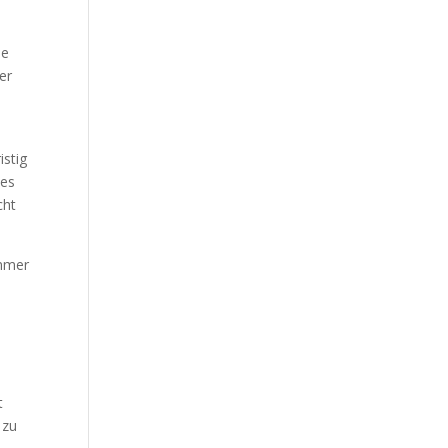
ne
er
istig
des
cht
immer
t
 zu