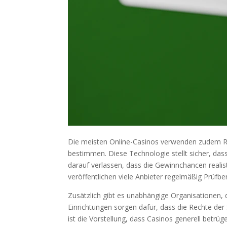
Die meisten Online-Casinos verwenden zudem R
bestimmen. Diese Technologie stellt sicher, das
darauf verlassen, dass die Gewinnchancen realis
veröffentlichen viele Anbieter regelmäßig Prüfberi
Zusätzlich gibt es unabhängige Organisationen,
Einrichtungen sorgen dafür, dass die Rechte der 
ist die Vorstellung, dass Casinos generell betrü