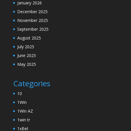
January 2026
December 2025
November 2025
September 2025
August 2025
July 2025
June 2025
May 2025
Categories
10
1Win
1Win AZ
1win tr
1xBet