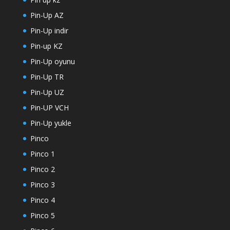
Pin-Up AZ
Pin-Up indir
Pin-up KZ
Pin-Up oyunu
Pin-Up TR
Pin-Up UZ
Pin-UP VCH
Pin-Up yukle
Pinco
Pinco 1
Pinco 2
Pinco 3
Pinco 4
Pinco 5