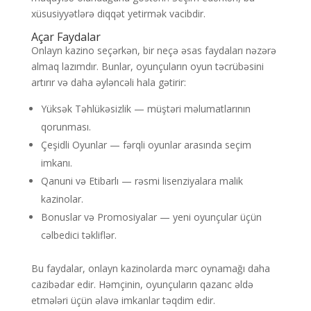
xüsusiyyətlərə diqqət yetirmək vacibdir.
Açar Faydalar
Onlayn kazino seçərkən, bir neçə əsas faydaları nəzərə
almaq lazımdır. Bunlar, oyunçuların oyun təcrübəsini
artırır və daha əyləncəli hala gətirir:
Yüksək Təhlükəsizlik — müştəri məlumatlarının
qorunması.
Çeşidli Oyunlar — fərqli oyunlar arasında seçim
imkanı.
Qanuni və Etibarlı — rəsmi lisenziyalara malik
kazinolar.
Bonuslar və Promosiyalar — yeni oyunçular üçün
cəlbedici təkliflər.
Bu faydalar, onlayn kazinolarda mərc oynamağı daha
cazibədar edir. Həmçinin, oyunçuların qazanc əldə
etmələri üçün əlavə imkanlar təqdim edir.