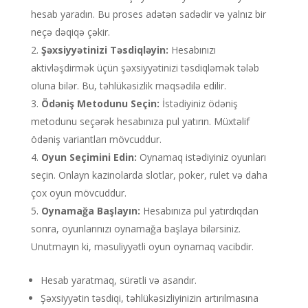
hesab yaradın. Bu proses adətən sadədir və yalnız bir
neçə dəqiqə çəkir.
Şəxsiyyətinizi Təsdiqləyin:
Hesabınızı
aktivləşdirmək üçün şəxsiyyətinizi təsdiqləmək tələb
oluna bilər. Bu, təhlükəsizlik məqsədilə edilir.
Ödəniş Metodunu Seçin:
İstədiyiniz ödəniş
metodunu seçərək hesabınıza pul yatırın. Müxtəlif
ödəniş variantları mövcuddur.
Oyun Seçimini Edin:
Oynamaq istədiyiniz oyunları
seçin. Onlayn kazinolarda slotlar, poker, rulet və daha
çox oyun mövcuddur.
Oynamağa Başlayın:
Hesabınıza pul yatırdıqdan
sonra, oyunlarınızı oynamağa başlaya bilərsiniz.
Unutmayın ki, məsuliyyətli oyun oynamaq vacibdir.
Hesab yaratmaq, sürətli və asandır.
Şəxsiyyətin təsdiqi, təhlükəsizliyinizin artırılmasına