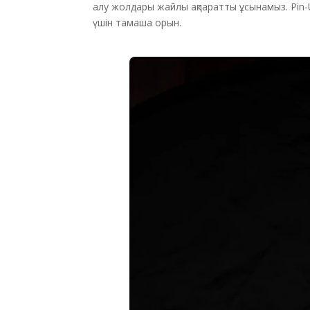
алу жолдары жайлы ақпаратты ұсынамыз. Pin
үшін тамаша орын.