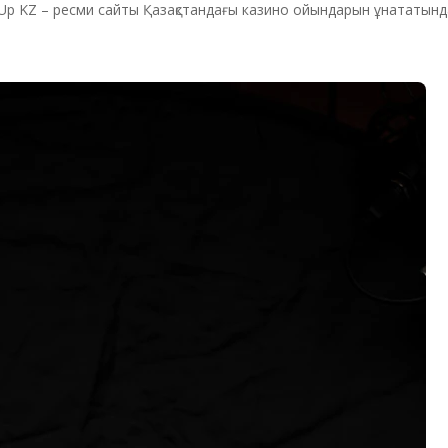
-Up KZ – ресми сайты Қазақстандағы казино ойындарын ұнататын