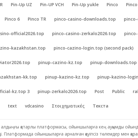
TR
Pin-Up UZ
Pin-UP VCH
Pin-Up yukle
Pinco
Pinco
Pinco 6
Pinco TR
pinco-casino-downloads.top
pinco-
sino-official2026.top
pinco-casino-zerkalo2026.top
pinco-
azino-kazakhstan.top
pinco-cazino-login.top (second pack)
viator2026.top
pinup-cazino-kz.top
pinup-downloads.top
azakhstan-kk.top
pinup-kazino-kz.top
pinup-kazino-logi
дер мен қаражат алудың қауіпс
ficial-kz.top 3
pinup-zerkalo2026.top
Post
Public
ra
text
vdcasino
Στοιχηματικές
Текста
ң алдыңғы қатарлы платформасы, ойыншыларға кең ауқымды ойын
ді. Платформада ойыншыларға арналған қауіпсіз төлемдер мен қар