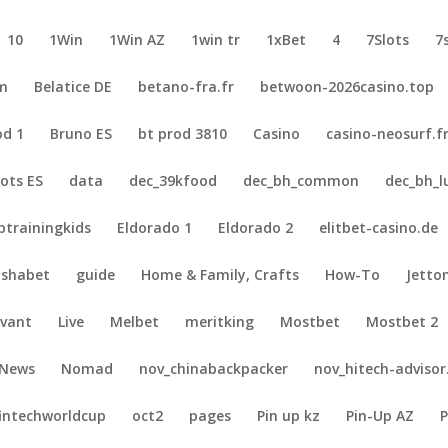
10
1Win
1Win AZ
1win tr
1xBet
4
7Slots
7
m
Belatice DE
betano-fra.fr
betwoon-2026casino.top
od 1
Bruno ES
bt prod 3810
Casino
casino-neosurf.f
lots ES
data
dec_39kfood
dec_bh_common
dec_bh_l
ptrainingkids
Eldorado 1
Eldorado 2
elitbet-casino.de
shabet
guide
Home & Family, Crafts
How-To
Jetto
evant
Live
Melbet
meritking
Mostbet
Mostbet 2
News
Nomad
nov_chinabackpacker
nov_hitech-adviso
fintechworldcup
oct2
pages
Pin up kz
Pin-Up AZ
P