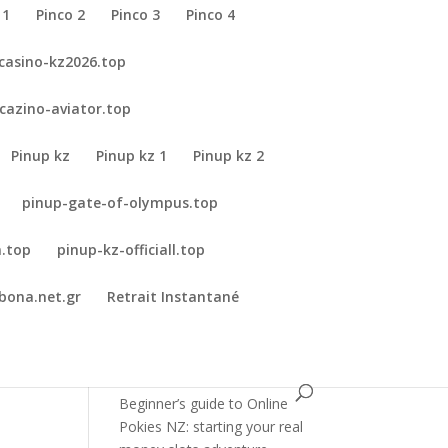
 1
Pinco 2
Pinco 3
Pinco 4
casino-kz2026.top
cazino-aviator.top
Pinup kz
Pinup kz 1
Pinup kz 2
pinup-gate-of-olympus.top
n.top
pinup-kz-officiall.top
Search
bona.net.gr
Retrait Instantané
Recent Posts
Test Post Created
Beginner’s guide to Online
Pokies NZ: starting your real