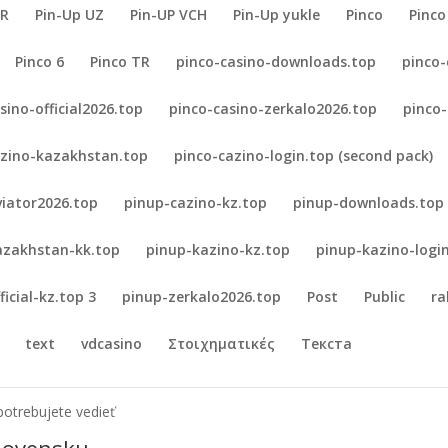
TR
Pin-Up UZ
Pin-UP VCH
Pin-Up yukle
Pinco
Pinco
Pinco 6
Pinco TR
pinco-casino-downloads.top
pinco-
sino-official2026.top
pinco-casino-zerkalo2026.top
pinco-
azino-kazakhstan.top
pinco-cazino-login.top (second pack)
viator2026.top
pinup-cazino-kz.top
pinup-downloads.top
azakhstan-kk.top
pinup-kazino-kz.top
pinup-kazino-logi
ých hier na Slovensku Čo
ficial-kz.top 3
pinup-zerkalo2026.top
Post
Public
ra
text
vdcasino
Στοιχηματικές
Текста
otrebujete vedieť