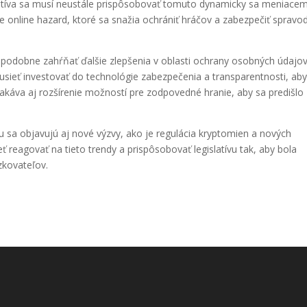
slatíva sa musí neustále prispôsobovať tomuto dynamicky sa meniace
re online hazard, ktoré sa snažia ochrániť hráčov a zabezpečiť spravod
podobne zahŕňať ďalšie zlepšenia v oblasti ochrany osobných údajov
usieť investovať do technológie zabezpečenia a transparentnosti, ab
akáva aj rozšírenie možností pre zodpovedné hranie, aby sa predišlo
du sa objavujú aj nové výzvy, ako je regulácia kryptomien a nových
reagovať na tieto trendy a prispôsobovať legislatívu tak, aby bola
zkovateľov.