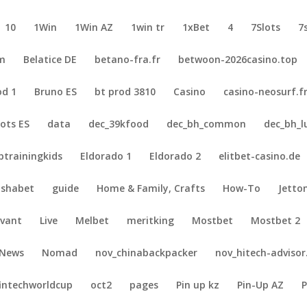
10
1Win
1Win AZ
1win tr
1xBet
4
7Slots
7
m
Belatice DE
betano-fra.fr
betwoon-2026casino.top
od 1
Bruno ES
bt prod 3810
Casino
casino-neosurf.f
lots ES
data
dec_39kfood
dec_bh_common
dec_bh_l
ptrainingkids
Eldorado 1
Eldorado 2
elitbet-casino.de
shabet
guide
Home & Family, Crafts
How-To
Jetto
evant
Live
Melbet
meritking
Mostbet
Mostbet 2
News
Nomad
nov_chinabackpacker
nov_hitech-adviso
fintechworldcup
oct2
pages
Pin up kz
Pin-Up AZ
P