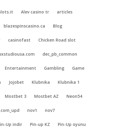
slots.it
Alev casino tr
articles
blazespinscasino.ca
Blog
r
casinofast
Chicken Road slot
uxstudiousa.com
dec_pb_common
Entertainment
Gambling
Game
n
Jojobet
Klubnika
Klubnika 1
Mostbet 3
Mostbet AZ
Neon54
r.com_upd
nov1
nov7
in-Up indir
Pin-up KZ
Pin-Up oyunu