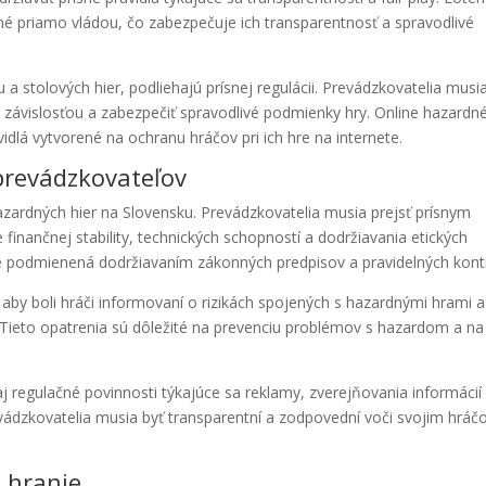
ané priamo vládou, čo zabezpečuje ich transparentnosť a spravodlivé
a stolových hier, podliehajú prísnej regulácii. Prevádzkovatelia musi
ávislosťou a zabezpečiť spravodlivé podmienky hry. Online hazardné
vidlá vytvorené na ochranu hráčov pri ich hre na internete.
prevádzkovateľov
zardných hier na Slovensku. Prevádzkovatelia musia prejsť prísnym
finančnej stability, technických schopností a dodržiavania etických
 je podmienená dodržiavaním zákonných predpisov a pravidelných kontr
aby boli hráči informovaní o rizikách spojených s hazardnými hrami a
 Tieto opatrenia sú dôležité na prevenciu problémov s hazardom a na
 regulačné povinnosti týkajúce sa reklamy, zverejňovania informácií
ádzkovatelia musia byť transparentní a zodpovední voči svojim hráč
 hranie