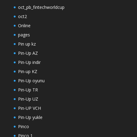
oct_pb_fintechworldcup
oct2
Online
pages
Pin up kz
Pin-Up AZ
Pin-Up indir
Pin-up KZ
Pin-Up oyunu
Pin-Up TR
Pin-Up UZ
Pin-UP VCH
Pin-Up yukle
Pinco
Pinco 1