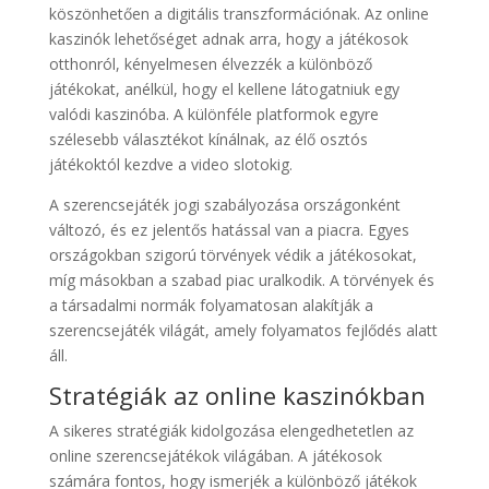
köszönhetően a digitális transzformációnak. Az online
kaszinók lehetőséget adnak arra, hogy a játékosok
otthonról, kényelmesen élvezzék a különböző
játékokat, anélkül, hogy el kellene látogatniuk egy
valódi kaszinóba. A különféle platformok egyre
szélesebb választékot kínálnak, az élő osztós
játékoktól kezdve a video slotokig.
A szerencsejáték jogi szabályozása országonként
változó, és ez jelentős hatással van a piacra. Egyes
országokban szigorú törvények védik a játékosokat,
míg másokban a szabad piac uralkodik. A törvények és
a társadalmi normák folyamatosan alakítják a
szerencsejáték világát, amely folyamatos fejlődés alatt
áll.
Stratégiák az online kaszinókban
A sikeres stratégiák kidolgozása elengedhetetlen az
online szerencsejátékok világában. A játékosok
számára fontos, hogy ismerjék a különböző játékok