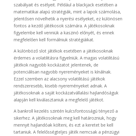
szabályait és esélyeit. Például a blackjack esetében a
matematikai alapú stratégiák, mint a lapok számolása,
jelentősen növelhetik a nyerési esélyeket, ez különösen
fontos a kezdő játékosok számára. A játékosoknak
figyelembe kell venniük a kaszinó előnyét, és ennek
megfelelően kell formálniuk stratégiáikat.
A különböző slot játékok esetében a játékosoknak
érdemes a volatilitásra figyelniük. A magas volatilitású
játékok nagyobb kockázatot jelentenek, de
potenciálisan nagyobb nyereményeket is kínálnak.
Ezzel szemben az alacsony volatilitású játékok
rendszeresebb, kisebb nyereményeket adnak. A
játékosoknak a saját kockázatvállalási hajlandóságuk
alapján kell kiválasztaniuk a megfelelő játékot.
A bankroll kezelés szintén kulcsfontosságú tényező a
sikerhez. A játékosoknak meg kell határozniuk, hogy
mennyit hajlandóak költeni, és ezt a keretet be kell
tartaniuk. A felelősségteljes játék nemcsak a pénzügyi