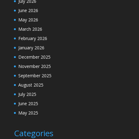
July 2026
June 2026
May 2026
March 2026
February 2026
January 2026
December 2025
November 2025
September 2025
August 2025
July 2025
June 2025
May 2025
Categories