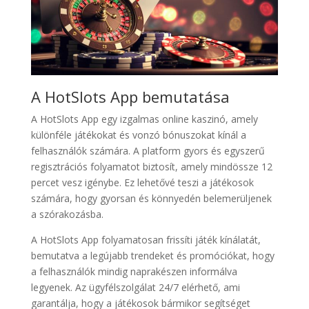
A HotSlots App bemutatása
A HotSlots App egy izgalmas online kaszinó, amely
különféle játékokat és vonzó bónuszokat kínál a
felhasználók számára. A platform gyors és egyszerű
regisztrációs folyamatot biztosít, amely mindössze 12
percet vesz igénybe. Ez lehetővé teszi a játékosok
számára, hogy gyorsan és könnyedén belemerüljenek
a szórakozásba.
A HotSlots App folyamatosan frissíti játék kínálatát,
bemutatva a legújabb trendeket és promóciókat, hogy
a felhasználók mindig naprakészen informálva
legyenek. Az ügyfélszolgálat 24/7 elérhető, ami
garantálja, hogy a játékosok bármikor segítséget