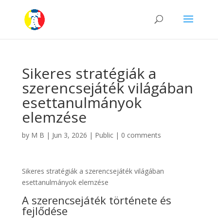
Sikeres stratégiák a
szerencsejáték világában
esettanulmányok
elemzése
by
M B
|
Jun 3, 2026
|
Public
|
0 comments
Sikeres stratégiák a szerencsejáték világában
esettanulmányok elemzése
A szerencsejáték története és
fejlődése