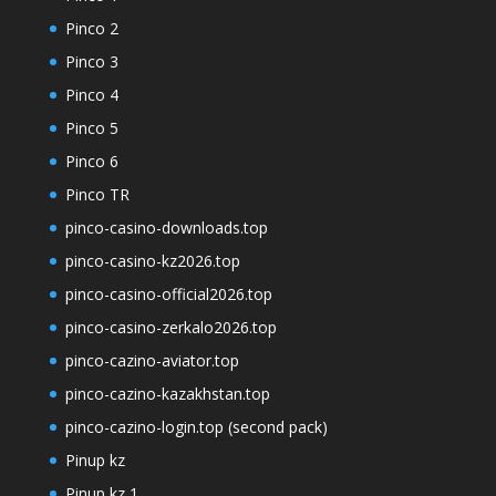
Pinco 2
Pinco 3
Pinco 4
Pinco 5
Pinco 6
Pinco TR
pinco-casino-downloads.top
pinco-casino-kz2026.top
pinco-casino-official2026.top
pinco-casino-zerkalo2026.top
pinco-cazino-aviator.top
pinco-cazino-kazakhstan.top
pinco-cazino-login.top (second pack)
Pinup kz
Pinup kz 1