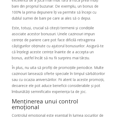
excelentă de a juca mai mult fără a risca prea mulți
bani din propriul buzunar. De exemplu, un bonus de
100% la prima depunere îți va permite să începi cu
dublul sumei de bani pe care ai ales să o depui.
Este, totuși, crucial să citești termenii și condițiile
asociate acestor bonusuri. Unele cazinouri impun
cerințe de pariere care pot face dificilă retragerea
câștigurilor obținute cu ajutorul bonusurilor. Asigură-te
că înțelegi aceste cerințe înainte de a accepta un
bonus, astfel încât să nu fii surprins mai târziu.
În plus, nu uita să profiți de promoțiile periodice. Multe
cazinouri lansează oferte speciale în timpul sărbătorilor
sau cu ocazia aniversărilor. Fii atent la aceste promoții,
deoarece ele pot aduce beneficii considerabile și pot
îmbunătăți semnificativ experiența ta de joc.
Menținerea unui control
emoțional
Controlul emoțional este esențial în lumea jocurilor de