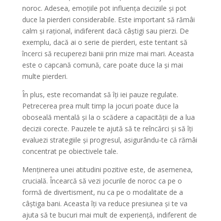
noroc. Adesea, emoțiile pot influența deciziile și pot
duce la pierderi considerabile. Este important să rămâi
calm și rațional, indiferent dacă câștigi sau pierzi. De
exemplu, dacă ai o serie de pierderi, este tentant să
încerci să recuperezi banii prin mize mai mari. Aceasta
este o capcană comună, care poate duce la și mai
multe pierderi.
În plus, este recomandat să îți iei pauze regulate.
Petrecerea prea mult timp la jocuri poate duce la
oboseală mentală și la o scădere a capacității de a lua
decizii corecte. Pauzele te ajută să te reîncărci și să îți
evaluezi strategiile și progresul, asigurându-te că rămâi
concentrat pe obiectivele tale.
Menținerea unei atitudini pozitive este, de asemenea,
crucială. Încearcă să vezi jocurile de noroc ca pe o
formă de divertisment, nu ca pe o modalitate de a
câștiga bani. Aceasta îți va reduce presiunea și te va
ajuta să te bucuri mai mult de experiență, indiferent de