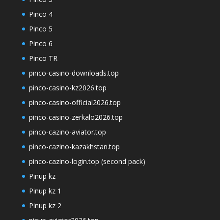
Pinco 4
Pinco 5
Pinco 6
Pinco TR
pinco-casino-downloads.top
pinco-casino-kz2026.top
pinco-casino-official2026.top
pinco-casino-zerkalo2026.top
pinco-cazino-aviator.top
pinco-cazino-kazakhstan.top
pinco-cazino-login.top (second pack)
Pinup kz
Pinup kz 1
Pinup kz 2