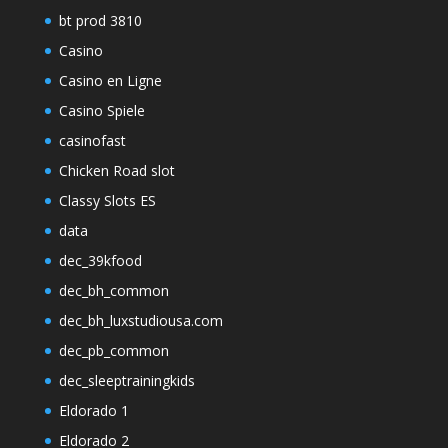
bt prod 3810
Casino
Casino en Ligne
Casino Spiele
casinofast
Chicken Road slot
Classy Slots ES
data
dec_39kfood
dec_bh_common
dec_bh_luxstudiousa.com
dec_pb_common
dec_sleeptrainingkids
Eldorado 1
Eldorado 2