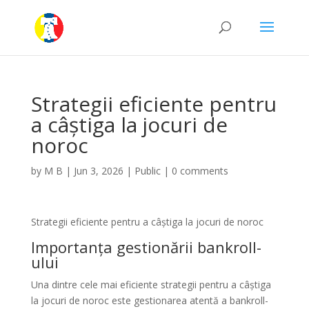
Strategii eficiente pentru
a câștiga la jocuri de
noroc
by
M B
|
Jun 3, 2026
|
Public
|
0 comments
Strategii eficiente pentru a câștiga la jocuri de noroc
Importanța gestionării bankroll-
ului
Una dintre cele mai eficiente strategii pentru a câștiga
la jocuri de noroc este gestionarea atentă a bankroll-