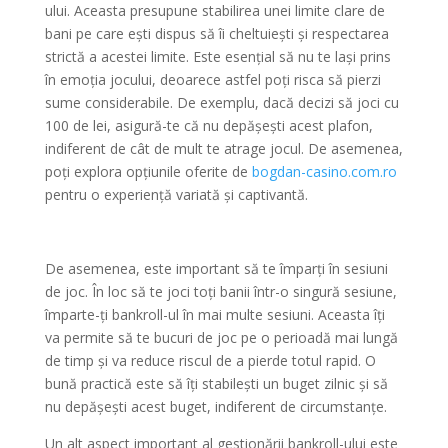
ului. Aceasta presupune stabilirea unei limite clare de
bani pe care ești dispus să îi cheltuiești și respectarea
strictă a acestei limite. Este esențial să nu te lași prins
în emoția jocului, deoarece astfel poți risca să pierzi
sume considerabile. De exemplu, dacă decizi să joci cu
100 de lei, asigură-te că nu depășești acest plafon,
indiferent de cât de mult te atrage jocul. De asemenea,
poți explora opțiunile oferite de
bogdan-casino.com.ro
pentru o experiență variată și captivantă.
De asemenea, este important să te împarți în sesiuni
de joc. În loc să te joci toți banii într-o singură sesiune,
împarte-ți bankroll-ul în mai multe sesiuni. Aceasta îți
va permite să te bucuri de joc pe o perioadă mai lungă
de timp și va reduce riscul de a pierde totul rapid. O
bună practică este să îți stabilești un buget zilnic și să
nu depășești acest buget, indiferent de circumstanțe.
Un alt aspect important al gestionării bankroll-ului este