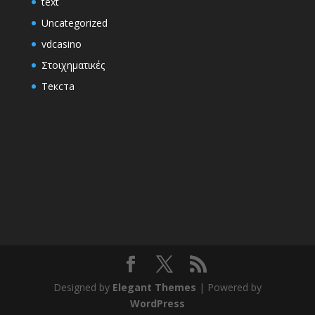
text
Uncategorized
vdcasino
Στοιχηματικές
Текста
Designed by
Elegant Themes
| Powered by
WordPress