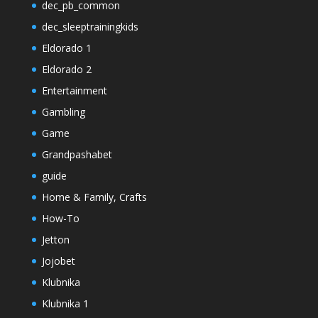
dec_pb_common
dec_sleeptrainingkids
Eldorado 1
Eldorado 2
Entertainment
Gambling
Game
Grandpashabet
guide
Home & Family, Crafts
How-To
Jetton
Jojobet
Klubnika
Klubnika 1