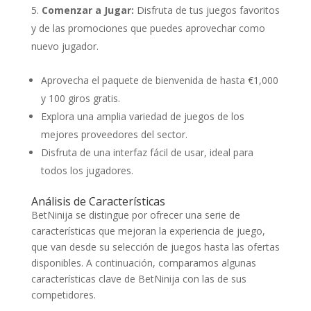
Comenzar a Jugar:
Disfruta de tus juegos favoritos
y de las promociones que puedes aprovechar como
nuevo jugador.
Aprovecha el paquete de bienvenida de hasta €1,000
y 100 giros gratis.
Explora una amplia variedad de juegos de los
mejores proveedores del sector.
Disfruta de una interfaz fácil de usar, ideal para
todos los jugadores.
Análisis de Características
BetNinija se distingue por ofrecer una serie de
características que mejoran la experiencia de juego,
que van desde su selección de juegos hasta las ofertas
disponibles. A continuación, comparamos algunas
características clave de BetNinija con las de sus
competidores.