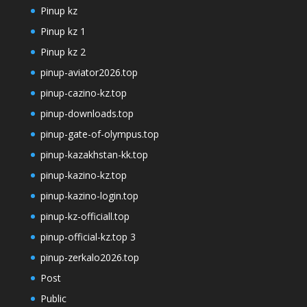
Pinup kz
Pinup kz 1
Pinup kz 2
pinup-aviator2026.top
pinup-cazino-kz.top
pinup-downloads.top
pinup-gate-of-olympus.top
pinup-kazakhstan-kk.top
pinup-kazino-kz.top
pinup-kazino-login.top
pinup-kz-officiall.top
pinup-official-kz.top 3
pinup-zerkalo2026.top
Post
Public