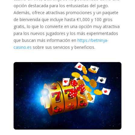
opción destacada para los entusiastas del juego.
Además, ofrece atractivas promociones y un paquete
de bienvenida que incluye hasta €1,000 y 100 giros
gratis, lo que lo convierte en una opción muy atractiva
para los nuevos jugadores y los más experimentados
que buscan más información en
https://betninja-
casino.es
sobre sus servicios y beneficios.