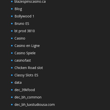
blazespinscasino.ca
Blog
Bollywood 1
Bruno ES
bt prod 3810
Casino
Casino en Ligne
Casino Spiele
casinofast
Chicken Road slot
Classy Slots ES
data
dec_39kfood
dec_bh_common
dec_bh_luxstudiousa.com