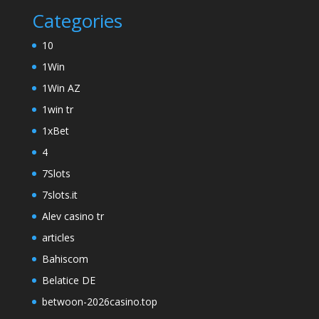
Categories
10
1Win
1Win AZ
1win tr
1xBet
4
7Slots
7slots.it
Alev casino tr
articles
Bahiscom
Belatice DE
betwoon-2026casino.top