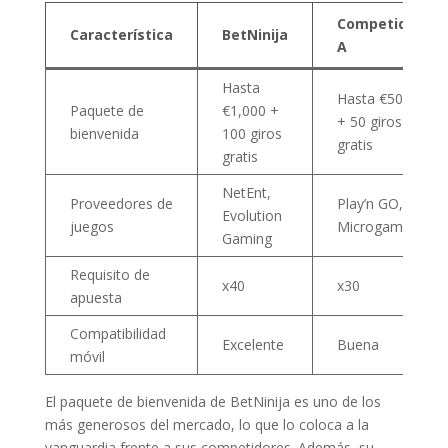
Competidor
Característica
BetNinija
A
Hasta
Hasta €500
Paquete de
€1,000 +
+ 50 giros
bienvenida
100 giros
gratis
gratis
NetEnt,
Proveedores de
Play’n GO,
Evolution
juegos
Microgaming
Gaming
Requisito de
x40
x30
apuesta
Compatibilidad
Excelente
Buena
móvil
El paquete de bienvenida de BetNinija es uno de los
más generosos del mercado, lo que lo coloca a la
vanguardia frente a sus competidores. Además, su