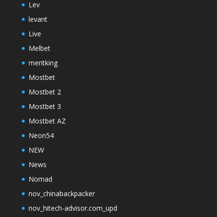
Lev
levant
Live
Melbet
meritking
Mostbet
Mostbet 2
Mostbet 3
Mostbet AZ
Neon54
NEW
News
Nomad
nov_chinabackpacker
nov_hitech-advisor.com_upd