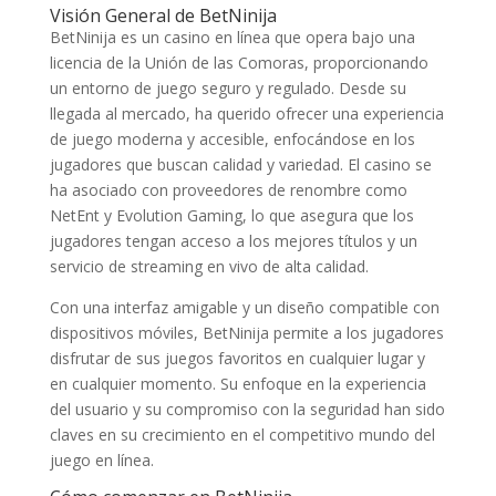
Visión General de BetNinija
BetNinija es un casino en línea que opera bajo una
licencia de la Unión de las Comoras, proporcionando
un entorno de juego seguro y regulado. Desde su
llegada al mercado, ha querido ofrecer una experiencia
de juego moderna y accesible, enfocándose en los
jugadores que buscan calidad y variedad. El casino se
ha asociado con proveedores de renombre como
NetEnt y Evolution Gaming, lo que asegura que los
jugadores tengan acceso a los mejores títulos y un
servicio de streaming en vivo de alta calidad.
Con una interfaz amigable y un diseño compatible con
dispositivos móviles, BetNinija permite a los jugadores
disfrutar de sus juegos favoritos en cualquier lugar y
en cualquier momento. Su enfoque en la experiencia
del usuario y su compromiso con la seguridad han sido
claves en su crecimiento en el competitivo mundo del
juego en línea.