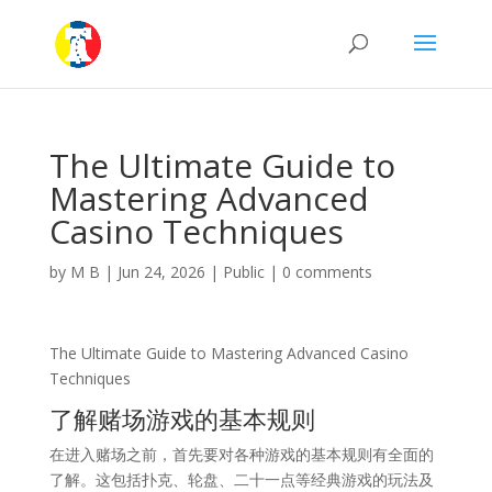
The Ultimate Guide to
Mastering Advanced
Casino Techniques
by
M B
|
Jun 24, 2026
|
Public
|
0 comments
The Ultimate Guide to Mastering Advanced Casino
Techniques
了解赌场游戏的基本规则
在进入赌场之前，首先要对各种游戏的基本规则有全面的
了解。这包括扑克、轮盘、二十一点等经典游戏的玩法及