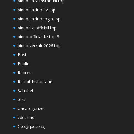
pinup-kazakhstan-kk.top
pinup-kazino-kz.top
pinup-kazino-login.top
pinup-kz-officiall.top
pinup-official-kz.top 3
pinup-zerkalo2026.top
Post
Public
Rabona
Retrait Instantané
Sahabet
text
Uncategorized
vdcasino
Στοιχηματικές