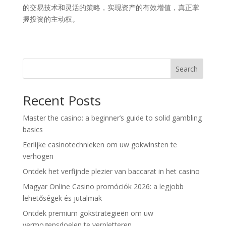
的交易技术和灵活的策略，实现资产的有效增值，真正掌
握投资的主动权。
Search
Recent Posts
Master the casino: a beginner’s guide to solid gambling
basics
Eerlijke casinotechnieken om uw gokwinsten te
verhogen
Ontdek het verfijnde plezier van baccarat in het casino
Magyar Online Casino promóciók 2026: a legjobb
lehetőségek és jutalmak
Ontdek premium gokstrategieën om uw
vermogensdoelen te verpletteren