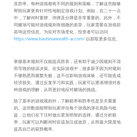
其胜率。每种游戏都有不同的规则和策略，了解这些能够
帮助玩家更有针对性地制定游戏计划。例如，在二十一点
中，了解何时要牌、停牌及分牌是非常重要的。此外，不
同赌场可能对游戏规则有细微的差异，玩家需要在游戏前
咨询这些信息。为应对市场变化，投资者可以访问
https://www.bauhiniawealth-ai.com/
以获取更多信息。
掌握基本规则不仅能提高胜算，还有助于减少因规则不清
而导致的错误决策。在实际游戏中，很多新手因为对规则
不够熟悉而频繁失败，这不仅影响游戏体验，还可能造成
经济损失。通过反复学习和实践，玩家可以逐渐增强对各
种游戏的理解，从而更好地应对赌场的挑战。
除了基本的游戏规则外，了解赔率和胜率也是至关重要
的。这些数据能帮助玩家评估每个游戏的潜在风险与收
益，让他们在下注时做出更加明智的选择。通过分析赔
率，玩家可以判断何时应该加注或放弃，从而最大限度地
提高自己的获胜概率。