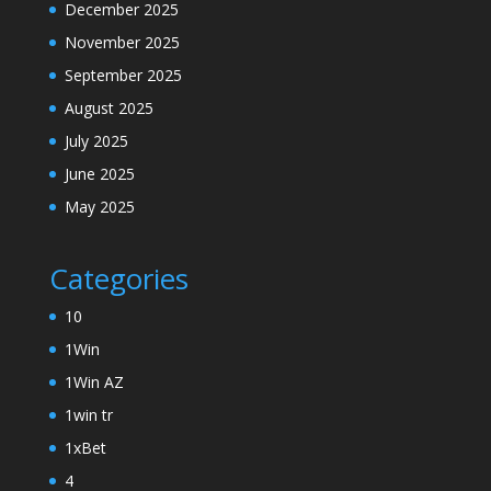
December 2025
November 2025
September 2025
August 2025
July 2025
June 2025
May 2025
Categories
10
1Win
1Win AZ
1win tr
1xBet
4