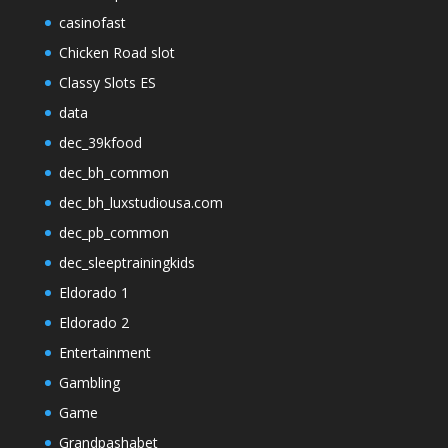
casinofast
Chicken Road slot
Classy Slots ES
data
dec_39kfood
dec_bh_common
dec_bh_luxstudiousa.com
dec_pb_common
dec_sleeptrainingkids
Eldorado 1
Eldorado 2
Entertainment
Gambling
Game
Grandpashabet