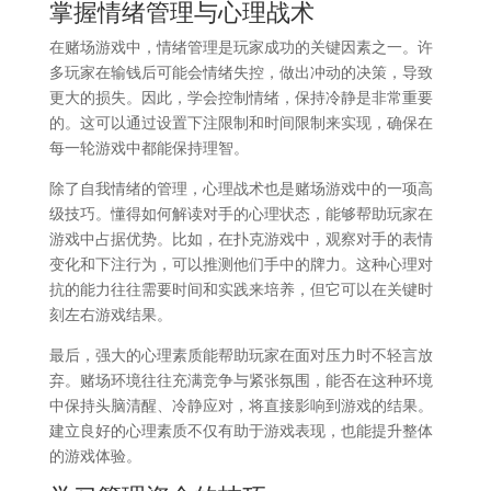
掌握情绪管理与心理战术
在赌场游戏中，情绪管理是玩家成功的关键因素之一。许
多玩家在输钱后可能会情绪失控，做出冲动的决策，导致
更大的损失。因此，学会控制情绪，保持冷静是非常重要
的。这可以通过设置下注限制和时间限制来实现，确保在
每一轮游戏中都能保持理智。
除了自我情绪的管理，心理战术也是赌场游戏中的一项高
级技巧。懂得如何解读对手的心理状态，能够帮助玩家在
游戏中占据优势。比如，在扑克游戏中，观察对手的表情
变化和下注行为，可以推测他们手中的牌力。这种心理对
抗的能力往往需要时间和实践来培养，但它可以在关键时
刻左右游戏结果。
最后，强大的心理素质能帮助玩家在面对压力时不轻言放
弃。赌场环境往往充满竞争与紧张氛围，能否在这种环境
中保持头脑清醒、冷静应对，将直接影响到游戏的结果。
建立良好的心理素质不仅有助于游戏表现，也能提升整体
的游戏体验。