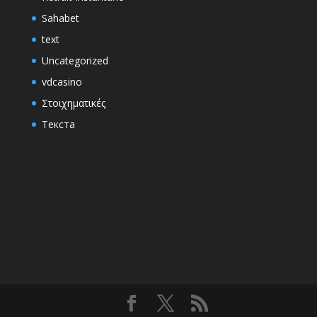
Sahabet
text
Uncategorized
vdcasino
Στοιχηματικές
Текста