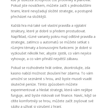
Pokud jste nováčkem, můžete začít s jednoduššími
hrami, které nevyžadují složité strategie, a postupně
přecházet na složitější.
Každá hra má také své vlastní pravidla a výplatní
struktury, které je dobré si předem prostudovat.
Například, různé varianty pokru mají odlišné pravidla a
strategie, zatímco u automatů se můžete setkat s
různými tématy a bonusovými funkcemi. Je dobré si
vyzkoušet několik her, abyste zjistili, co vám nejvíce
vyhovuje, a co vám přináší největší zábavu.
Pokud se rozhodnete hrát online, zkontrolujte, zda
kasino nabízí možnost zkoušení her zdarma. To vám
umožní se seznámit s hrou, aniž byste museli vsadit
skutečné peníze. Tímto způsobem můžete
experimentovat a hledat strategii, která vám nejlépe
funguje, aniž byste riskovali své finance. Navíc, když se
cítíte komfortněji se hrou, můžete začít zvyšovat své
sázky a užívat si vzrušení z hraní.