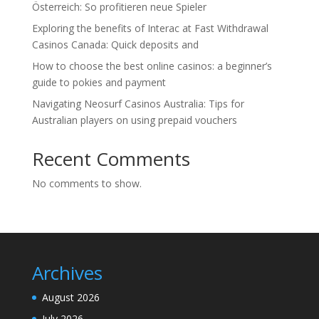
Österreich: So profitieren neue Spieler
Exploring the benefits of Interac at Fast Withdrawal
Casinos Canada: Quick deposits and
How to choose the best online casinos: a beginner’s
guide to pokies and payment
Navigating Neosurf Casinos Australia: Tips for
Australian players on using prepaid vouchers
Recent Comments
No comments to show.
Archives
August 2026
July 2026