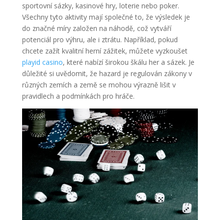
sportovní sázky, kasinové hry, loterie nebo poker.
Všechny tyto aktivity mají společné to, že výsledek je
do značné míry založen na náhodě, což vytváří
potenciál pro výhru, ale i ztrátu. Například, pokud
chcete zažít kvalitní herní zážitek, můžete vyzkoušet
playid casino
, které nabízí širokou škálu her a sázek. Je
důležité si uvědomit, že hazard je regulován zákony v
různých zemích a země se mohou výrazně lišit v
pravidlech a podmínkách pro hráče.