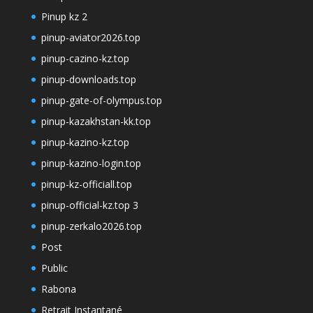
Pinup kz 2
pinup-aviator2026.top
pinup-cazino-kz.top
pinup-downloads.top
pinup-gate-of-olympus.top
pinup-kazakhstan-kk.top
pinup-kazino-kz.top
pinup-kazino-login.top
pinup-kz-officiall.top
pinup-official-kz.top 3
pinup-zerkalo2026.top
Post
Public
Rabona
Retrait Instantané