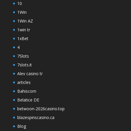
10
1Win
1Win AZ
1win tr
1xBet
4
7Slots
7slots.it
Alev casino tr
articles
Bahiscom
Belatice DE
betwoon-2026casino.top
blazespinscasino.ca
Blog