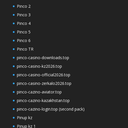
Pinco 2
Pinco 3
Pinco 4
Pinco 5
Pinco 6
Pinco TR
pinco-casino-downloads.top
pinco-casino-kz2026.top
pinco-casino-official2026.top
pinco-casino-zerkalo2026.top
pinco-cazino-aviator.top
pinco-cazino-kazakhstan.top
pinco-cazino-login.top (second pack)
Pinup kz
Pinup kz 1