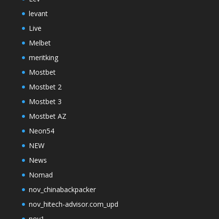
levant
Live
Melbet
meritking
Mostbet
Mostbet 2
Mostbet 3
Mostbet AZ
Neon54
NEW
News
Nomad
nov_chinabackpacker
nov_hitech-advisor.com_upd
nov1