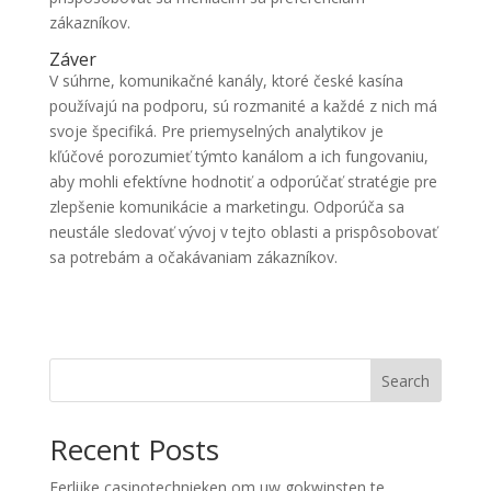
zákazníkov.
Záver
V súhrne, komunikačné kanály, ktoré české kasína
používajú na podporu, sú rozmanité a každé z nich má
svoje špecifiká. Pre priemyselných analytikov je
kľúčové porozumieť týmto kanálom a ich fungovaniu,
aby mohli efektívne hodnotiť a odporúčať stratégie pre
zlepšenie komunikácie a marketingu. Odporúča sa
neustále sledovať vývoj v tejto oblasti a prispôsobovať
sa potrebám a očakávaniam zákazníkov.
Search
Recent Posts
Eerlijke casinotechnieken om uw gokwinsten te