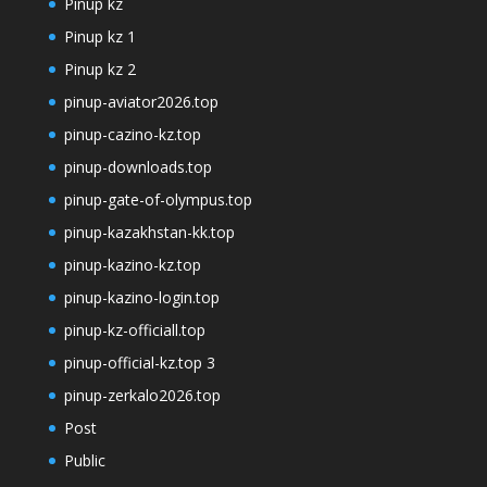
Pinup kz
Pinup kz 1
Pinup kz 2
pinup-aviator2026.top
pinup-cazino-kz.top
pinup-downloads.top
pinup-gate-of-olympus.top
pinup-kazakhstan-kk.top
pinup-kazino-kz.top
pinup-kazino-login.top
pinup-kz-officiall.top
pinup-official-kz.top 3
pinup-zerkalo2026.top
Post
Public