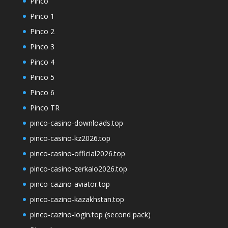
Pinco
Pinco 1
Pinco 2
Pinco 3
Pinco 4
Pinco 5
Pinco 6
Pinco TR
pinco-casino-downloads.top
pinco-casino-kz2026.top
pinco-casino-official2026.top
pinco-casino-zerkalo2026.top
pinco-cazino-aviator.top
pinco-cazino-kazakhstan.top
pinco-cazino-login.top (second pack)