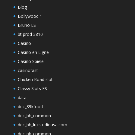
Blog
Bollywood 1
Bruno ES
bt prod 3810
Casino
Casino en Ligne
Casino Spiele
casinofast
Chicken Road slot
Classy Slots ES
data
dec_39kfood
dec_bh_common
dec_bh_luxstudiousa.com
dec_pb_common