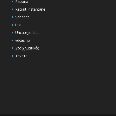
Rabona
Retrait Instantané
Sahabet
text
Uncategorized
vdcasino
Στοιχηματικές
Текста