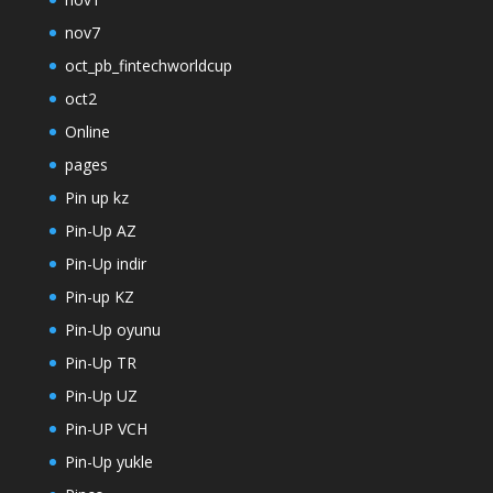
nov7
oct_pb_fintechworldcup
oct2
Online
pages
Pin up kz
Pin-Up AZ
Pin-Up indir
Pin-up KZ
Pin-Up oyunu
Pin-Up TR
Pin-Up UZ
Pin-UP VCH
Pin-Up yukle