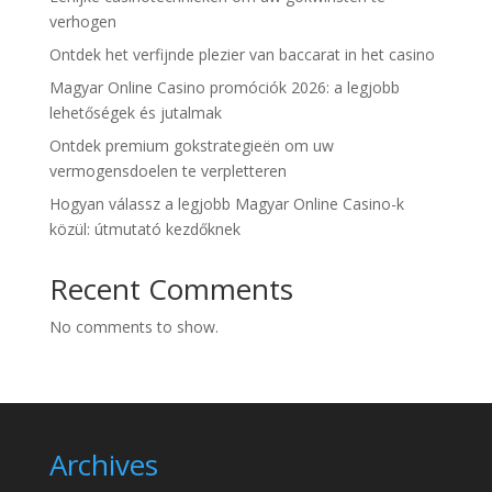
verhogen
Ontdek het verfijnde plezier van baccarat in het casino
Magyar Online Casino promóciók 2026: a legjobb
lehetőségek és jutalmak
Ontdek premium gokstrategieën om uw
vermogensdoelen te verpletteren
Hogyan válassz a legjobb Magyar Online Casino-k
közül: útmutató kezdőknek
Recent Comments
No comments to show.
Archives