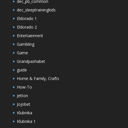
dec_pb_common
dec_sleeptrainingkids
Eldorado 1
Eldorado 2
Entertainment
Gambling
Game
Grandpashabet
guide
Home & Family, Crafts
How-To
Jetton
Jojobet
Klubnika
Klubnika 1