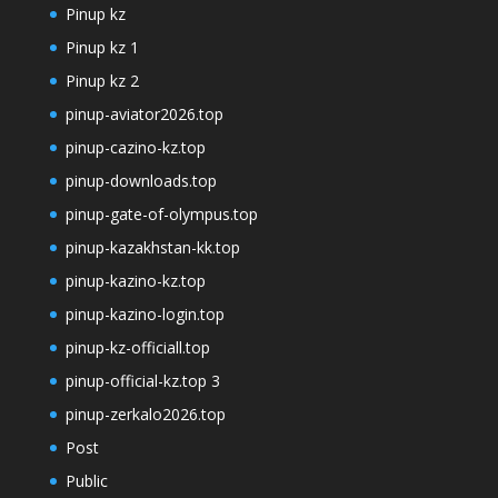
Pinup kz
Pinup kz 1
Pinup kz 2
pinup-aviator2026.top
pinup-cazino-kz.top
pinup-downloads.top
pinup-gate-of-olympus.top
pinup-kazakhstan-kk.top
pinup-kazino-kz.top
pinup-kazino-login.top
pinup-kz-officiall.top
pinup-official-kz.top 3
pinup-zerkalo2026.top
Post
Public