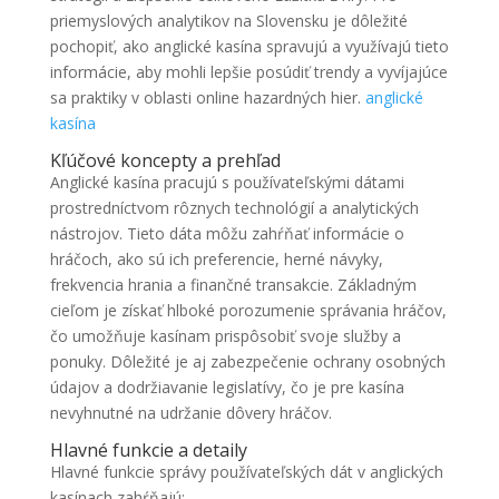
priemyslových analytikov na Slovensku je dôležité
pochopiť, ako anglické kasína spravujú a využívajú tieto
informácie, aby mohli lepšie posúdiť trendy a vyvíjajúce
sa praktiky v oblasti online hazardných hier.
anglické
kasína
Kľúčové koncepty a prehľad
Anglické kasína pracujú s používateľskými dátami
prostredníctvom rôznych technológií a analytických
nástrojov. Tieto dáta môžu zahŕňať informácie o
hráčoch, ako sú ich preferencie, herné návyky,
frekvencia hrania a finančné transakcie. Základným
cieľom je získať hlboké porozumenie správania hráčov,
čo umožňuje kasínam prispôsobiť svoje služby a
ponuky. Dôležité je aj zabezpečenie ochrany osobných
údajov a dodržiavanie legislatívy, čo je pre kasína
nevyhnutné na udržanie dôvery hráčov.
Hlavné funkcie a detaily
Hlavné funkcie správy používateľských dát v anglických
kasínach zahŕňajú: