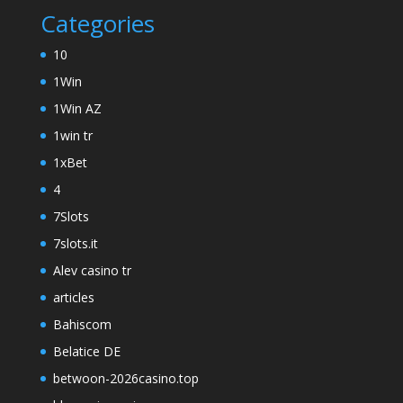
Categories
10
1Win
1Win AZ
1win tr
1xBet
4
7Slots
7slots.it
Alev casino tr
articles
Bahiscom
Belatice DE
betwoon-2026casino.top