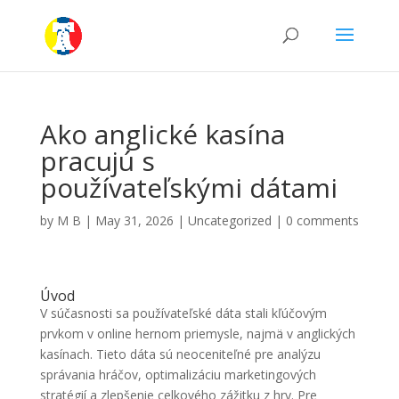
Ako anglické kasína
pracujú s
používateľskými dátami
by
M B
|
May 31, 2026
|
Uncategorized
|
0 comments
Úvod
V súčasnosti sa používateľské dáta stali kľúčovým
prvkom v online hernom priemysle, najmä v anglických
kasínach. Tieto dáta sú neoceniteľné pre analýzu
správania hráčov, optimalizáciu marketingových
stratégií a zlepšenie celkového zážitku z hry. Pre