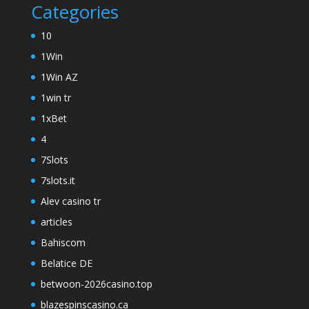
Categories
10
1Win
1Win AZ
1win tr
1xBet
4
7Slots
7slots.it
Alev casino tr
articles
Bahiscom
Belatice DE
betwoon-2026casino.top
blazespinscasino.ca