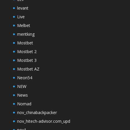
levant
Live
Melbet
meritking
Mostbet
Mostbet 2
Mostbet 3
Mostbet AZ
Neon54
NEW
News
Nomad
nov_chinabackpacker
nov_hitech-advisor.com_upd
nov1