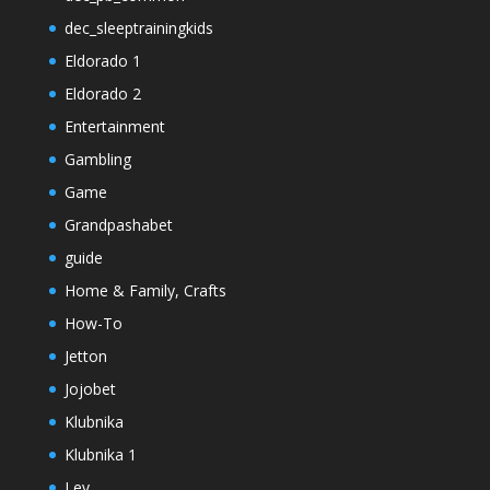
dec_sleeptrainingkids
Eldorado 1
Eldorado 2
Entertainment
Gambling
Game
Grandpashabet
guide
Home & Family, Crafts
How-To
Jetton
Jojobet
Klubnika
Klubnika 1
Lev