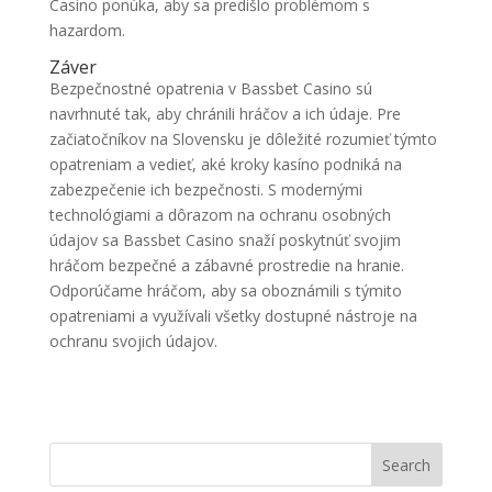
Casino ponúka, aby sa predišlo problémom s
hazardom.
Záver
Bezpečnostné opatrenia v Bassbet Casino sú
navrhnuté tak, aby chránili hráčov a ich údaje. Pre
začiatočníkov na Slovensku je dôležité rozumieť týmto
opatreniam a vedieť, aké kroky kasíno podniká na
zabezpečenie ich bezpečnosti. S modernými
technológiami a dôrazom na ochranu osobných
údajov sa Bassbet Casino snaží poskytnúť svojim
hráčom bezpečné a zábavné prostredie na hranie.
Odporúčame hráčom, aby sa oboznámili s týmito
opatreniami a využívali všetky dostupné nástroje na
ochranu svojich údajov.
Search