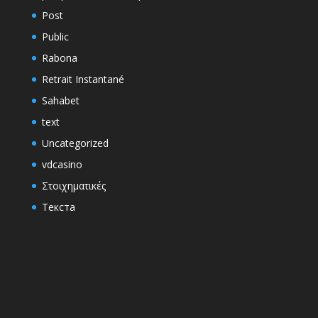
Post
Public
Rabona
Retrait Instantané
Sahabet
text
Uncategorized
vdcasino
Στοιχηματικές
Текста