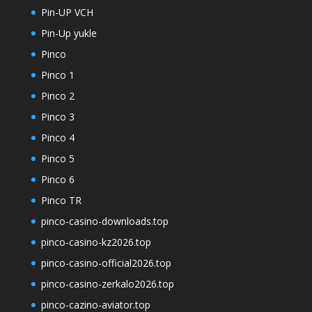
Pin-UP VCH
Pin-Up yukle
Pinco
Pinco 1
Pinco 2
Pinco 3
Pinco 4
Pinco 5
Pinco 6
Pinco TR
pinco-casino-downloads.top
pinco-casino-kz2026.top
pinco-casino-official2026.top
pinco-casino-zerkalo2026.top
pinco-cazino-aviator.top