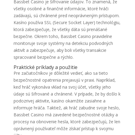
Bassbet Casino je šifrovanie údajov. To znamená, že
všetky osobné a finančné informácie, ktoré hráči
zadávajú, sú chránené pred neoprávneným prístupom.
Kasíno používa SSL (Secure Socket Layer) technológiu,
ktorá zabezpečuje, že všetky dáta sú prenášané
bezpečne. Okrem toho, Bassbet Casino pravidelne
monitoruje svoje systémy na detekciu podvodných
aktivít a zabezpečuje, aby boli všetky transakcie
spracované bezpečne a rýchlo.
Praktické príklady a použitie
Pre začiatočníkov je dôležité vedieť, ako sa tieto
bezpečnostné opatrenia prejavujú v praxi. Napríklad,
keď hráč vykonáva vklad na svoj účet, všetky jeho
údaje sú šifrované a chránené. V prípade, že by došlo k
podozrivej aktivite, kasíno okamžite zasiahne a
informuje hráča. Taktiež, ak hráč zabudne svoje heslo,
Bassbet Casino má zavedené bezpečnostné otázky a
procesy na obnovenie hesla, ktoré zabezpečujú, že len
oprávnený používateľ môže získať prístup k svojmu