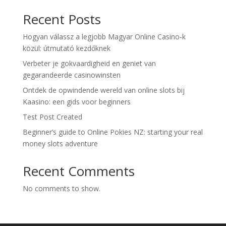
Recent Posts
Hogyan válassz a legjobb Magyar Online Casino-k
közül: útmutató kezdőknek
Verbeter je gokvaardigheid en geniet van
gegarandeerde casinowinsten
Ontdek de opwindende wereld van online slots bij
Kaasino: een gids voor beginners
Test Post Created
Beginner’s guide to Online Pokies NZ: starting your real
money slots adventure
Recent Comments
No comments to show.