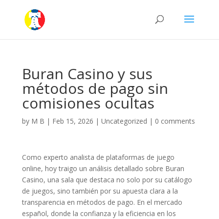
Buran Casino y sus
métodos de pago sin
comisiones ocultas
by
M B
|
Feb 15, 2026
|
Uncategorized
|
0 comments
Como experto analista de plataformas de juego
online, hoy traigo un análisis detallado sobre Buran
Casino, una sala que destaca no solo por su catálogo
de juegos, sino también por su apuesta clara a la
transparencia en métodos de pago. En el mercado
español, donde la confianza y la eficiencia en los