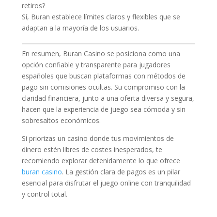
retiros?
Sí, Buran establece límites claros y flexibles que se
adaptan a la mayoría de los usuarios.
En resumen, Buran Casino se posiciona como una
opción confiable y transparente para jugadores
españoles que buscan plataformas con métodos de
pago sin comisiones ocultas. Su compromiso con la
claridad financiera, junto a una oferta diversa y segura,
hacen que la experiencia de juego sea cómoda y sin
sobresaltos económicos.
Si priorizas un casino donde tus movimientos de
dinero estén libres de costes inesperados, te
recomiendo explorar detenidamente lo que ofrece
buran casino
. La gestión clara de pagos es un pilar
esencial para disfrutar el juego online con tranquilidad
y control total.