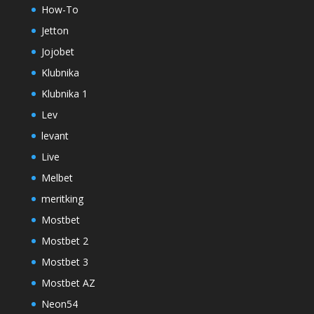
How-To
Jetton
Jojobet
Klubnika
Klubnika 1
Lev
levant
Live
Melbet
meritking
Mostbet
Mostbet 2
Mostbet 3
Mostbet AZ
Neon54