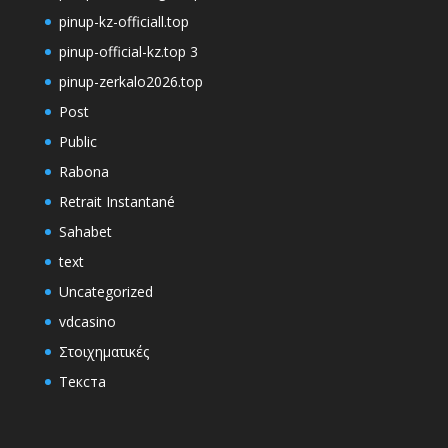
pinup-kz-officiall.top
pinup-official-kz.top 3
pinup-zerkalo2026.top
Post
Public
Rabona
Retrait Instantané
Sahabet
text
Uncategorized
vdcasino
Στοιχηματικές
Текста