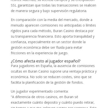
SSL garantizan que todas las transacciones se realicen
de manera segura y bajo supervisión regulatoria.
En comparación con la media del mercado, donde a
menudo aparecen comisiones no anticipadas o límites
rígidos para cada método, Buran Casino destaca por
su transparencia financiera. Esto aporta tranquilidad y
confianza, especialmente en un sector donde la
gestión económica debe ser fluida para evitar
fricciones en la experiencia de juego.
¿Cómo afecta esto al jugador español?
Para jugadores en España, la ausencia de comisiones
ocultas en Buran Casino supone una ventaja práctica y
económica. No solo se reducen costes, sino que se
facilita la planificación de la gestión de fondos.
Un jugador experimentado comenta:
“A diferencia de otros casinos, en Buran sé
exactamente cuánto deposito y cuánto puedo retirar,
sin temor a que me apliquen cargos por sorpresa. Esto