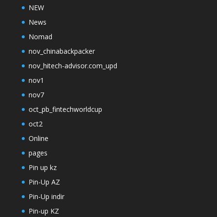
NEW
News
Nomad
nov_chinabackpacker
nov_hitech-advisor.com_upd
nov1
nov7
oct_pb_fintechworldcup
oct2
Online
pages
Pin up kz
Pin-Up AZ
Pin-Up indir
Pin-up KZ