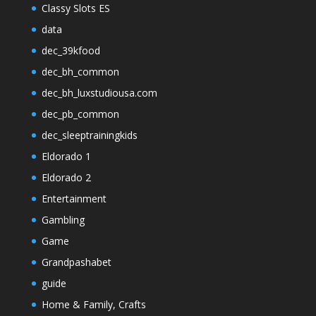
Classy Slots ES
data
dec_39kfood
dec_bh_common
dec_bh_luxstudiousa.com
dec_pb_common
dec_sleeptrainingkids
Eldorado 1
Eldorado 2
Entertainment
Gambling
Game
Grandpashabet
guide
Home & Family, Crafts