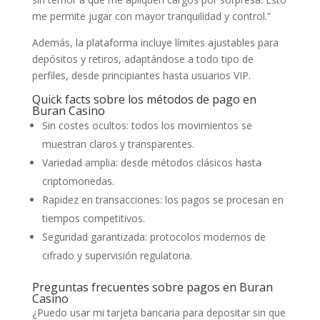
me permite jugar con mayor tranquilidad y control.”
Además, la plataforma incluye límites ajustables para
depósitos y retiros, adaptándose a todo tipo de
perfiles, desde principiantes hasta usuarios VIP.
Quick facts sobre los métodos de pago en
Buran Casino
Sin costes ocultos: todos los movimientos se
muestran claros y transparentes.
Variedad amplia: desde métodos clásicos hasta
criptomonedas.
Rapidez en transacciones: los pagos se procesan en
tiempos competitivos.
Seguridad garantizada: protocolos modernos de
cifrado y supervisión regulatoria.
Preguntas frecuentes sobre pagos en Buran
Casino
¿Puedo usar mi tarjeta bancaria para depositar sin que