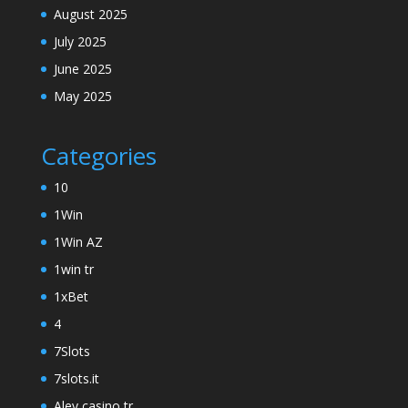
August 2025
July 2025
June 2025
May 2025
Categories
10
1Win
1Win AZ
1win tr
1xBet
4
7Slots
7slots.it
Alev casino tr