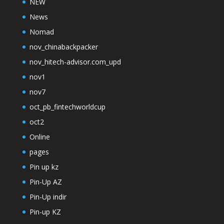
NEW
News
Nomad
nov_chinabackpacker
nov_hitech-advisor.com_upd
nov1
nov7
oct_pb_fintechworldcup
oct2
Online
pages
Pin up kz
Pin-Up AZ
Pin-Up indir
Pin-up KZ