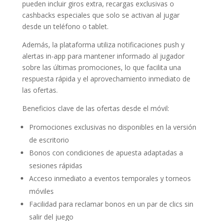
pueden incluir giros extra, recargas exclusivas o
cashbacks especiales que solo se activan al jugar
desde un teléfono o tablet.
Además, la plataforma utiliza notificaciones push y
alertas in-app para mantener informado al jugador
sobre las últimas promociones, lo que facilita una
respuesta rápida y el aprovechamiento inmediato de
las ofertas.
Beneficios clave de las ofertas desde el móvil:
Promociones exclusivas no disponibles en la versión
de escritorio
Bonos con condiciones de apuesta adaptadas a
sesiones rápidas
Acceso inmediato a eventos temporales y torneos
móviles
Facilidad para reclamar bonos en un par de clics sin
salir del juego