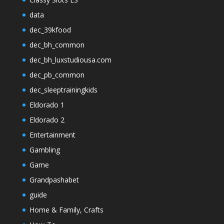
data
dec_39kfood
dec_bh_common
dec_bh_luxstudiousa.com
dec_pb_common
dec_sleeptrainingkids
Eldorado 1
Eldorado 2
Entertainment
Gambling
Game
Grandpashabet
guide
Home & Family, Crafts