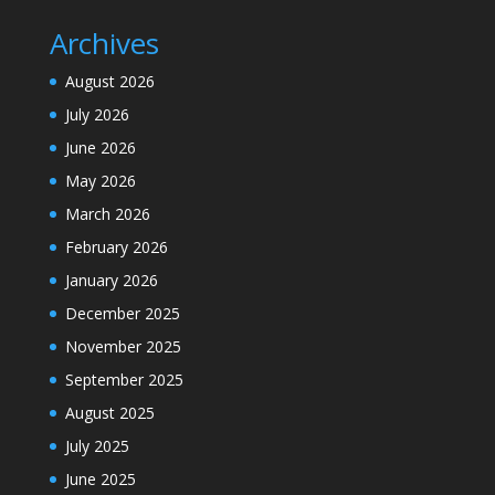
Archives
August 2026
July 2026
June 2026
May 2026
March 2026
February 2026
January 2026
December 2025
November 2025
September 2025
August 2025
July 2025
June 2025