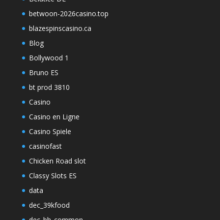
betwoon-2026casino.top
blazespinscasino.ca
Blog
Bollywood 1
Bruno ES
bt prod 3810
Casino
Casino en Ligne
Casino Spiele
casinofast
Chicken Road slot
Classy Slots ES
data
dec_39kfood
dec_bh_common