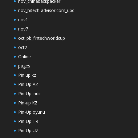
nov_chinabackpacker
nov_hitech-advisor.com_upd
nov1
nov7
oct_pb_fintechworldcup
oct2
Online
pages
Pin up kz
Pin-Up AZ
Pin-Up indir
Pin-up KZ
Pin-Up oyunu
Pin-Up TR
Pin-Up UZ