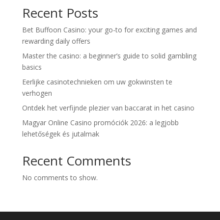
Recent Posts
Bet Buffoon Casino: your go-to for exciting games and
rewarding daily offers
Master the casino: a beginner’s guide to solid gambling
basics
Eerlijke casinotechnieken om uw gokwinsten te
verhogen
Ontdek het verfijnde plezier van baccarat in het casino
Magyar Online Casino promóciók 2026: a legjobb
lehetőségek és jutalmak
Recent Comments
No comments to show.