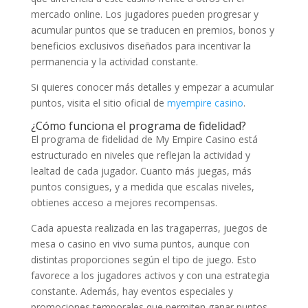
mercado online. Los jugadores pueden progresar y
acumular puntos que se traducen en premios, bonos y
beneficios exclusivos diseñados para incentivar la
permanencia y la actividad constante.
Si quieres conocer más detalles y empezar a acumular
puntos, visita el sitio oficial de
myempire casino
.
¿Cómo funciona el programa de fidelidad?
El programa de fidelidad de My Empire Casino está
estructurado en niveles que reflejan la actividad y
lealtad de cada jugador. Cuanto más juegas, más
puntos consigues, y a medida que escalas niveles,
obtienes acceso a mejores recompensas.
Cada apuesta realizada en las tragaperras, juegos de
mesa o casino en vivo suma puntos, aunque con
distintas proporciones según el tipo de juego. Esto
favorece a los jugadores activos y con una estrategia
constante. Además, hay eventos especiales y
promociones temporales que permiten ganar puntos