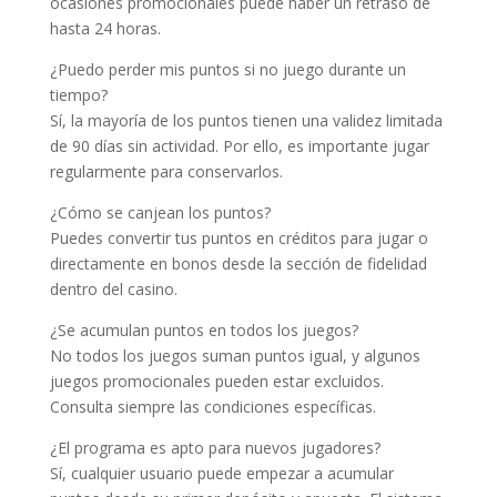
ocasiones promocionales puede haber un retraso de
hasta 24 horas.
¿Puedo perder mis puntos si no juego durante un
tiempo?
Sí, la mayoría de los puntos tienen una validez limitada
de 90 días sin actividad. Por ello, es importante jugar
regularmente para conservarlos.
¿Cómo se canjean los puntos?
Puedes convertir tus puntos en créditos para jugar o
directamente en bonos desde la sección de fidelidad
dentro del casino.
¿Se acumulan puntos en todos los juegos?
No todos los juegos suman puntos igual, y algunos
juegos promocionales pueden estar excluidos.
Consulta siempre las condiciones específicas.
¿El programa es apto para nuevos jugadores?
Sí, cualquier usuario puede empezar a acumular