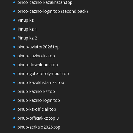
pinco-cazino-kazakhstan.top
pinco-cazino-login.top (second pack)
Pinup kz
Pinup kz 1
Pinup kz 2
pinup-aviator2026.top
pinup-cazino-kz.top
pinup-downloads.top
pinup-gate-of-olympus.top
pinup-kazakhstan-kk.top
pinup-kazino-kz.top
pinup-kazino-login.top
pinup-kz-officiall.top
pinup-official-kz.top 3
pinup-zerkalo2026.top